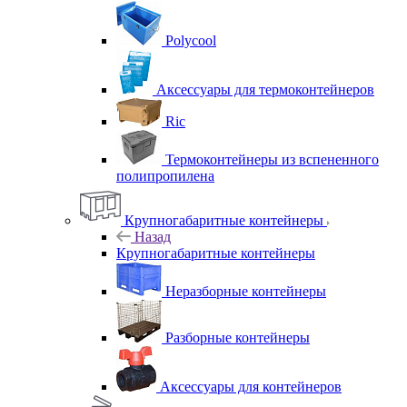
Polycool
Аксессуары для термоконтейнеров
Ric
Термоконтейнеры из вспененного
полипропилена
Крупногабаритные контейнеры
Назад
Крупногабаритные контейнеры
Неразборные контейнеры
Разборные контейнеры
Аксессуары для контейнеров