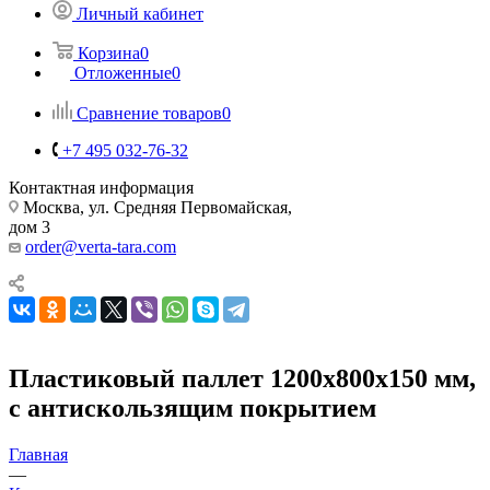
Личный кабинет
Корзина
0
Отложенные
0
Сравнение товаров
0
+7 495 032-76-32
Контактная информация
Москва, ул. Средняя Первомайская,
дом 3
order@verta-tara.com
Пластиковый паллет 1200х800х150 мм,
с антискользящим покрытием
Главная
—