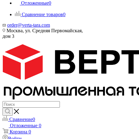
Отложенные
0
Сравнение товаров
0
order@verta-tara.com
Москва, ул. Средняя Первомайская,
дом 3
Сравнение
0
Отложенные
0
Корзина
0
Войти