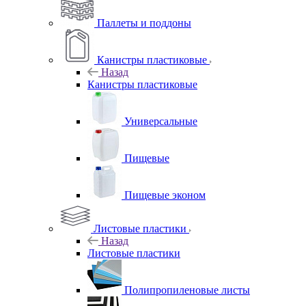
Паллеты и поддоны
Канистры пластиковые
Назад
Канистры пластиковые
Универсальные
Пищевые
Пищевые эконом
Листовые пластики
Назад
Листовые пластики
Полипропиленовые листы