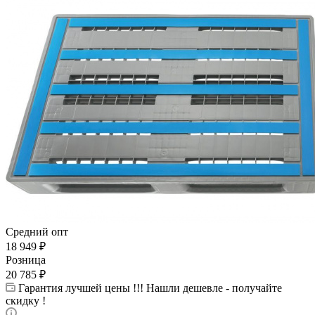
Средний опт
18 949
₽
Розница
20 785
₽
Гарантия лучшей цены !!! Нашли дешевле - получайте
скидку !