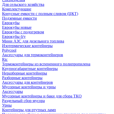
Для сельского хозяйства
Комплектующие
Конусные емкости с полным сливом (ЦКТ)
Подземные емкости
Еврокубы
Еврокубы новые
Еврокубы с подогревом
Еврокубы б/у
Мини АЗС для дизельного топлива
Изотермические контейнеры
Polycool
Аксессуары для термоконтейнеров
Ric
Термоконтейнеры из вспененного полипропилена
Крупногабаритные контейнеры
Неразборные контейнеры
Разборные контейнеры
Аксессуары для контейнеров
Мусорные контейнеры и урны
Аксессуары
Мусорные контейнеры и баки для сбора ТКО
Раздельный сбор мусора
Урны
Контейнеры для ртутных ламп