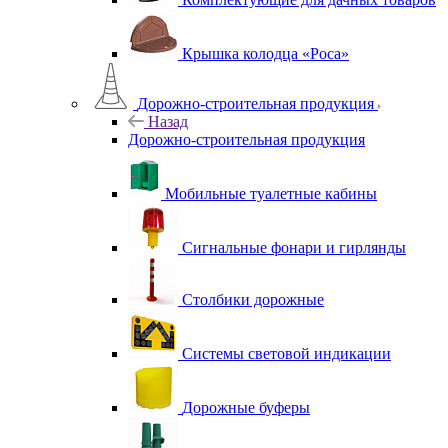
Крышка колодца «Роса»
Дорожно-строительная продукция
Назад
Дорожно-строительная продукция
Мобильные туалетные кабины
Сигнальные фонари и гирлянды
Столбики дорожные
Системы световой индикации
Дорожные буферы