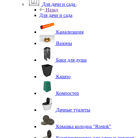
Для дачи и сада
Назад
Для дачи и сада
Канализация
Вазоны
Баки для душа
Кашпо
Компостер
Дачные туалеты
Крышка колодца "Rostok"
Комплектующие для дачных товаров