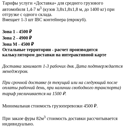
Тарифы услуги «Доставка» для
среднего грузового
3
автомобиля 1,4-7 м
(кузов 3,8x1,8x1,8 м, до 1400 кг)
при
отгрузке с одного склада.
Вмещает 1-3 шт IBC контейнера (еврокуб).
Зона 1 -
4500
₽
Зона 2 -
4900
₽
Зона М -
4500
₽
Остальные территории - расчет производится
калькулятором доставки на интерактивной карте
Доставка занимает 1-3 рабочих дня. Дата подтверждается
менеджером.
При срочной доставке (в текущий или на следующий после
оплаты рабочий день, при наличии свободного транспорта)
тариф увеличивается на 1500 ₽.
Минимальная стоимость грузоперевозки
4500
₽.
3
При заказе фуры 82м
стоимость доставки рассчитывается
индивидуально.