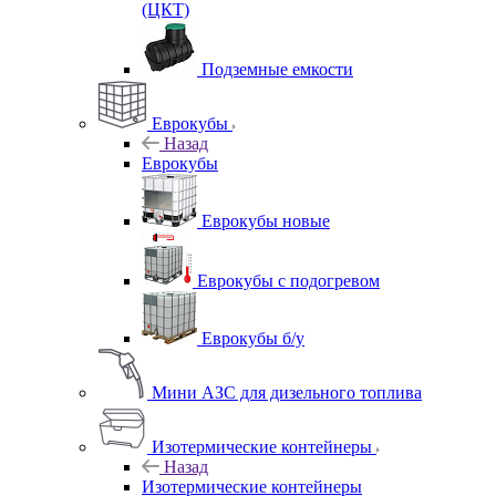
(ЦКТ)
Подземные емкости
Еврокубы
Назад
Еврокубы
Еврокубы новые
Еврокубы с подогревом
Еврокубы б/у
Мини АЗС для дизельного топлива
Изотермические контейнеры
Назад
Изотермические контейнеры