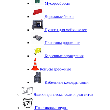
Мусоросбросы
Дорожные блоки
Пункты для мойки колес
Пластины дорожные
Барьерные ограждения
Конусы дорожные
Кабельные колодцы связи
Ящики для песка, соли и реагентов
Пластиковые ведра