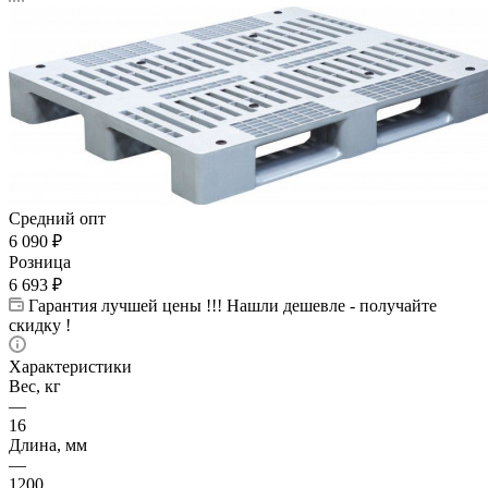
Средний опт
6 090
₽
Розница
6 693
₽
Гарантия лучшей цены !!! Нашли дешевле - получайте
скидку !
Характеристики
Вес, кг
—
16
Длина, мм
—
1200