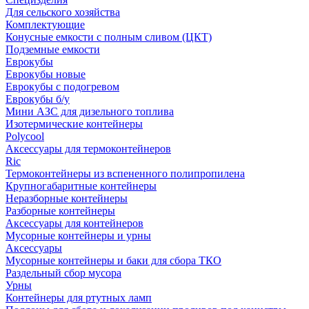
Для сельского хозяйства
Комплектующие
Конусные емкости с полным сливом (ЦКТ)
Подземные емкости
Еврокубы
Еврокубы новые
Еврокубы с подогревом
Еврокубы б/у
Мини АЗС для дизельного топлива
Изотермические контейнеры
Polycool
Аксессуары для термоконтейнеров
Ric
Термоконтейнеры из вспененного полипропилена
Крупногабаритные контейнеры
Неразборные контейнеры
Разборные контейнеры
Аксессуары для контейнеров
Мусорные контейнеры и урны
Аксессуары
Мусорные контейнеры и баки для сбора ТКО
Раздельный сбор мусора
Урны
Контейнеры для ртутных ламп