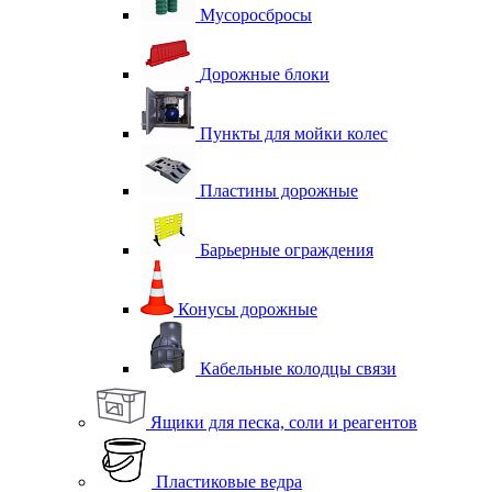
Мусоросбросы
Дорожные блоки
Пункты для мойки колес
Пластины дорожные
Барьерные ограждения
Конусы дорожные
Кабельные колодцы связи
Ящики для песка, соли и реагентов
Пластиковые ведра