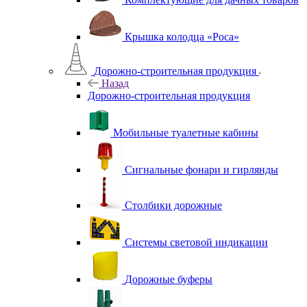
Крышка колодца «Роса»
Дорожно-строительная продукция
Назад
Дорожно-строительная продукция
Мобильные туалетные кабины
Сигнальные фонари и гирлянды
Столбики дорожные
Системы световой индикации
Дорожные буферы