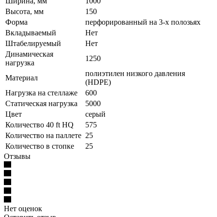
Ширина, мм
1000
Высота, мм
150
Форма
перфорированный на 3-х полозьях
Вкладываемый
Нет
Штабелируемый
Нет
Динамическая
1250
нагрузка
полиэтилен низкого давления
Материал
(HDPE)
Нагрузка на стеллаже
600
Статическая нагрузка
5000
Цвет
серый
Количество 40 ft HQ
575
Количество на паллете
25
Количество в стопке
25
Отзывы
Нет оценок