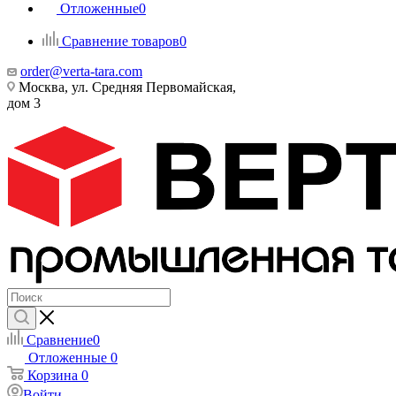
Отложенные
0
Сравнение товаров
0
order@verta-tara.com
Москва, ул. Средняя Первомайская,
дом 3
Сравнение
0
Отложенные
0
Корзина
0
Войти