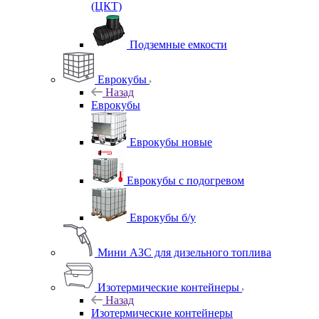
(ЦКТ)
Подземные емкости
Еврокубы
Назад
Еврокубы
Еврокубы новые
Еврокубы с подогревом
Еврокубы б/у
Мини АЗС для дизельного топлива
Изотермические контейнеры
Назад
Изотермические контейнеры