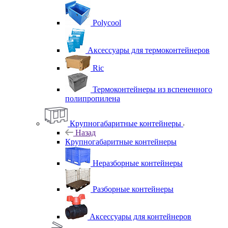
Polycool
Аксессуары для термоконтейнеров
Ric
Термоконтейнеры из вспененного
полипропилена
Крупногабаритные контейнеры
Назад
Крупногабаритные контейнеры
Неразборные контейнеры
Разборные контейнеры
Аксессуары для контейнеров