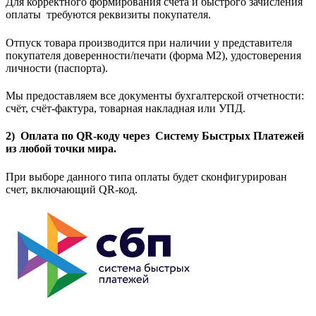
Для корректного формирования счёта и быстрого зачисления
оплаты требуются реквизиты покупателя.
Отпуск товара производится при наличии у представителя
покупателя доверенности/печати (форма M2), удостоверения
личности (паспорта).
Мы предоставляем все документы бухгалтерской отчетности:
счёт, счёт-фактура, товарная накладная или УПД.
2) Оплата по QR-коду через Систему Быстрых Платежей
из любой точки мира.
При выборе данного типа оплаты будет сконфигурирован
счет, включающий QR-код.