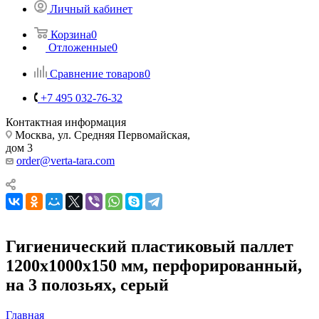
Личный кабинет
Корзина
0
Отложенные
0
Сравнение товаров
0
+7 495 032-76-32
Контактная информация
Москва, ул. Средняя Первомайская,
дом 3
order@verta-tara.com
Гигиенический пластиковый паллет
1200х1000х150 мм, перфорированный,
на 3 полозьях, серый
Главная