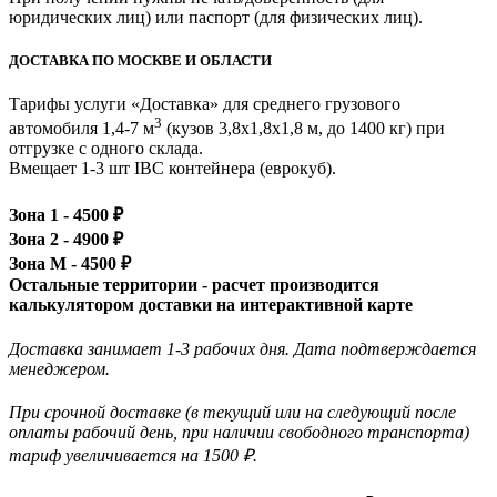
юридических лиц) или паспорт (для физических лиц).
ДОСТАВКА ПО МОСКВЕ И ОБЛАСТИ
Тарифы услуги «Доставка» для
среднего грузового
3
автомобиля 1,4-7 м
(кузов 3,8x1,8x1,8 м, до 1400 кг)
при
отгрузке с одного склада.
Вмещает 1-3 шт IBC контейнера (еврокуб).
Зона 1 -
4500
₽
Зона 2 -
4900
₽
Зона М -
4500
₽
Остальные территории - расчет производится
калькулятором доставки на интерактивной карте
Доставка занимает 1-3 рабочих дня. Дата подтверждается
менеджером.
При срочной доставке (в текущий или на следующий после
оплаты рабочий день, при наличии свободного транспорта)
тариф увеличивается на 1500 ₽.