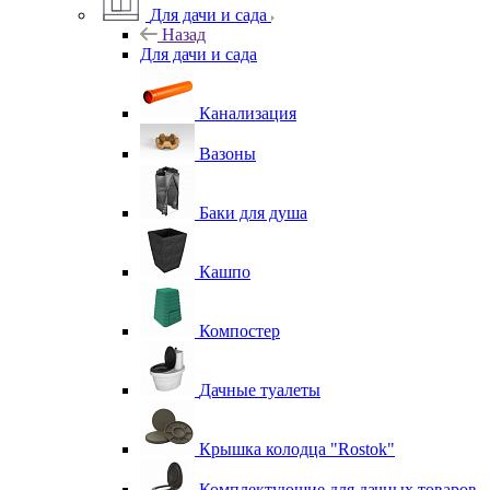
Для дачи и сада
Назад
Для дачи и сада
Канализация
Вазоны
Баки для душа
Кашпо
Компостер
Дачные туалеты
Крышка колодца "Rostok"
Комплектующие для дачных товаров