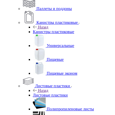
Паллеты и поддоны
Канистры пластиковые
Назад
Канистры пластиковые
Универсальные
Пищевые
Пищевые эконом
Листовые пластики
Назад
Листовые пластики
Полипропиленовые листы