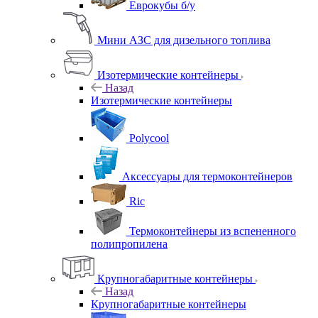
Еврокубы б/у
Мини АЗС для дизельного топлива
Изотермические контейнеры
Назад
Изотермические контейнеры
Polycool
Аксессуары для термоконтейнеров
Ric
Термоконтейнеры из вспененного
полипропилена
Крупногабаритные контейнеры
Назад
Крупногабаритные контейнеры