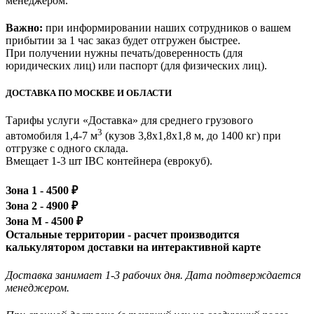
менеджером.
Важно:
при информировании наших сотрудников о вашем
прибытии за 1 час заказ будет отгружен быстрее.
При получении нужны печать/доверенность (для
юридических лиц) или паспорт (для физических лиц).
ДОСТАВКА ПО МОСКВЕ И ОБЛАСТИ
Тарифы услуги «Доставка» для
среднего грузового
3
автомобиля 1,4-7 м
(кузов 3,8x1,8x1,8 м, до 1400 кг)
при
отгрузке с одного склада.
Вмещает 1-3 шт IBC контейнера (еврокуб).
Зона 1 -
4500
₽
Зона 2 -
4900
₽
Зона М -
4500
₽
Остальные территории - расчет производится
калькулятором доставки на интерактивной карте
Доставка занимает 1-3 рабочих дня. Дата подтверждается
менеджером.