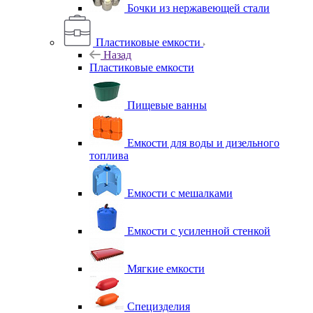
Бочки из нержавеющей стали
Пластиковые емкости
Назад
Пластиковые емкости
Пищевые ванны
Емкости для воды и дизельного
топлива
Емкости с мешалками
Емкости с усиленной стенкой
Мягкие емкости
Специзделия