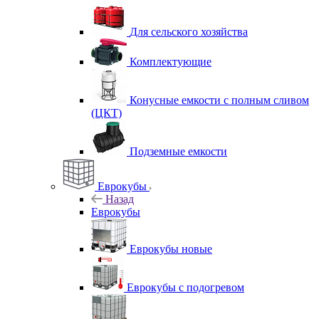
Для сельского хозяйства
Комплектующие
Конусные емкости с полным сливом
(ЦКТ)
Подземные емкости
Еврокубы
Назад
Еврокубы
Еврокубы новые
Еврокубы с подогревом