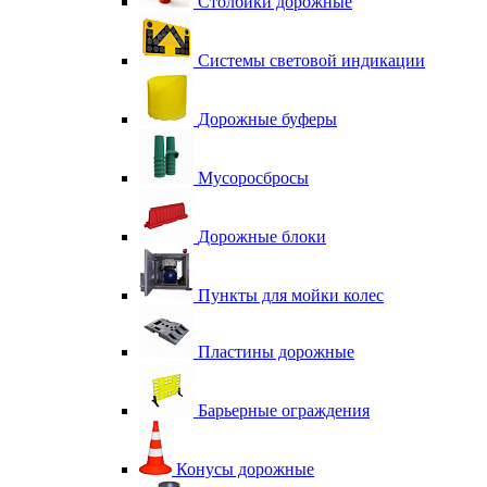
Столбики дорожные
Системы световой индикации
Дорожные буферы
Мусоросбросы
Дорожные блоки
Пункты для мойки колес
Пластины дорожные
Барьерные ограждения
Конусы дорожные