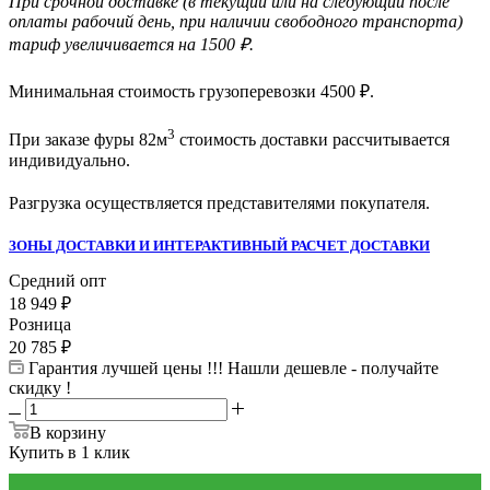
При срочной доставке (в текущий или на следующий после
оплаты рабочий день, при наличии свободного транспорта)
тариф увеличивается на 1500 ₽.
Минимальная стоимость грузоперевозки
4500
₽.
3
При заказе фуры 82м
стоимость доставки рассчитывается
индивидуально.
Разгрузка осуществляется представителями покупателя.
ЗОНЫ ДОСТАВКИ И ИНТЕРАКТИВНЫЙ РАСЧЕТ ДОСТАВКИ
Средний опт
18 949
₽
Розница
20 785
₽
Гарантия лучшей цены !!! Нашли дешевле - получайте
скидку !
В корзину
Купить в 1 клик