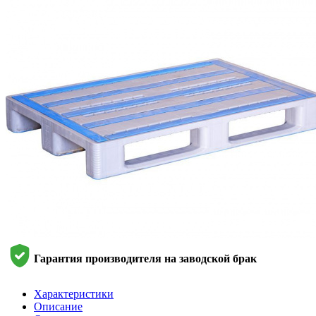
Гарантия производителя на заводской брак
Характеристики
Описание