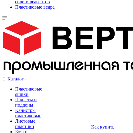
соли и реагентов
Пластиковые ведра
Каталог
Пластиковые
ящики
Паллеты и
поддоны
Канистры
пластиковые
Листовые
пластики
Как купить
Бочки