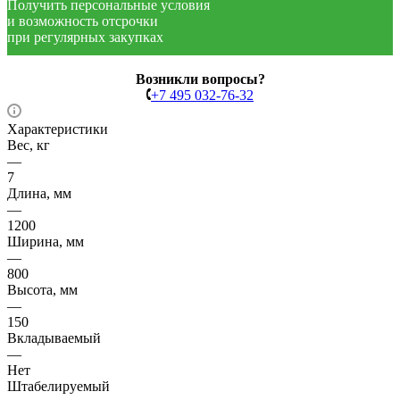
Получить персональные условия
и возможность отсрочки
при регулярных закупках
Возникли вопросы?
+7 495 032-76-32
Характеристики
Вес, кг
—
7
Длина, мм
—
1200
Ширина, мм
—
800
Высота, мм
—
150
Вкладываемый
—
Нет
Штабелируемый