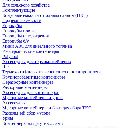
Для сельского хозяйства
Комплектующие
Конусные емкости с полным сливом (ЦКТ)
Подземные емкости
Еврокубы
Еврокубы новые
Еврокубы с подогревом
Еврокубы б/у
Мини АЗС для дизельного топлива
Изотермические контейнеры
Polycool
Аксессуары для термоконтейнеров
Ric
Термоконтейнеры из вспененного полипропилена
Крупногабаритные контейнеры
Неразборные контейнеры
Разборные контейнеры
Аксессуары для контейнеров
Мусорные контейнеры и урны
Аксессуары
Мусорные контейнеры и баки для сбора ТКО
Раздельный сбор мусора
Урны
Контейнеры для ртутных ламп