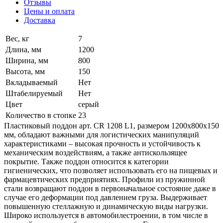
Отзывы
Цены и оплата
Доставка
Вес, кг
7
Длина, мм
1200
Ширина, мм
800
Высота, мм
150
Вкладываемый
Нет
Штабелируемый
Нет
Цвет
серый
Количество в стопке
23
Пластиковый поддон арт. CR 1208 L1, размером 1200х800х150
мм, обладают важными для логистических манипуляций
характеристиками – высокая прочность и устойчивость к
механическим воздействиям, а также антискользящее
покрытие. Также поддон относится к категории
гигиенических, что позволяет использовать его на пищевых и
фармацевтических предприятиях. Профили из пружинной
стали возвращают поддон в первоначальное состояние даже в
случае его деформации под давлением груза. Выдерживает
повышенную стеллажную и динамическую виды нагрузки.
Широко используется в автомобилестроении, в том числе в