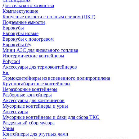
Для сельского хозяйства
Комплектующие
Конусные емкости с полным сливом (ЦКТ)
Подземные емкости
Еврокубы
Еврокубы новые
Еврокубы с подогревом
Еврокубы б/у
Мини АЗС для дизельного топлива
Изотермические контейнеры
Polycool
Аксессуары для термоконтейнеров
Ric
Термоконтейнеры из вспененного полипропилена
Крупногабаритные контейнеры
Неразборные контейнеры
Разборные контейнеры
Аксессуары для контейнеров
Мусорные контейнеры и урны
Аксессуары
Мусорные контейнеры и баки для сбора ТКО
Раздельный сбор мусора
Урны
Контейнеры для ртутных ламп