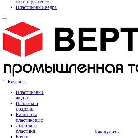
соли и реагентов
Пластиковые ведра
Каталог
Пластиковые
ящики
Паллеты и
поддоны
Канистры
пластиковые
Листовые
пластики
Как купить
Бочки