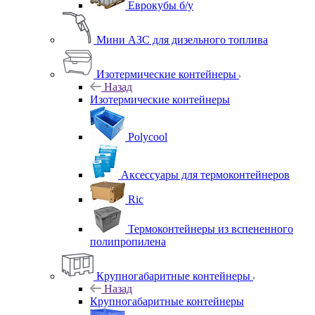
Еврокубы б/у
Мини АЗС для дизельного топлива
Изотермические контейнеры
Назад
Изотермические контейнеры
Polycool
Аксессуары для термоконтейнеров
Ric
Термоконтейнеры из вспененного
полипропилена
Крупногабаритные контейнеры
Назад
Крупногабаритные контейнеры