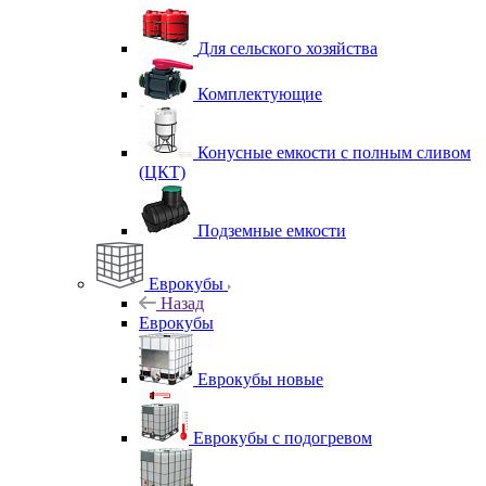
Для сельского хозяйства
Комплектующие
Конусные емкости с полным сливом
(ЦКТ)
Подземные емкости
Еврокубы
Назад
Еврокубы
Еврокубы новые
Еврокубы с подогревом