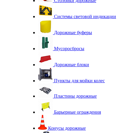
Столбики дорожные
Системы световой индикации
Дорожные буферы
Мусоросбросы
Дорожные блоки
Пункты для мойки колес
Пластины дорожные
Барьерные ограждения
Конусы дорожные