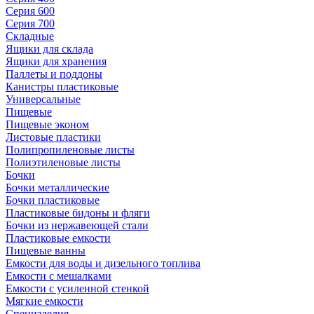
Серия 600
Серия 700
Складные
Ящики для склада
Ящики для хранения
Паллеты и поддоны
Канистры пластиковые
Универсальные
Пищевые
Пищевые эконом
Листовые пластики
Полипропиленовые листы
Полиэтиленовые листы
Бочки
Бочки металлические
Бочки пластиковые
Пластиковые бидоны и фляги
Бочки из нержавеющей стали
Пластиковые емкости
Пищевые ванны
Емкости для воды и дизельного топлива
Емкости с мешалками
Емкости с усиленной стенкой
Мягкие емкости
Специзделия