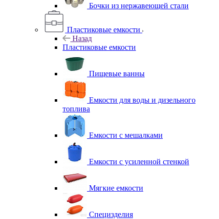
Бочки из нержавеющей стали
Пластиковые емкости
Назад
Пластиковые емкости
Пищевые ванны
Емкости для воды и дизельного
топлива
Емкости с мешалками
Емкости с усиленной стенкой
Мягкие емкости
Специзделия