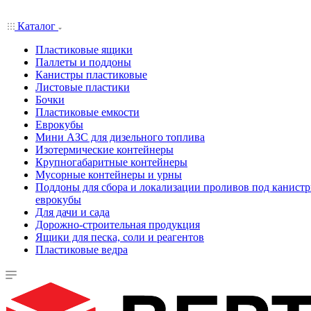
Каталог
Пластиковые ящики
Паллеты и поддоны
Канистры пластиковые
Листовые пластики
Бочки
Пластиковые емкости
Еврокубы
Мини АЗС для дизельного топлива
Изотермические контейнеры
Крупногабаритные контейнеры
Мусорные контейнеры и урны
Поддоны для сбора и локализации проливов под канистр
еврокубы
Для дачи и сада
Дорожно-строительная продукция
Ящики для песка, соли и реагентов
Пластиковые ведра