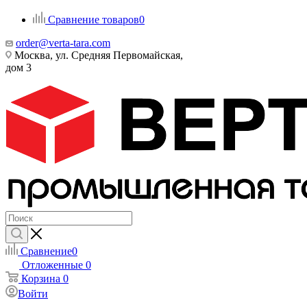
Сравнение товаров
0
order@verta-tara.com
Москва, ул. Средняя Первомайская,
дом 3
Сравнение
0
Отложенные
0
Корзина
0
Войти