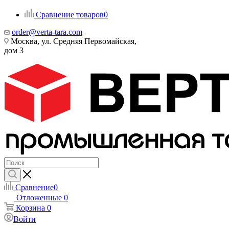
Сравнение товаров
0
order@verta-tara.com
Москва, ул. Средняя Первомайская,
дом 3
Сравнение
0
Отложенные
0
Корзина
0
Войти