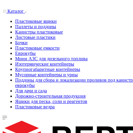
Каталог
Пластиковые ящики
Паллеты и поддоны
Канистры пластиковые
Листовые пластики
Бочки
Пластиковые емкости
Еврокубы
Мини АЗС для дизельного топлива
Изотермические контейнеры
Крупногабаритные контейнеры
Мусорные контейнеры и урны
Поддоны для сбора и локализации проливов под канистр
еврокубы
Для дачи и сада
Дорожно-строительная продукция
Ящики для песка, соли и реагентов
Пластиковые ведра