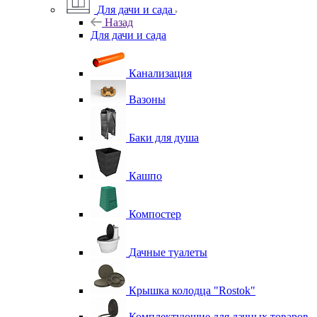
Для дачи и сада
Назад
Для дачи и сада
Канализация
Вазоны
Баки для душа
Кашпо
Компостер
Дачные туалеты
Крышка колодца "Rostok"
Комплектующие для дачных товаров