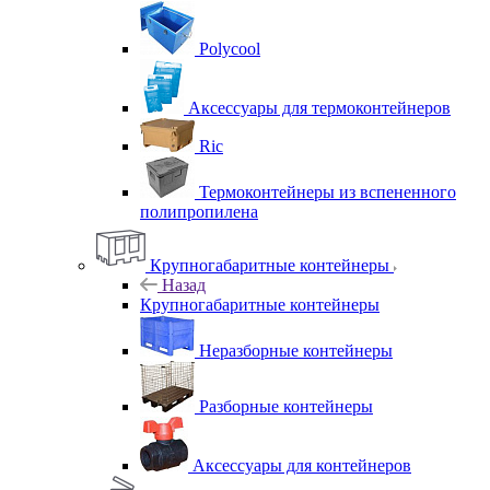
Polycool
Аксессуары для термоконтейнеров
Ric
Термоконтейнеры из вспененного
полипропилена
Крупногабаритные контейнеры
Назад
Крупногабаритные контейнеры
Неразборные контейнеры
Разборные контейнеры
Аксессуары для контейнеров