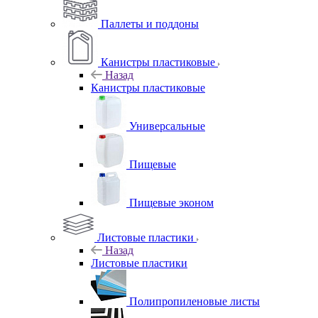
Паллеты и поддоны
Канистры пластиковые
Назад
Канистры пластиковые
Универсальные
Пищевые
Пищевые эконом
Листовые пластики
Назад
Листовые пластики
Полипропиленовые листы