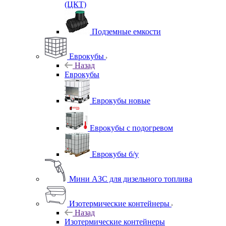
(ЦКТ)
Подземные емкости
Еврокубы
Назад
Еврокубы
Еврокубы новые
Еврокубы с подогревом
Еврокубы б/у
Мини АЗС для дизельного топлива
Изотермические контейнеры
Назад
Изотермические контейнеры