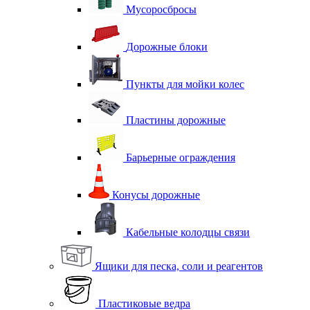
Мусоросбросы
Дорожные блоки
Пункты для мойки колес
Пластины дорожные
Барьерные ограждения
Конусы дорожные
Кабельные колодцы связи
Ящики для песка, соли и реагентов
Пластиковые ведра