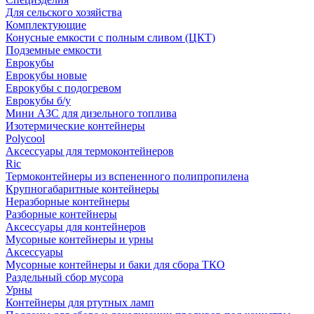
Для сельского хозяйства
Комплектующие
Конусные емкости с полным сливом (ЦКТ)
Подземные емкости
Еврокубы
Еврокубы новые
Еврокубы с подогревом
Еврокубы б/у
Мини АЗС для дизельного топлива
Изотермические контейнеры
Polycool
Аксессуары для термоконтейнеров
Ric
Термоконтейнеры из вспененного полипропилена
Крупногабаритные контейнеры
Неразборные контейнеры
Разборные контейнеры
Аксессуары для контейнеров
Мусорные контейнеры и урны
Аксессуары
Мусорные контейнеры и баки для сбора ТКО
Раздельный сбор мусора
Урны
Контейнеры для ртутных ламп