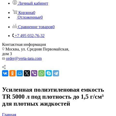
Личный кабинет
Корзина
0
Отложенные
0
Сравнение товаров
0
+7 495 032-76-32
Контактная информация
Москва, ул. Средняя Первомайская,
дом 3
order@verta-tara.com
Усиленная полиэтиленовая емкость
TR 5000 л под плотность до 1,5 г/см³
для плотных жидкостей
Главная