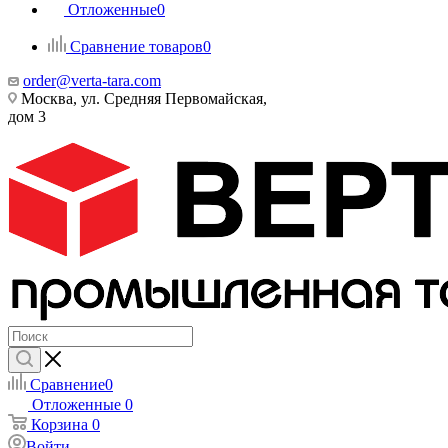
Отложенные
0
Сравнение товаров
0
order@verta-tara.com
Москва, ул. Средняя Первомайская,
дом 3
Сравнение
0
Отложенные
0
Корзина
0
Войти