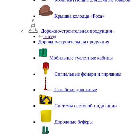
Крышка колодца «Роса»
Дорожно-строительная продукция
Назад
Дорожно-строительная продукция
Мобильные туалетные кабины
Сигнальные фонари и гирлянды
Столбики дорожные
Системы световой индикации
Дорожные буферы