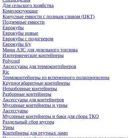
Для сельского хозяйства
Комплектующие
Конусные емкости с полным сливом (ЦКТ)
Подземные емкости
Еврокубы
Еврокубы новые
Еврокубы с подогревом
Еврокубы б/у
Мини АЗС для дизельного топлива
Изотермические контейнеры
Polycool
Аксессуары для термоконтейнеров
Ric
Термоконтейнеры из вспененного полипропилена
Крупногабаритные контейнеры
Неразборные контейнеры
Разборные контейнеры
Аксессуары для контейнеров
Мусорные контейнеры и урны
Аксессуары
Мусорные контейнеры и баки для сбора ТКО
Раздельный сбор мусора
Урны
Контейнеры для ртутных ламп