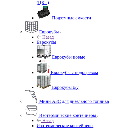
(ЦКТ)
Подземные емкости
Еврокубы
Назад
Еврокубы
Еврокубы новые
Еврокубы с подогревом
Еврокубы б/у
Мини АЗС для дизельного топлива
Изотермические контейнеры
Назад
Изотермические контейнеры