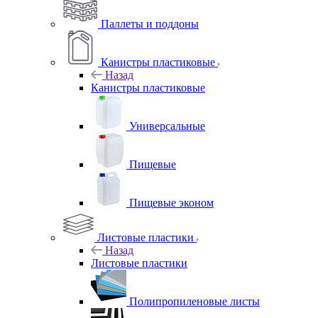
Паллеты и поддоны
Канистры пластиковые
Назад
Канистры пластиковые
Универсальные
Пищевые
Пищевые эконом
Листовые пластики
Назад
Листовые пластики
Полипропиленовые листы