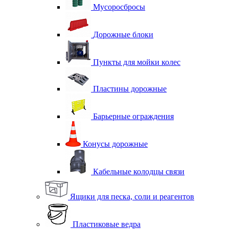
Мусоросбросы
Дорожные блоки
Пункты для мойки колес
Пластины дорожные
Барьерные ограждения
Конусы дорожные
Кабельные колодцы связи
Ящики для песка, соли и реагентов
Пластиковые ведра