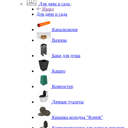
Для дачи и сада
Назад
Для дачи и сада
Канализация
Вазоны
Баки для душа
Кашпо
Компостер
Дачные туалеты
Крышка колодца "Rostok"
Комплектующие для дачных товаров