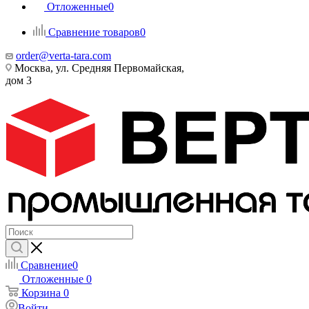
Отложенные
0
Сравнение товаров
0
order@verta-tara.com
Москва, ул. Средняя Первомайская,
дом 3
Сравнение
0
Отложенные
0
Корзина
0
Войти