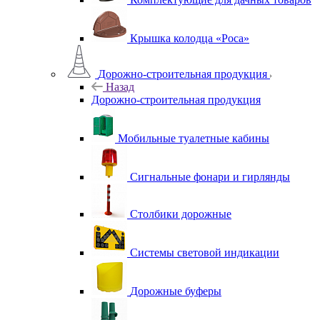
Крышка колодца «Роса»
Дорожно-строительная продукция
Назад
Дорожно-строительная продукция
Мобильные туалетные кабины
Сигнальные фонари и гирлянды
Столбики дорожные
Системы световой индикации
Дорожные буферы