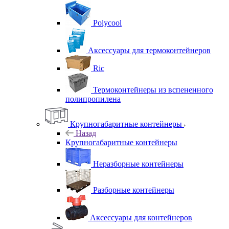
Polycool
Аксессуары для термоконтейнеров
Ric
Термоконтейнеры из вспененного
полипропилена
Крупногабаритные контейнеры
Назад
Крупногабаритные контейнеры
Неразборные контейнеры
Разборные контейнеры
Аксессуары для контейнеров