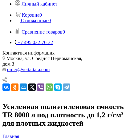
Личный кабинет
Корзина
0
Отложенные
0
Сравнение товаров
0
+7 495 032-76-32
Контактная информация
Москва, ул. Средняя Первомайская,
дом 3
order@verta-tara.com
Усиленная полиэтиленовая емкость
TR 8000 л под плотность до 1,2 г/см³
для плотных жидкостей
Главная