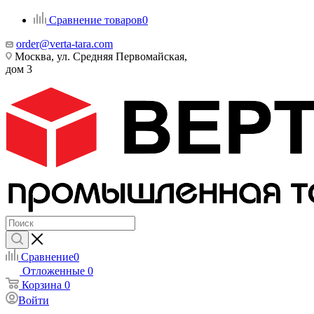
Сравнение товаров
0
order@verta-tara.com
Москва, ул. Средняя Первомайская,
дом 3
Сравнение
0
Отложенные
0
Корзина
0
Войти