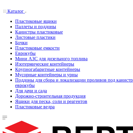
Каталог
Пластиковые ящики
Паллеты и поддоны
Канистры пластиковые
Листовые пластики
Бочки
Пластиковые емкости
Еврокубы
Мини АЗС для дизельного топлива
Изотермические контейнеры
Крупногабаритные контейнеры
Мусорные контейнеры и урны
Поддоны для сбора и локализации проливов под канистр
еврокубы
Для дачи и сада
Дорожно-строительная продукция
Ящики для песка, соли и реагентов
Пластиковые ведра