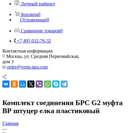
Личный кабинет
Корзина
0
Отложенные
0
Сравнение товаров
0
+7 495 032-76-32
Контактная информация
Москва, ул. Средняя Первомайская,
дом 3
order@verta-tara.com
Комплект соединения БРС G2 муфта
ВР штуцер елка пластиковый
Главная
—