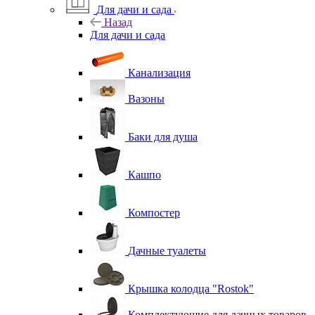
Для дачи и сада
Назад
Для дачи и сада
Канализация
Вазоны
Баки для душа
Кашпо
Компостер
Дачные туалеты
Крышка колодца "Rostok"
Комплектующие для дачных товаров