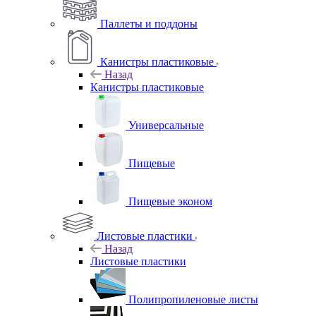
Паллеты и поддоны
Канистры пластиковые
Назад
Канистры пластиковые
Универсальные
Пищевые
Пищевые эконом
Листовые пластики
Назад
Листовые пластики
Полипропиленовые листы