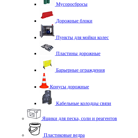
Мусоросбросы
Дорожные блоки
Пункты для мойки колес
Пластины дорожные
Барьерные ограждения
Конусы дорожные
Кабельные колодцы связи
Ящики для песка, соли и реагентов
Пластиковые ведра