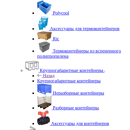
Polycool
Аксессуары для термоконтейнеров
Ric
Термоконтейнеры из вспененного
полипропилена
Крупногабаритные контейнеры
Назад
Крупногабаритные контейнеры
Неразборные контейнеры
Разборные контейнеры
Аксессуары для контейнеров