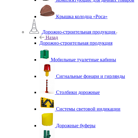
Крышка колодца «Роса»
Дорожно-строительная продукция
Назад
Дорожно-строительная продукция
Мобильные туалетные кабины
Сигнальные фонари и гирлянды
Столбики дорожные
Системы световой индикации
Дорожные буферы