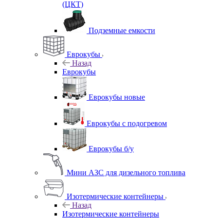
(ЦКТ)
Подземные емкости
Еврокубы
Назад
Еврокубы
Еврокубы новые
Еврокубы с подогревом
Еврокубы б/у
Мини АЗС для дизельного топлива
Изотермические контейнеры
Назад
Изотермические контейнеры