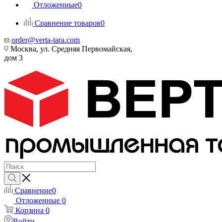
Отложенные
0
Сравнение товаров
0
order@verta-tara.com
Москва, ул. Средняя Первомайская,
дом 3
Сравнение
0
Отложенные
0
Корзина
0
Войти