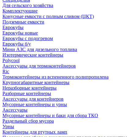
Для сельского хозяйства
Комплектующие
Конусные емкости с полным сливом (ЦКТ)
Подземные емкости
Еврокубы
Еврокубы новые
Еврокубы с подогревом
Еврокубы б/у
Мини АЗС для дизельного топлива
Изотермические контейнеры
Polycool
Аксессуары для термоконтейнеров
Ric
Термоконтейнеры из вспененного полипропилена
Крупногабаритные контейнеры
Неразборные контейнеры
Разборные контейнеры
Аксессуары для контейнеров
Мусорные контейнеры и урны
Аксессуары
Мусорные контейнеры и баки для сбора ТКО
Раздельный сбор мусора
Урны
Контейнеры для ртутных ламп