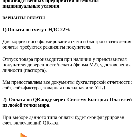
производственных предприятий возможны
индивидуальные условия.
ВАРИАНТЫ ОПЛАТЫ
1) Оплата по счету с НДС 22%
Для корректного формирования счёта и быстрого зачисления
оплаты требуются реквизиты покупателя.
Отпуск товара производится при наличии у представителя
покупателя доверенности/печати (форма M2), удостоверения
личности (паспорта).
Мы предоставляем все документы бухгалтерской отчетности:
счёт, счёт-фактура, товарная накладная или УПД.
2) Оплата по QR-коду через Систему Быстрых Платежей
из любой точки мира.
При выборе данного типа оплаты будет сконфигурирован
счет, включающий QR-код.