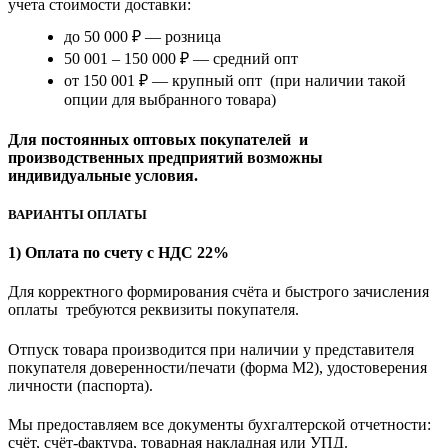
учета стоимости доставки:
до 50 000 ₽ — розница
50 001 – 150 000 ₽ — средний опт
от 150 001 ₽ — крупный опт (при наличии такой
опции для выбранного товара)
Для постоянных оптовых покупателей и
производственных предприятий возможны
индивидуальные условия.
ВАРИАНТЫ ОПЛАТЫ
1) Оплата по счету с НДС 22%
Для корректного формирования счёта и быстрого зачисления
оплаты требуются реквизиты покупателя.
Отпуск товара производится при наличии у представителя
покупателя доверенности/печати (форма M2), удостоверения
личности (паспорта).
Мы предоставляем все документы бухгалтерской отчетности:
счёт, счёт-фактура, товарная накладная или УПД.