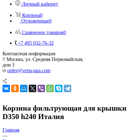
Личный кабинет
Корзина
0
Отложенные
0
Сравнение товаров
0
+7 495 032-76-32
Контактная информация
Москва, ул. Средняя Первомайская,
дом 3
order@verta-tara.com
Корзина фильтрующая для крышки
D350 h240 Италия
Главная
—