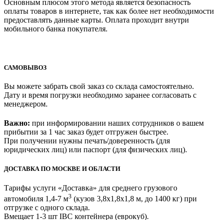
Основным плюсом этого метода является безопасность
оплаты товаров в интернете, так как более нет необходимости
предоставлять данные карты. Оплата проходит внутри
мобильного банка покупателя.
САМОВЫВОЗ
Вы можете забрать свой заказ со склада самостоятельно.
Дату и время погрузки необходимо заранее согласовать с
менеджером.
Важно:
при информировании наших сотрудников о вашем
прибытии за 1 час заказ будет отгружен быстрее.
При получении нужны печать/доверенность (для
юридических лиц) или паспорт (для физических лиц).
ДОСТАВКА ПО МОСКВЕ И ОБЛАСТИ
Тарифы услуги «Доставка» для
среднего грузового
3
автомобиля 1,4-7 м
(кузов 3,8x1,8x1,8 м, до 1400 кг)
при
отгрузке с одного склада.
Вмещает 1-3 шт IBC контейнера (еврокуб).