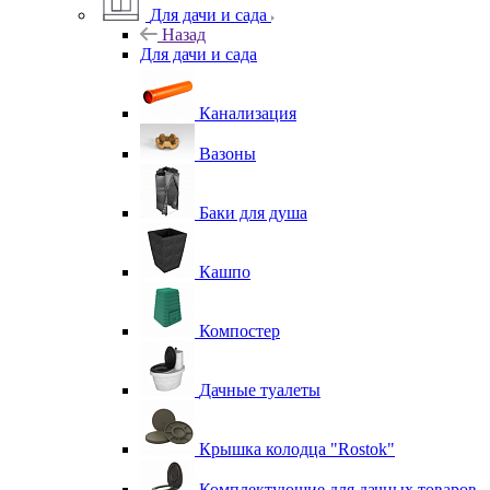
Для дачи и сада
Назад
Для дачи и сада
Канализация
Вазоны
Баки для душа
Кашпо
Компостер
Дачные туалеты
Крышка колодца "Rostok"
Комплектующие для дачных товаров