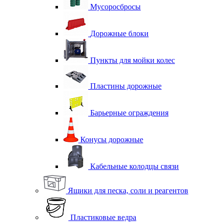
Мусоросбросы
Дорожные блоки
Пункты для мойки колес
Пластины дорожные
Барьерные ограждения
Конусы дорожные
Кабельные колодцы связи
Ящики для песка, соли и реагентов
Пластиковые ведра