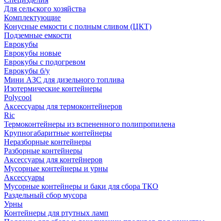
Для сельского хозяйства
Комплектующие
Конусные емкости с полным сливом (ЦКТ)
Подземные емкости
Еврокубы
Еврокубы новые
Еврокубы с подогревом
Еврокубы б/у
Мини АЗС для дизельного топлива
Изотермические контейнеры
Polycool
Аксессуары для термоконтейнеров
Ric
Термоконтейнеры из вспененного полипропилена
Крупногабаритные контейнеры
Неразборные контейнеры
Разборные контейнеры
Аксессуары для контейнеров
Мусорные контейнеры и урны
Аксессуары
Мусорные контейнеры и баки для сбора ТКО
Раздельный сбор мусора
Урны
Контейнеры для ртутных ламп