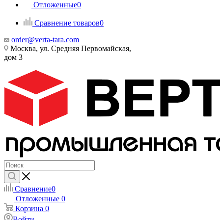
Отложенные
0
Сравнение товаров
0
order@verta-tara.com
Москва, ул. Средняя Первомайская,
дом 3
Сравнение
0
Отложенные
0
Корзина
0
Войти