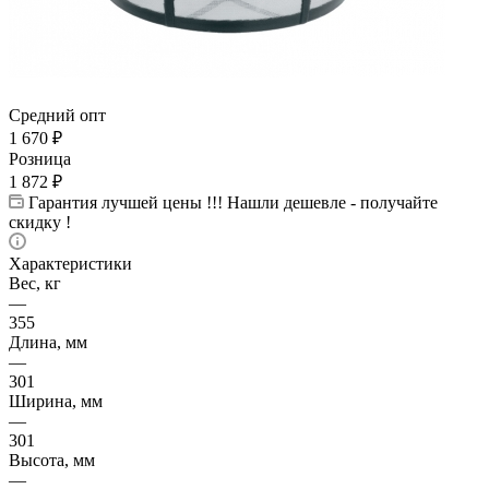
Средний опт
1 670
₽
Розница
1 872
₽
Гарантия лучшей цены !!! Нашли дешевле - получайте
скидку !
Характеристики
Вес, кг
—
355
Длина, мм
—
301
Ширина, мм
—
301
Высота, мм
—