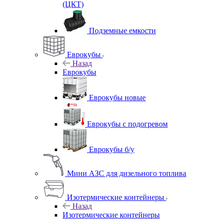
(ЦКТ)
Подземные емкости
Еврокубы
Назад
Еврокубы
Еврокубы новые
Еврокубы с подогревом
Еврокубы б/у
Мини АЗС для дизельного топлива
Изотермические контейнеры
Назад
Изотермические контейнеры