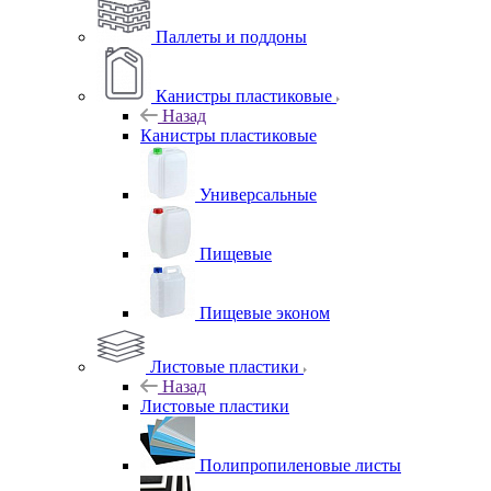
Паллеты и поддоны
Канистры пластиковые
Назад
Канистры пластиковые
Универсальные
Пищевые
Пищевые эконом
Листовые пластики
Назад
Листовые пластики
Полипропиленовые листы