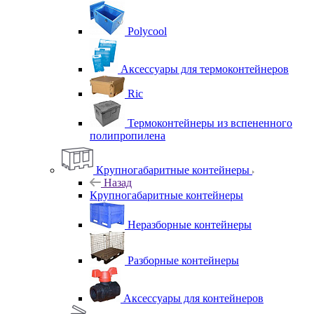
Polycool
Аксессуары для термоконтейнеров
Ric
Термоконтейнеры из вспененного
полипропилена
Крупногабаритные контейнеры
Назад
Крупногабаритные контейнеры
Неразборные контейнеры
Разборные контейнеры
Аксессуары для контейнеров