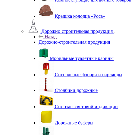
Крышка колодца «Роса»
Дорожно-строительная продукция
Назад
Дорожно-строительная продукция
Мобильные туалетные кабины
Сигнальные фонари и гирлянды
Столбики дорожные
Системы световой индикации
Дорожные буферы