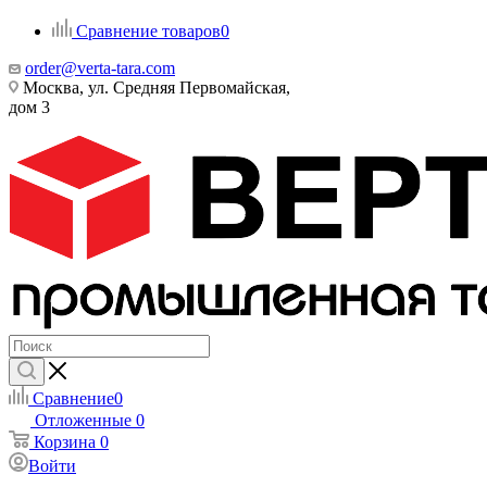
Сравнение товаров
0
order@verta-tara.com
Москва, ул. Средняя Первомайская,
дом 3
Сравнение
0
Отложенные
0
Корзина
0
Войти