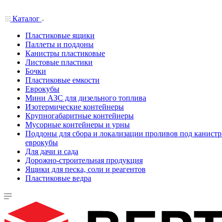
Каталог
Пластиковые ящики
Паллеты и поддоны
Канистры пластиковые
Листовые пластики
Бочки
Пластиковые емкости
Еврокубы
Мини АЗС для дизельного топлива
Изотермические контейнеры
Крупногабаритные контейнеры
Мусорные контейнеры и урны
Поддоны для сбора и локализации проливов под канистр
еврокубы
Для дачи и сада
Дорожно-строительная продукция
Ящики для песка, соли и реагентов
Пластиковые ведра