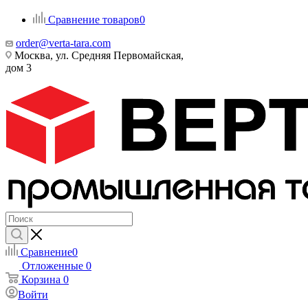
Сравнение товаров
0
order@verta-tara.com
Москва, ул. Средняя Первомайская,
дом 3
Сравнение
0
Отложенные
0
Корзина
0
Войти