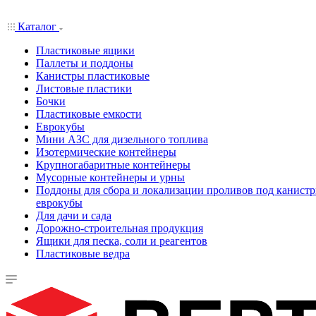
Каталог
Пластиковые ящики
Паллеты и поддоны
Канистры пластиковые
Листовые пластики
Бочки
Пластиковые емкости
Еврокубы
Мини АЗС для дизельного топлива
Изотермические контейнеры
Крупногабаритные контейнеры
Мусорные контейнеры и урны
Поддоны для сбора и локализации проливов под канистр
еврокубы
Для дачи и сада
Дорожно-строительная продукция
Ящики для песка, соли и реагентов
Пластиковые ведра