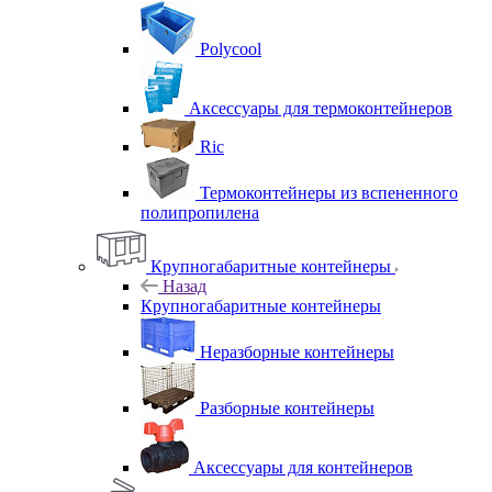
Polycool
Аксессуары для термоконтейнеров
Ric
Термоконтейнеры из вспененного
полипропилена
Крупногабаритные контейнеры
Назад
Крупногабаритные контейнеры
Неразборные контейнеры
Разборные контейнеры
Аксессуары для контейнеров