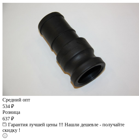
Средний опт
534
₽
Розница
637
₽
Гарантия лучшей цены !!! Нашли дешевле - получайте
скидку !