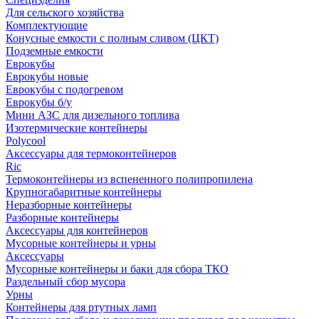
Для сельского хозяйства
Комплектующие
Конусные емкости с полным сливом (ЦКТ)
Подземные емкости
Еврокубы
Еврокубы новые
Еврокубы с подогревом
Еврокубы б/у
Мини АЗС для дизельного топлива
Изотермические контейнеры
Polycool
Аксессуары для термоконтейнеров
Ric
Термоконтейнеры из вспененного полипропилена
Крупногабаритные контейнеры
Неразборные контейнеры
Разборные контейнеры
Аксессуары для контейнеров
Мусорные контейнеры и урны
Аксессуары
Мусорные контейнеры и баки для сбора ТКО
Раздельный сбор мусора
Урны
Контейнеры для ртутных ламп