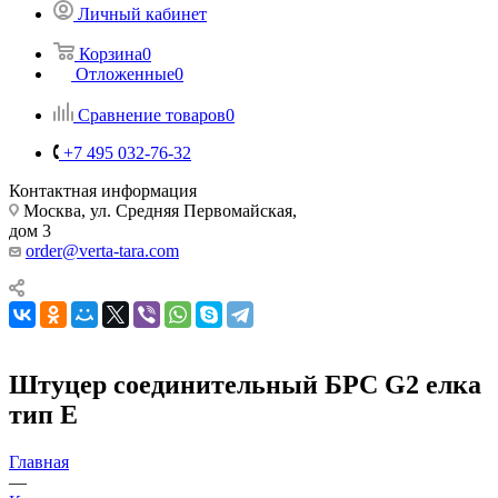
Личный кабинет
Корзина
0
Отложенные
0
Сравнение товаров
0
+7 495 032-76-32
Контактная информация
Москва, ул. Средняя Первомайская,
дом 3
order@verta-tara.com
Штуцер соединительный БРС G2 елка
тип Е
Главная
—