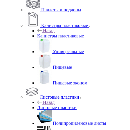
Паллеты и поддоны
Канистры пластиковые
Назад
Канистры пластиковые
Универсальные
Пищевые
Пищевые эконом
Листовые пластики
Назад
Листовые пластики
Полипропиленовые листы