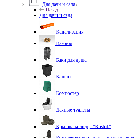
Для дачи и сада
Назад
Для дачи и сада
Канализация
Вазоны
Баки для душа
Кашпо
Компостер
Дачные туалеты
Крышка колодца "Rostok"
Комплектующие для дачных товаров