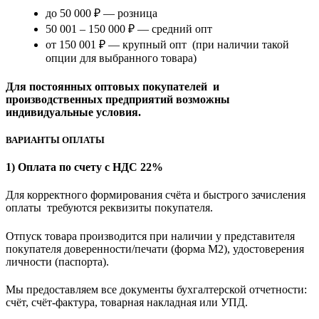
до 50 000 ₽ — розница
50 001 – 150 000 ₽ — средний опт
от 150 001 ₽ — крупный опт (при наличии такой
опции для выбранного товара)
Для постоянных оптовых покупателей и
производственных предприятий возможны
индивидуальные условия.
ВАРИАНТЫ ОПЛАТЫ
1) Оплата по счету с НДС 22%
Для корректного формирования счёта и быстрого зачисления
оплаты требуются реквизиты покупателя.
Отпуск товара производится при наличии у представителя
покупателя доверенности/печати (форма M2), удостоверения
личности (паспорта).
Мы предоставляем все документы бухгалтерской отчетности:
счёт, счёт-фактура, товарная накладная или УПД.