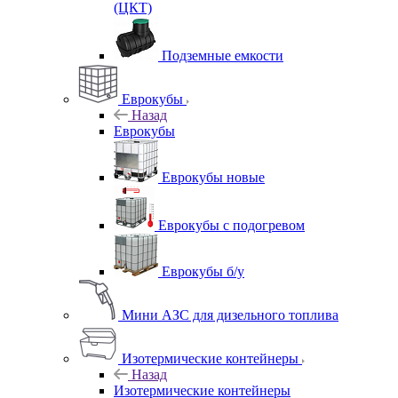
(ЦКТ)
Подземные емкости
Еврокубы
Назад
Еврокубы
Еврокубы новые
Еврокубы с подогревом
Еврокубы б/у
Мини АЗС для дизельного топлива
Изотермические контейнеры
Назад
Изотермические контейнеры