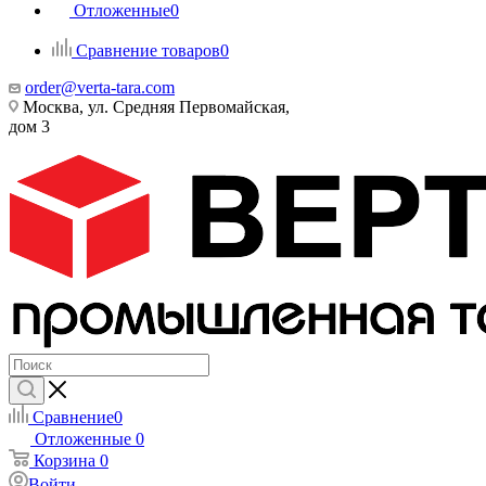
Отложенные
0
Сравнение товаров
0
order@verta-tara.com
Москва, ул. Средняя Первомайская,
дом 3
Сравнение
0
Отложенные
0
Корзина
0
Войти