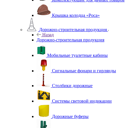
Крышка колодца «Роса»
Дорожно-строительная продукция
Назад
Дорожно-строительная продукция
Мобильные туалетные кабины
Сигнальные фонари и гирлянды
Столбики дорожные
Системы световой индикации
Дорожные буферы