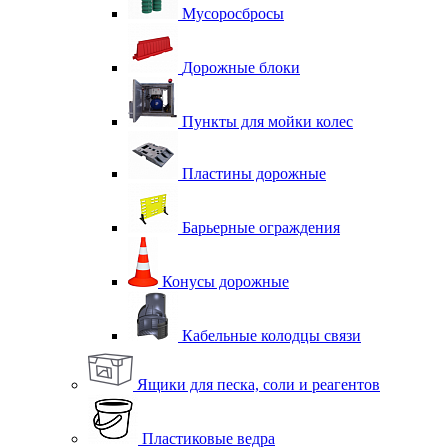
Мусоросбросы
Дорожные блоки
Пункты для мойки колес
Пластины дорожные
Барьерные ограждения
Конусы дорожные
Кабельные колодцы связи
Ящики для песка, соли и реагентов
Пластиковые ведра