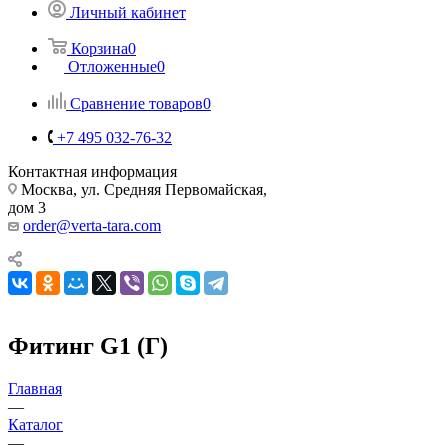
Личный кабинет
Корзина
0
Отложенные
0
Сравнение товаров
0
+7 495 032-76-32
Контактная информация
Москва, ул. Средняя Первомайская,
дом 3
order@verta-tara.com
Фитинг G1 (Г)
Главная
—
Каталог
—