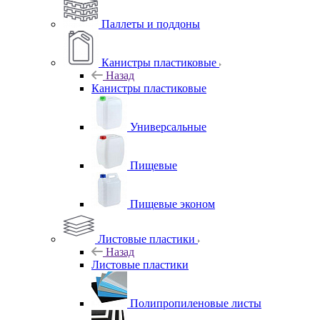
Паллеты и поддоны
Канистры пластиковые
Назад
Канистры пластиковые
Универсальные
Пищевые
Пищевые эконом
Листовые пластики
Назад
Листовые пластики
Полипропиленовые листы