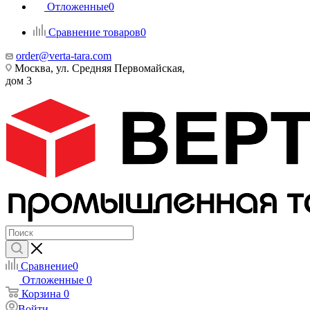
Отложенные
0
Сравнение товаров
0
order@verta-tara.com
Москва, ул. Средняя Первомайская,
дом 3
Сравнение
0
Отложенные
0
Корзина
0
Войти