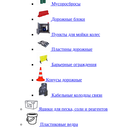
Мусоросбросы
Дорожные блоки
Пункты для мойки колес
Пластины дорожные
Барьерные ограждения
Конусы дорожные
Кабельные колодцы связи
Ящики для песка, соли и реагентов
Пластиковые ведра