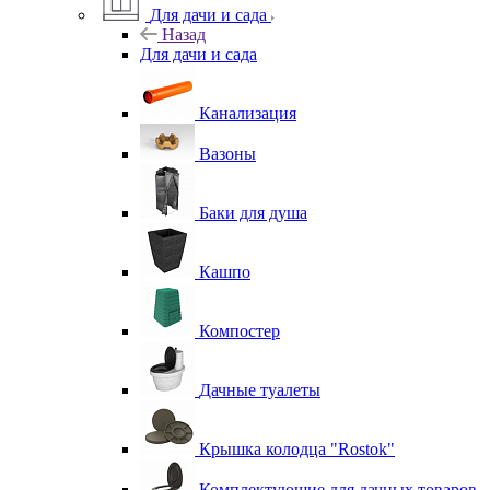
Для дачи и сада
Назад
Для дачи и сада
Канализация
Вазоны
Баки для душа
Кашпо
Компостер
Дачные туалеты
Крышка колодца "Rostok"
Комплектующие для дачных товаров