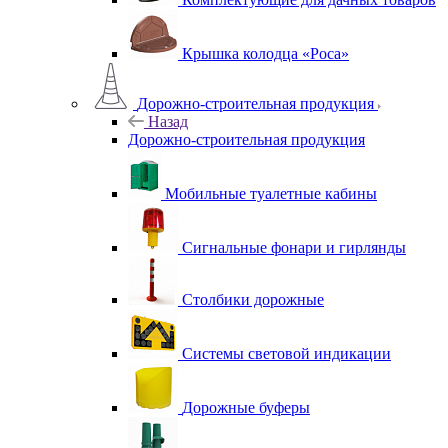
Крышка колодца «Роса»
Дорожно-строительная продукция
Назад
Дорожно-строительная продукция
Мобильные туалетные кабины
Сигнальные фонари и гирлянды
Столбики дорожные
Системы световой индикации
Дорожные буферы