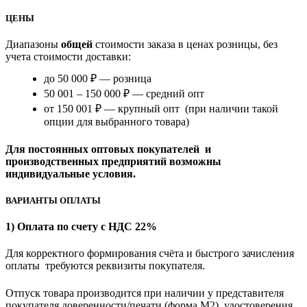
ЦЕНЫ
Диапазоны
общей
стоимости заказа в ценах розницы, без
учета стоимости доставки:
до 50 000 ₽ — розница
50 001 – 150 000 ₽ — средний опт
от 150 001 ₽ — крупный опт (при наличии такой
опции для выбранного товара)
Для постоянных оптовых покупателей и
производственных предприятий возможны
индивидуальные условия.
ВАРИАНТЫ ОПЛАТЫ
1) Оплата по счету с НДС 22%
Для корректного формирования счёта и быстрого зачисления
оплаты требуются реквизиты покупателя.
Отпуск товара производится при наличии у представителя
покупателя доверенности/печати (форма M2), удостоверения