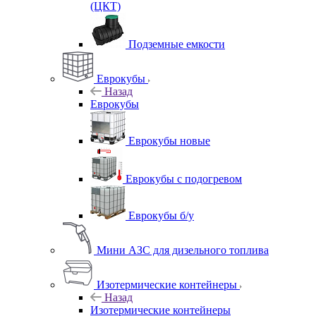
(ЦКТ)
Подземные емкости
Еврокубы
Назад
Еврокубы
Еврокубы новые
Еврокубы с подогревом
Еврокубы б/у
Мини АЗС для дизельного топлива
Изотермические контейнеры
Назад
Изотермические контейнеры