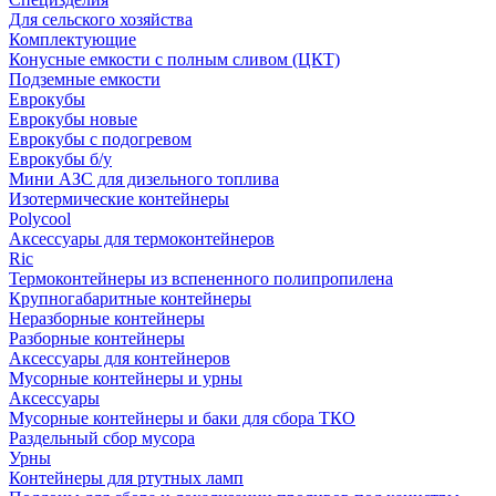
Для сельского хозяйства
Комплектующие
Конусные емкости с полным сливом (ЦКТ)
Подземные емкости
Еврокубы
Еврокубы новые
Еврокубы с подогревом
Еврокубы б/у
Мини АЗС для дизельного топлива
Изотермические контейнеры
Polycool
Аксессуары для термоконтейнеров
Ric
Термоконтейнеры из вспененного полипропилена
Крупногабаритные контейнеры
Неразборные контейнеры
Разборные контейнеры
Аксессуары для контейнеров
Мусорные контейнеры и урны
Аксессуары
Мусорные контейнеры и баки для сбора ТКО
Раздельный сбор мусора
Урны
Контейнеры для ртутных ламп