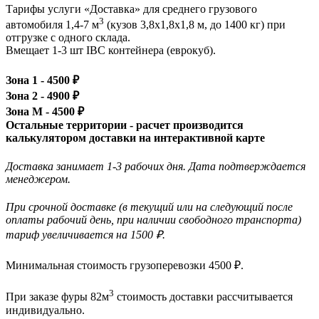
Тарифы услуги «Доставка» для
среднего грузового
3
автомобиля 1,4-7 м
(кузов 3,8x1,8x1,8 м, до 1400 кг)
при
отгрузке с одного склада.
Вмещает 1-3 шт IBC контейнера (еврокуб).
Зона 1 -
4500
₽
Зона 2 -
4900
₽
Зона М -
4500
₽
Остальные территории - расчет производится
калькулятором доставки на интерактивной карте
Доставка занимает 1-3 рабочих дня. Дата подтверждается
менеджером.
При срочной доставке (в текущий или на следующий после
оплаты рабочий день, при наличии свободного транспорта)
тариф увеличивается на 1500 ₽.
Минимальная стоимость грузоперевозки
4500
₽.
3
При заказе фуры 82м
стоимость доставки рассчитывается
индивидуально.