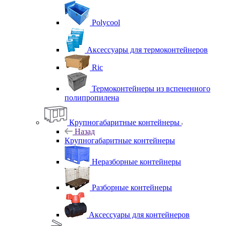
Polycool
Аксессуары для термоконтейнеров
Ric
Термоконтейнеры из вспененного
полипропилена
Крупногабаритные контейнеры
Назад
Крупногабаритные контейнеры
Неразборные контейнеры
Разборные контейнеры
Аксессуары для контейнеров