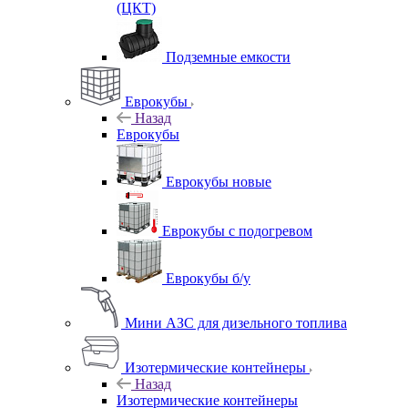
(ЦКТ)
Подземные емкости
Еврокубы
Назад
Еврокубы
Еврокубы новые
Еврокубы с подогревом
Еврокубы б/у
Мини АЗС для дизельного топлива
Изотермические контейнеры
Назад
Изотермические контейнеры