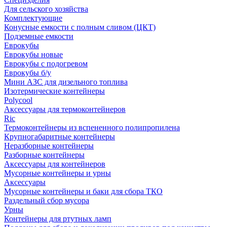
Для сельского хозяйства
Комплектующие
Конусные емкости с полным сливом (ЦКТ)
Подземные емкости
Еврокубы
Еврокубы новые
Еврокубы с подогревом
Еврокубы б/у
Мини АЗС для дизельного топлива
Изотермические контейнеры
Polycool
Аксессуары для термоконтейнеров
Ric
Термоконтейнеры из вспененного полипропилена
Крупногабаритные контейнеры
Неразборные контейнеры
Разборные контейнеры
Аксессуары для контейнеров
Мусорные контейнеры и урны
Аксессуары
Мусорные контейнеры и баки для сбора ТКО
Раздельный сбор мусора
Урны
Контейнеры для ртутных ламп