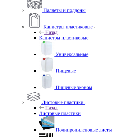
Паллеты и поддоны
Канистры пластиковые
Назад
Канистры пластиковые
Универсальные
Пищевые
Пищевые эконом
Листовые пластики
Назад
Листовые пластики
Полипропиленовые листы