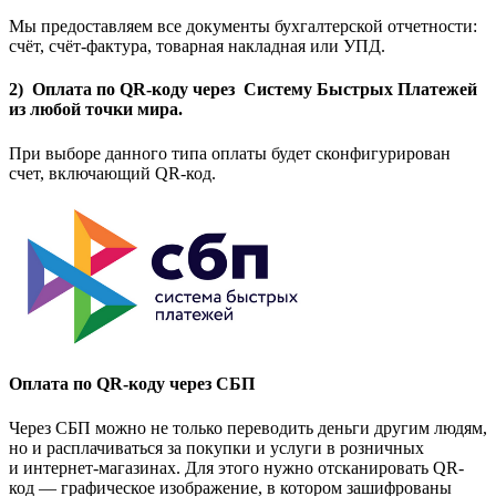
Мы предоставляем все документы бухгалтерской отчетности:
счёт, счёт-фактура, товарная накладная или УПД.
2) Оплата по QR-коду через Систему Быстрых Платежей
из любой точки мира.
При выборе данного типа оплаты будет сконфигурирован
счет, включающий QR-код.
Оплата по QR-коду через СБП
Через СБП можно не только переводить деньги другим людям,
но и расплачиваться за покупки и услуги в розничных
и интернет-магазинах. Для этого нужно отсканировать QR-
код — графическое изображение, в котором зашифрованы