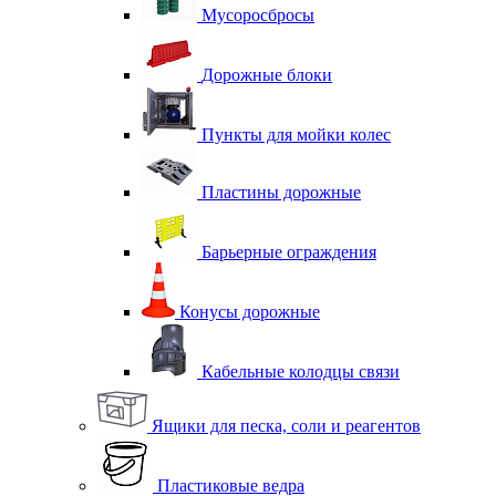
Мусоросбросы
Дорожные блоки
Пункты для мойки колес
Пластины дорожные
Барьерные ограждения
Конусы дорожные
Кабельные колодцы связи
Ящики для песка, соли и реагентов
Пластиковые ведра