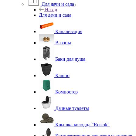
Для дачи и сада
Назад
Для дачи и сада
Канализация
Вазоны
Баки для душа
Кашпо
Компостер
Дачные туалеты
Крышка колодца "Rostok"
Комплектующие для дачных товаров