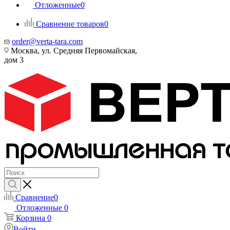
Отложенные
0
Сравнение товаров
0
order@verta-tara.com
Москва, ул. Средняя Первомайская,
дом 3
Сравнение
0
Отложенные
0
Корзина
0
Войти