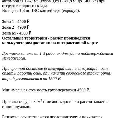
автомобиля 1,4-7 м
(кузов 3,8x1,8x1,8 м, до 1400 кг)
при
отгрузке с одного склада.
Вмещает 1-3 шт IBC контейнера (еврокуб).
Зона 1 -
4500
₽
Зона 2 -
4900
₽
Зона М -
4500
₽
Остальные территории - расчет производится
калькулятором доставки на интерактивной карте
Доставка занимает 1-3 рабочих дня. Дата подтверждается
менеджером.
При срочной доставке (в текущий или на следующий после
оплаты рабочий день, при наличии свободного транспорта)
тариф увеличивается на 1500 ₽.
Минимальная стоимость грузоперевозки
4500
₽.
3
При заказе фуры 82м
стоимость доставки рассчитывается
индивидуально.
Разгрузка осуществляется представителями покупателя.