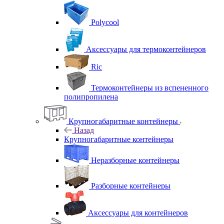
Polycool
Аксессуары для термоконтейнеров
Ric
Термоконтейнеры из вспененного
полипропилена
Крупногабаритные контейнеры
Назад
Крупногабаритные контейнеры
Неразборные контейнеры
Разборные контейнеры
Аксессуары для контейнеров