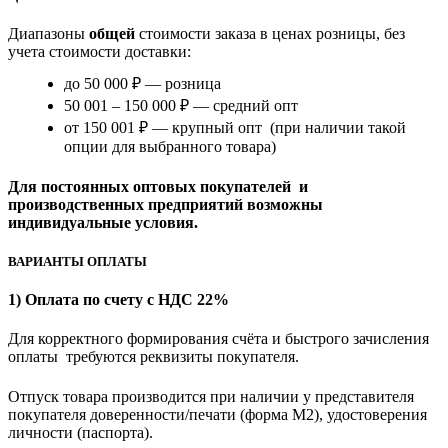
Диапазоны
общей
стоимости заказа в ценах розницы, без
учета стоимости доставки:
до 50 000 ₽ — розница
50 001 – 150 000 ₽ — средний опт
от 150 001 ₽ — крупный опт (при наличии такой
опции для выбранного товара)
Для постоянных оптовых покупателей и
производственных предприятий возможны
индивидуальные условия.
ВАРИАНТЫ ОПЛАТЫ
1) Оплата по счету с НДС 22%
Для корректного формирования счёта и быстрого зачисления
оплаты требуются реквизиты покупателя.
Отпуск товара производится при наличии у представителя
покупателя доверенности/печати (форма M2), удостоверения
личности (паспорта).