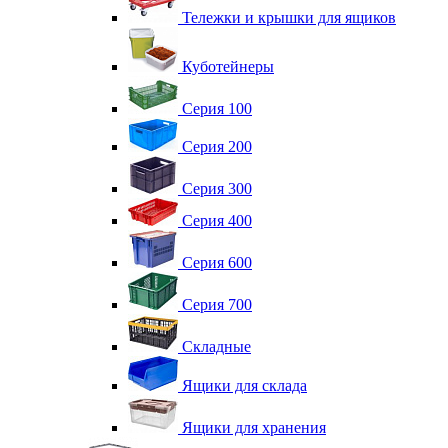
Тележки и крышки для ящиков
Куботейнеры
Серия 100
Серия 200
Серия 300
Серия 400
Серия 600
Серия 700
Складные
Ящики для склада
Ящики для хранения