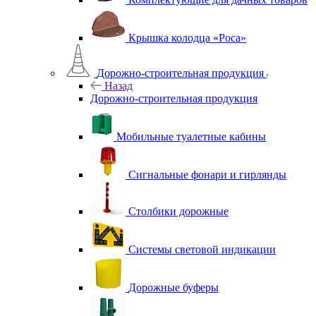
Крышка колодца «Роса»
Дорожно-строительная продукция
Назад
Дорожно-строительная продукция
Мобильные туалетные кабины
Сигнальные фонари и гирлянды
Столбики дорожные
Системы световой индикации
Дорожные буферы