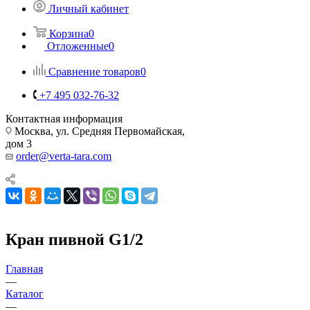
Личный кабинет
Корзина
0
Отложенные
0
Сравнение товаров
0
+7 495 032-76-32
Контактная информация
Москва, ул. Средняя Первомайская,
дом 3
order@verta-tara.com
Кран пивной G1/2
Главная
—
Каталог
—