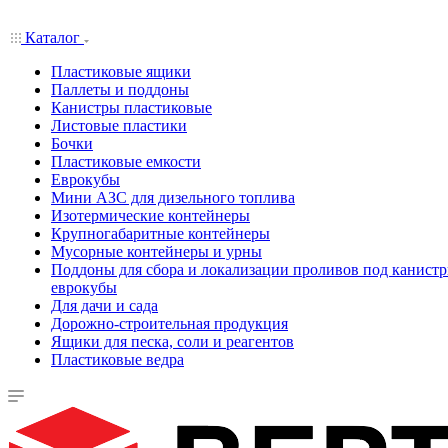
Каталог
Пластиковые ящики
Паллеты и поддоны
Канистры пластиковые
Листовые пластики
Бочки
Пластиковые емкости
Еврокубы
Мини АЗС для дизельного топлива
Изотермические контейнеры
Крупногабаритные контейнеры
Мусорные контейнеры и урны
Поддоны для сбора и локализации проливов под канистр
еврокубы
Для дачи и сада
Дорожно-строительная продукция
Ящики для песка, соли и реагентов
Пластиковые ведра