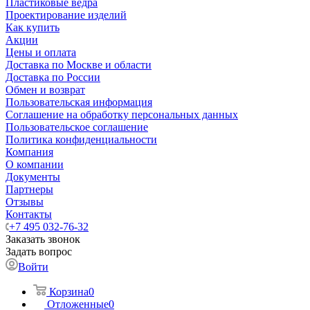
Пластиковые ведра
Проектирование изделий
Как купить
Акции
Цены и оплата
Доставка по Москве и области
Доставка по России
Обмен и возврат
Пользовательская информация
Соглашение на обработку персональных данных
Пользовательское соглашение
Политика конфиденциальности
Компания
О компании
Документы
Партнеры
Отзывы
Контакты
+7 495 032-76-32
Заказать звонок
Задать вопрос
Войти
Корзина
0
Отложенные
0