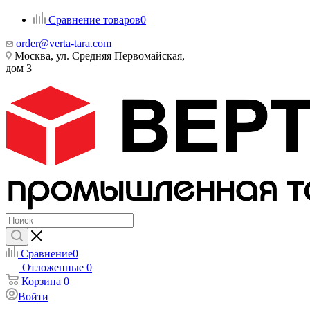
Сравнение товаров
0
order@verta-tara.com
Москва, ул. Средняя Первомайская,
дом 3
Сравнение
0
Отложенные
0
Корзина
0
Войти