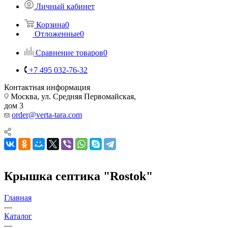
Личный кабинет
Корзина
0
Отложенные
0
Сравнение товаров
0
+7 495 032-76-32
Контактная информация
Москва, ул. Средняя Первомайская,
дом 3
order@verta-tara.com
Крышка септика "Rostok"
Главная
—
Каталог
—