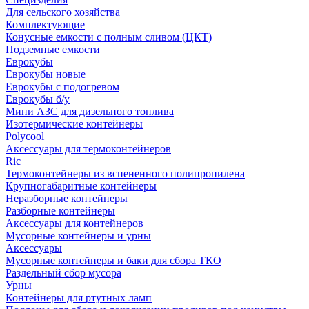
Для сельского хозяйства
Комплектующие
Конусные емкости с полным сливом (ЦКТ)
Подземные емкости
Еврокубы
Еврокубы новые
Еврокубы с подогревом
Еврокубы б/у
Мини АЗС для дизельного топлива
Изотермические контейнеры
Polycool
Аксессуары для термоконтейнеров
Ric
Термоконтейнеры из вспененного полипропилена
Крупногабаритные контейнеры
Неразборные контейнеры
Разборные контейнеры
Аксессуары для контейнеров
Мусорные контейнеры и урны
Аксессуары
Мусорные контейнеры и баки для сбора ТКО
Раздельный сбор мусора
Урны
Контейнеры для ртутных ламп