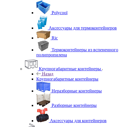
Polycool
Аксессуары для термоконтейнеров
Ric
Термоконтейнеры из вспененного
полипропилена
Крупногабаритные контейнеры
Назад
Крупногабаритные контейнеры
Неразборные контейнеры
Разборные контейнеры
Аксессуары для контейнеров