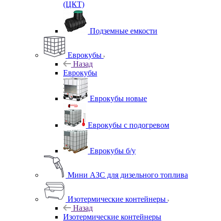
(ЦКТ)
Подземные емкости
Еврокубы
Назад
Еврокубы
Еврокубы новые
Еврокубы с подогревом
Еврокубы б/у
Мини АЗС для дизельного топлива
Изотермические контейнеры
Назад
Изотермические контейнеры