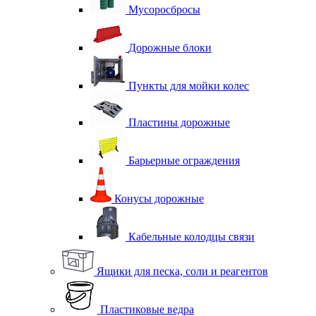
Мусоросбросы
Дорожные блоки
Пункты для мойки колес
Пластины дорожные
Барьерные ограждения
Конусы дорожные
Кабельные колодцы связи
Ящики для песка, соли и реагентов
Пластиковые ведра