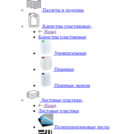
Паллеты и поддоны
Канистры пластиковые
Назад
Канистры пластиковые
Универсальные
Пищевые
Пищевые эконом
Листовые пластики
Назад
Листовые пластики
Полипропиленовые листы