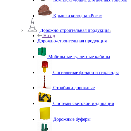
Крышка колодца «Роса»
Дорожно-строительная продукция
Назад
Дорожно-строительная продукция
Мобильные туалетные кабины
Сигнальные фонари и гирлянды
Столбики дорожные
Системы световой индикации
Дорожные буферы