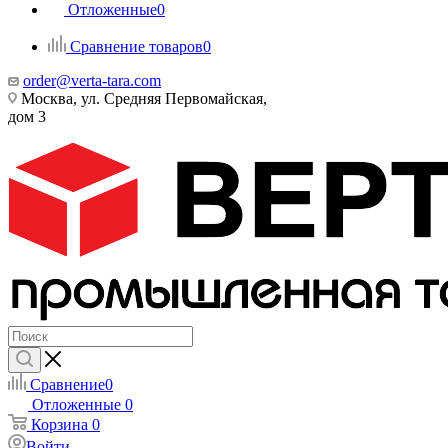
Отложенные
0
Сравнение товаров
0
order@verta-tara.com
Москва, ул. Средняя Первомайская,
дом 3
Сравнение
0
Отложенные
0
Корзина
0
Войти