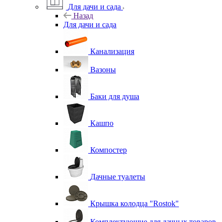
Для дачи и сада
Назад
Для дачи и сада
Канализация
Вазоны
Баки для душа
Кашпо
Компостер
Дачные туалеты
Крышка колодца "Rostok"
Комплектующие для дачных товаров