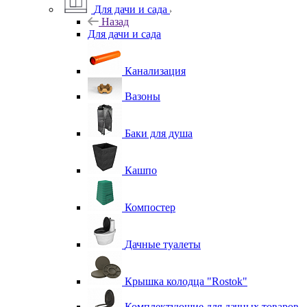
Для дачи и сада
Назад
Для дачи и сада
Канализация
Вазоны
Баки для душа
Кашпо
Компостер
Дачные туалеты
Крышка колодца "Rostok"
Комплектующие для дачных товаров