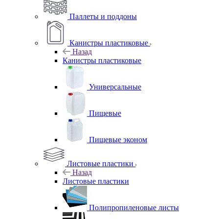
Паллеты и поддоны
Канистры пластиковые
Назад
Канистры пластиковые
Универсальные
Пищевые
Пищевые эконом
Листовые пластики
Назад
Листовые пластики
Полипропиленовые листы