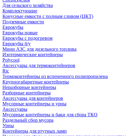
Для сельского хозяйства
Комплектующие
Конусные емкости с полным сливом (ЦКТ)
Подземные емкости
Еврокубы
Еврокубы новые
Еврокубы с подогревом
Еврокубы б/у
Мини АЗС для дизельного топлива
Изотермические контейнеры
Polycool
Аксессуары для термоконтейнеров
Ric
Термоконтейнеры из вспененного полипропилена
Крупногабаритные контейнеры
Неразборные контейнеры
Разборные контейнеры
Аксессуары для контейнеров
Мусорные контейнеры и урны
Аксессуары
Мусорные контейнеры и баки для сбора ТКО
Раздельный сбор мусора
Урны
Контейнеры для ртутных ламп