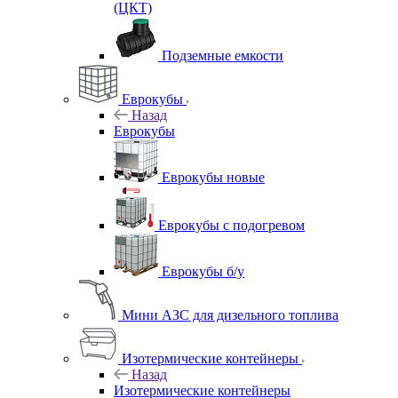
(ЦКТ)
Подземные емкости
Еврокубы
Назад
Еврокубы
Еврокубы новые
Еврокубы с подогревом
Еврокубы б/у
Мини АЗС для дизельного топлива
Изотермические контейнеры
Назад
Изотермические контейнеры