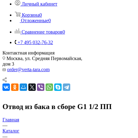
Личный кабинет
Корзина
0
Отложенные
0
Сравнение товаров
0
+7 495 032-76-32
Контактная информация
Москва, ул. Средняя Первомайская,
дом 3
order@verta-tara.com
Отвод из бака в сборе G1 1/2 ПП
Главная
—
Каталог
—