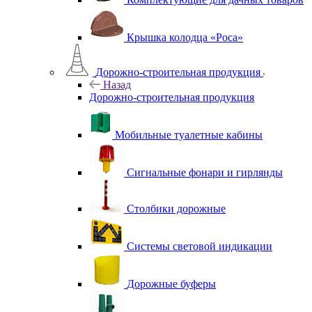
Крышка колодца «Роса»
Дорожно-строительная продукция
Назад
Дорожно-строительная продукция
Мобильные туалетные кабины
Сигнальные фонари и гирлянды
Столбики дорожные
Системы световой индикации
Дорожные буферы