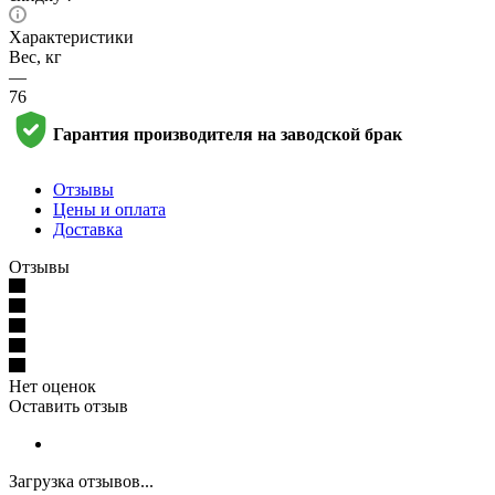
Характеристики
Вес, кг
—
76
Гарантия производителя на заводской брак
Отзывы
Цены и оплата
Доставка
Отзывы
Нет оценок
Оставить отзыв
Загрузка отзывов...