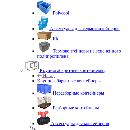
Polycool
Аксессуары для термоконтейнеров
Ric
Термоконтейнеры из вспененного
полипропилена
Крупногабаритные контейнеры
Назад
Крупногабаритные контейнеры
Неразборные контейнеры
Разборные контейнеры
Аксессуары для контейнеров