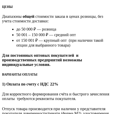
ЦЕНЫ
Диапазоны
общей
стоимости заказа в ценах розницы, без
учета стоимости доставки:
до 50 000 ₽ — розница
50 001 – 150 000 ₽ — средний опт
от 150 001 ₽ — крупный опт (при наличии такой
опции для выбранного товара)
Для постоянных оптовых покупателей и
производственных предприятий возможны
индивидуальные условия.
ВАРИАНТЫ ОПЛАТЫ
1) Оплата по счету с НДС 22%
Для корректного формирования счёта и быстрого зачисления
оплаты требуются реквизиты покупателя.
Отпуск товара производится при наличии у представителя
покупателя доверенности/печати (форма M2), удостоверения