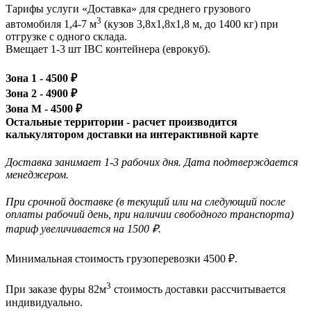
Тарифы услуги «Доставка» для
среднего грузового
3
автомобиля 1,4-7 м
(кузов 3,8x1,8x1,8 м, до 1400 кг)
при
отгрузке с одного склада.
Вмещает 1-3 шт IBC контейнера (еврокуб).
Зона 1 -
4500
₽
Зона 2 -
4900
₽
Зона М -
4500
₽
Остальные территории - расчет производится
калькулятором доставки на интерактивной карте
Доставка занимает 1-3 рабочих дня. Дата подтверждается
менеджером.
При срочной доставке (в текущий или на следующий после
оплаты рабочий день, при наличии свободного транспорта)
тариф увеличивается на 1500 ₽.
Минимальная стоимость грузоперевозки
4500
₽.
3
При заказе фуры 82м
стоимость доставки рассчитывается
индивидуально.