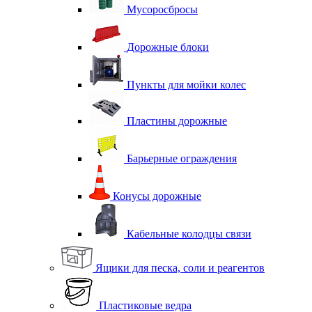
Мусоросбросы
Дорожные блоки
Пункты для мойки колес
Пластины дорожные
Барьерные ограждения
Конусы дорожные
Кабельные колодцы связи
Ящики для песка, соли и реагентов
Пластиковые ведра