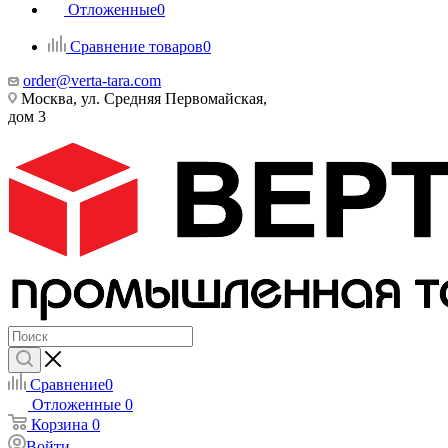
Отложенные
0
Сравнение товаров
0
order@verta-tara.com
Москва, ул. Средняя Первомайская,
дом 3
Сравнение
0
Отложенные
0
Корзина
0
Войти