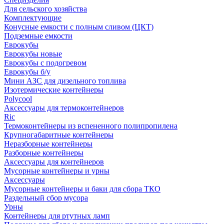
Для сельского хозяйства
Комплектующие
Конусные емкости с полным сливом (ЦКТ)
Подземные емкости
Еврокубы
Еврокубы новые
Еврокубы с подогревом
Еврокубы б/у
Мини АЗС для дизельного топлива
Изотермические контейнеры
Polycool
Аксессуары для термоконтейнеров
Ric
Термоконтейнеры из вспененного полипропилена
Крупногабаритные контейнеры
Неразборные контейнеры
Разборные контейнеры
Аксессуары для контейнеров
Мусорные контейнеры и урны
Аксессуары
Мусорные контейнеры и баки для сбора ТКО
Раздельный сбор мусора
Урны
Контейнеры для ртутных ламп