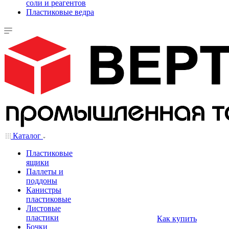
соли и реагентов
Пластиковые ведра
Каталог
Пластиковые
ящики
Паллеты и
поддоны
Канистры
пластиковые
Листовые
пластики
Как купить
Бочки