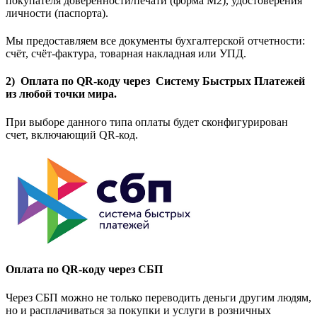
покупателя доверенности/печати (форма M2), удостоверения
личности (паспорта).
Мы предоставляем все документы бухгалтерской отчетности:
счёт, счёт-фактура, товарная накладная или УПД.
2) Оплата по QR-коду через Систему Быстрых Платежей
из любой точки мира.
При выборе данного типа оплаты будет сконфигурирован
счет, включающий QR-код.
Оплата по QR-коду через СБП
Через СБП можно не только переводить деньги другим людям,
но и расплачиваться за покупки и услуги в розничных