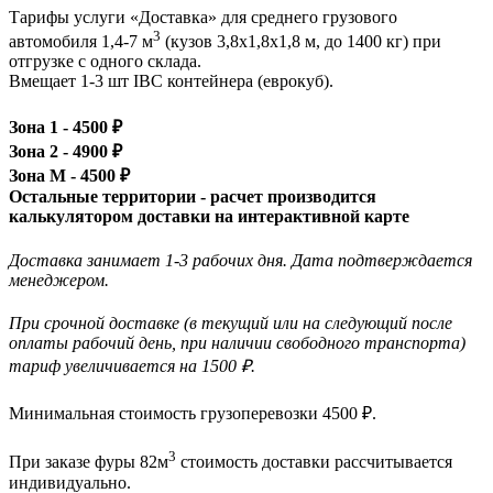
Тарифы услуги «Доставка» для
среднего грузового
3
автомобиля 1,4-7 м
(кузов 3,8x1,8x1,8 м, до 1400 кг)
при
отгрузке с одного склада.
Вмещает 1-3 шт IBC контейнера (еврокуб).
Зона 1 -
4500
₽
Зона 2 -
4900
₽
Зона М -
4500
₽
Остальные территории - расчет производится
калькулятором доставки на интерактивной карте
Доставка занимает 1-3 рабочих дня. Дата подтверждается
менеджером.
При срочной доставке (в текущий или на следующий после
оплаты рабочий день, при наличии свободного транспорта)
тариф увеличивается на 1500 ₽.
Минимальная стоимость грузоперевозки
4500
₽.
3
При заказе фуры 82м
стоимость доставки рассчитывается
индивидуально.