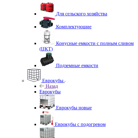
Для сельского хозяйства
Комплектующие
Конусные емкости с полным сливом
(ЦКТ)
Подземные емкости
Еврокубы
Назад
Еврокубы
Еврокубы новые
Еврокубы с подогревом