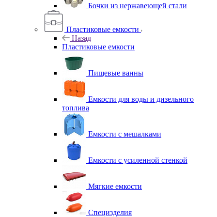
Бочки из нержавеющей стали
Пластиковые емкости
Назад
Пластиковые емкости
Пищевые ванны
Емкости для воды и дизельного
топлива
Емкости с мешалками
Емкости с усиленной стенкой
Мягкие емкости
Специзделия