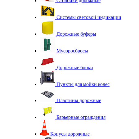
Столбики дорожные
Системы световой индикации
Дорожные буферы
Мусоросбросы
Дорожные блоки
Пункты для мойки колес
Пластины дорожные
Барьерные ограждения
Конусы дорожные