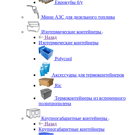
Еврокубы б/у
Мини АЗС для дизельного топлива
Изотермические контейнеры
Назад
Изотермические контейнеры
Polycool
Аксессуары для термоконтейнеров
Ric
Термоконтейнеры из вспененного
полипропилена
Крупногабаритные контейнеры
Назад
Крупногабаритные контейнеры