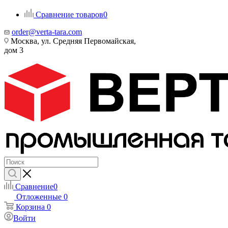
Сравнение товаров
0
order@verta-tara.com
Москва, ул. Средняя Первомайская,
дом 3
Сравнение
0
Отложенные
0
Корзина
0
Войти