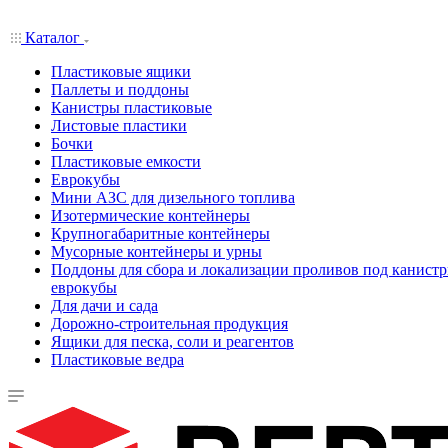
Каталог
Пластиковые ящики
Паллеты и поддоны
Канистры пластиковые
Листовые пластики
Бочки
Пластиковые емкости
Еврокубы
Мини АЗС для дизельного топлива
Изотермические контейнеры
Крупногабаритные контейнеры
Мусорные контейнеры и урны
Поддоны для сбора и локализации проливов под канистр
еврокубы
Для дачи и сада
Дорожно-строительная продукция
Ящики для песка, соли и реагентов
Пластиковые ведра