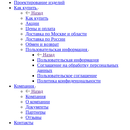
Проектирование изделий
Как купить
Назад
Как купить
Акции
Цены и оплата
Доставка по Москве и области
Доставка по России
Обмен и возврат
Пользовательская информация
Назад
Пользовательская информация
Соглашение на обработку персональных
данных
Пользовательское соглашение
Политика конфиденциальности
Компания
Назад
Компания
О компании
Документы
Партнеры
Отзывы
Контакты