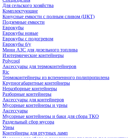
Для сельского хозяйства
Комплектующие
Конусные емкости с полным сливом (ЦКТ)
Подземные емкости
Еврокубы
Еврокубы новые
Еврокубы с подогревом
Еврокубы б/у
Мини АЗС для дизельного топлива
Изотермические контейнеры
Polycool
Аксессуары для термоконтейнеров
Ric
Термоконтейнеры из вспененного полипропилена
Крупногабаритные контейнеры
Неразборные контейнеры
Разборные контейнеры
Аксессуары для контейнеров
Мусорные контейнеры и урны
Аксессуары
Мусорные контейнеры и баки для сбора ТКО
Раздельный сбор мусора
Урны
Контейнеры для ртутных ламп