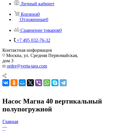
Личный кабинет
Корзина
0
Отложенные
0
Сравнение товаров
0
+7 495 032-76-32
Контактная информация
Москва, ул. Средняя Первомайская,
дом 3
order@verta-tara.com
Насос Магна 40 вертикальный
полупогружной
Главная
—