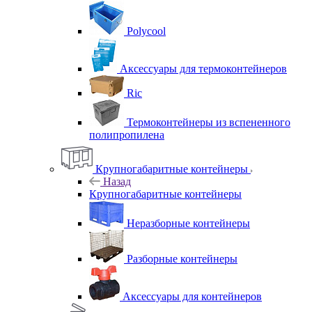
Polycool
Аксессуары для термоконтейнеров
Ric
Термоконтейнеры из вспененного
полипропилена
Крупногабаритные контейнеры
Назад
Крупногабаритные контейнеры
Неразборные контейнеры
Разборные контейнеры
Аксессуары для контейнеров