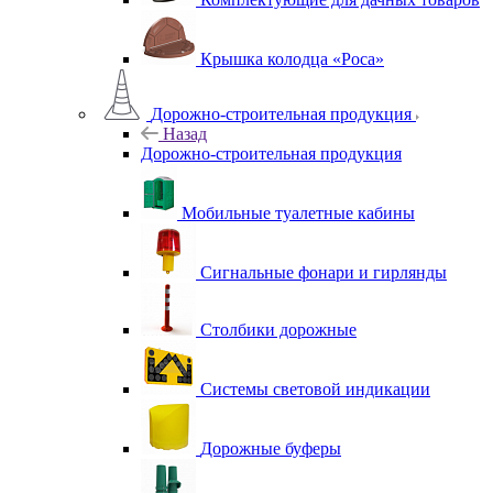
Крышка колодца «Роса»
Дорожно-строительная продукция
Назад
Дорожно-строительная продукция
Мобильные туалетные кабины
Сигнальные фонари и гирлянды
Столбики дорожные
Системы световой индикации
Дорожные буферы