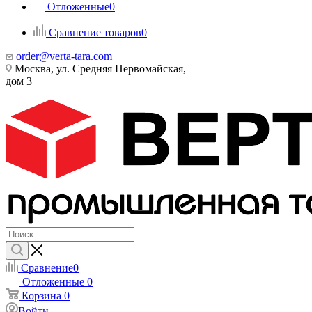
Отложенные
0
Сравнение товаров
0
order@verta-tara.com
Москва, ул. Средняя Первомайская,
дом 3
Сравнение
0
Отложенные
0
Корзина
0
Войти