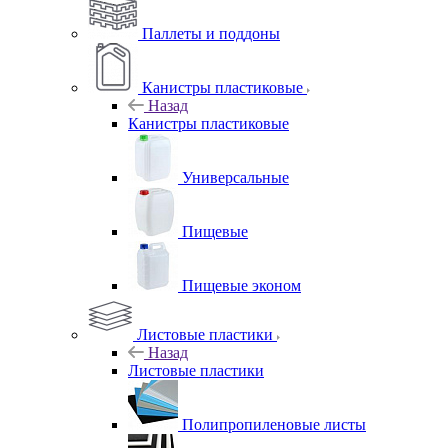
Паллеты и поддоны
Канистры пластиковые
Назад
Канистры пластиковые
Универсальные
Пищевые
Пищевые эконом
Листовые пластики
Назад
Листовые пластики
Полипропиленовые листы