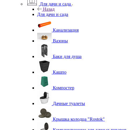
Для дачи и сада
Назад
Для дачи и сада
Канализация
Вазоны
Баки для душа
Кашпо
Компостер
Дачные туалеты
Крышка колодца "Rostok"
Комплектующие для дачных товаров