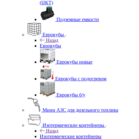
(ЦКТ)
Подземные емкости
Еврокубы
Назад
Еврокубы
Еврокубы новые
Еврокубы с подогревом
Еврокубы б/у
Мини АЗС для дизельного топлива
Изотермические контейнеры
Назад
Изотермические контейнеры