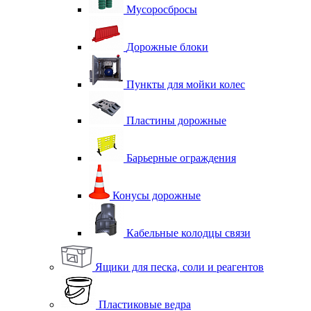
Мусоросбросы
Дорожные блоки
Пункты для мойки колес
Пластины дорожные
Барьерные ограждения
Конусы дорожные
Кабельные колодцы связи
Ящики для песка, соли и реагентов
Пластиковые ведра