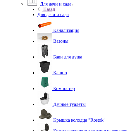
Для дачи и сада
Назад
Для дачи и сада
Канализация
Вазоны
Баки для душа
Кашпо
Компостер
Дачные туалеты
Крышка колодца "Rostok"
Комплектующие для дачных товаров