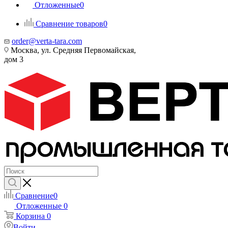
Отложенные
0
Сравнение товаров
0
order@verta-tara.com
Москва, ул. Средняя Первомайская,
дом 3
Сравнение
0
Отложенные
0
Корзина
0
Войти