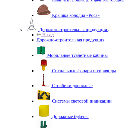
Крышка колодца «Роса»
Дорожно-строительная продукция
Назад
Дорожно-строительная продукция
Мобильные туалетные кабины
Сигнальные фонари и гирлянды
Столбики дорожные
Системы световой индикации
Дорожные буферы