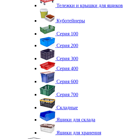
Тележки и крышки для ящиков
Куботейнеры
Серия 100
Серия 200
Серия 300
Серия 400
Серия 600
Серия 700
Складные
Ящики для склада
Ящики для хранения