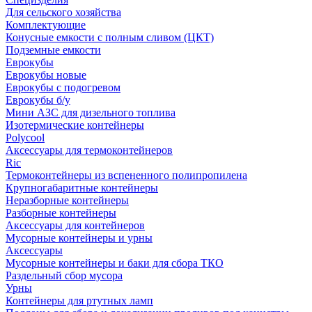
Для сельского хозяйства
Комплектующие
Конусные емкости с полным сливом (ЦКТ)
Подземные емкости
Еврокубы
Еврокубы новые
Еврокубы с подогревом
Еврокубы б/у
Мини АЗС для дизельного топлива
Изотермические контейнеры
Polycool
Аксессуары для термоконтейнеров
Ric
Термоконтейнеры из вспененного полипропилена
Крупногабаритные контейнеры
Неразборные контейнеры
Разборные контейнеры
Аксессуары для контейнеров
Мусорные контейнеры и урны
Аксессуары
Мусорные контейнеры и баки для сбора ТКО
Раздельный сбор мусора
Урны
Контейнеры для ртутных ламп