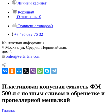
Личный кабинет
Корзина
0
Отложенные
0
Сравнение товаров
0
+7 495 032-76-32
Контактная информация
Москва, ул. Средняя Первомайская,
дом 3
order@verta-tara.com
Пластиковая конусная емкость ФМ
500 л с полным сливом в обрешетке и
пропеллерной мешалкой
Главная