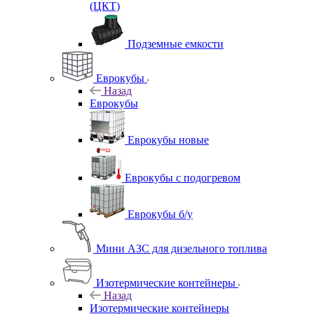
(ЦКТ)
Подземные емкости
Еврокубы
Назад
Еврокубы
Еврокубы новые
Еврокубы с подогревом
Еврокубы б/у
Мини АЗС для дизельного топлива
Изотермические контейнеры
Назад
Изотермические контейнеры