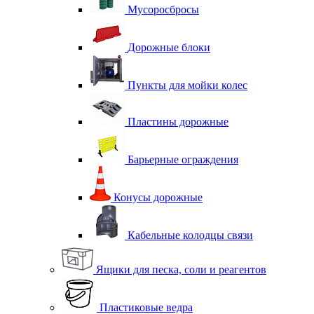
Мусоросбросы
Дорожные блоки
Пункты для мойки колес
Пластины дорожные
Барьерные ограждения
Конусы дорожные
Кабельные колодцы связи
Ящики для песка, соли и реагентов
Пластиковые ведра