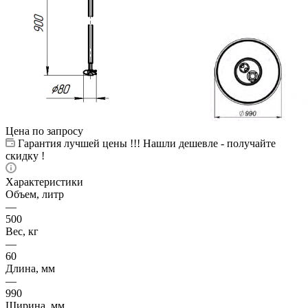
Цена по запросу
Гарантия лучшей цены !!! Нашли дешевле - получайте
скидку !
Характеристики
Объем, литр
—
500
Вес, кг
—
60
Длина, мм
—
990
Ширина, мм