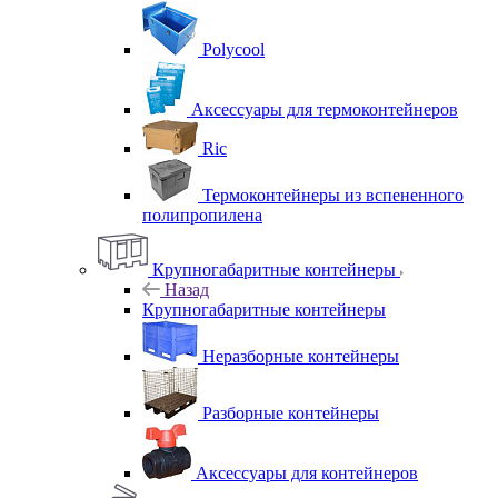
Polycool
Аксессуары для термоконтейнеров
Ric
Термоконтейнеры из вспененного
полипропилена
Крупногабаритные контейнеры
Назад
Крупногабаритные контейнеры
Неразборные контейнеры
Разборные контейнеры
Аксессуары для контейнеров