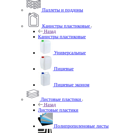
Паллеты и поддоны
Канистры пластиковые
Назад
Канистры пластиковые
Универсальные
Пищевые
Пищевые эконом
Листовые пластики
Назад
Листовые пластики
Полипропиленовые листы