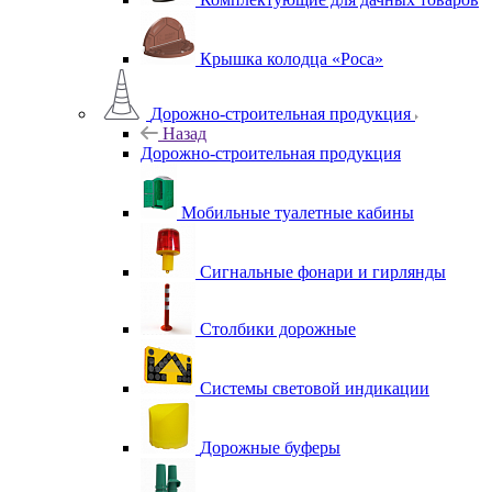
Крышка колодца «Роса»
Дорожно-строительная продукция
Назад
Дорожно-строительная продукция
Мобильные туалетные кабины
Сигнальные фонари и гирлянды
Столбики дорожные
Системы световой индикации
Дорожные буферы