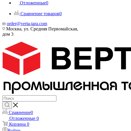
Отложенные
0
Сравнение товаров
0
order@verta-tara.com
Москва, ул. Средняя Первомайская,
дом 3
Сравнение
0
Отложенные
0
Корзина
0
Войти