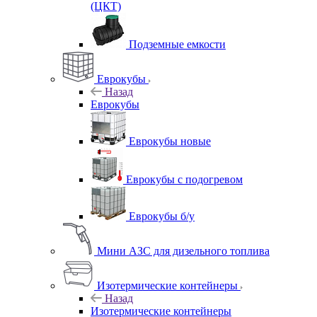
(ЦКТ)
Подземные емкости
Еврокубы
Назад
Еврокубы
Еврокубы новые
Еврокубы с подогревом
Еврокубы б/у
Мини АЗС для дизельного топлива
Изотермические контейнеры
Назад
Изотермические контейнеры