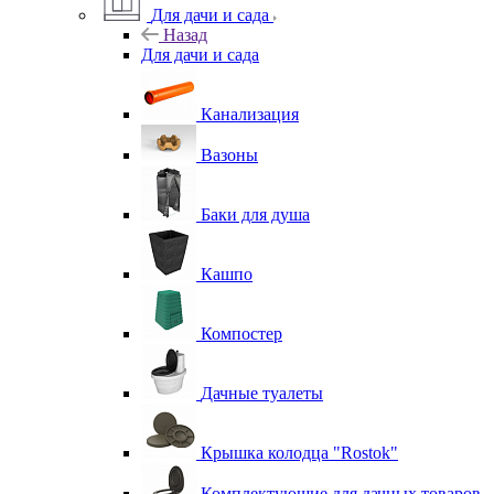
Для дачи и сада
Назад
Для дачи и сада
Канализация
Вазоны
Баки для душа
Кашпо
Компостер
Дачные туалеты
Крышка колодца "Rostok"
Комплектующие для дачных товаров