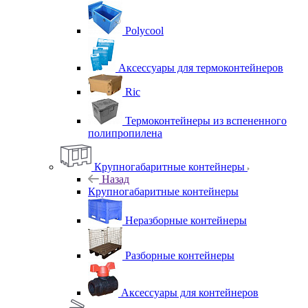
Polycool
Аксессуары для термоконтейнеров
Ric
Термоконтейнеры из вспененного
полипропилена
Крупногабаритные контейнеры
Назад
Крупногабаритные контейнеры
Неразборные контейнеры
Разборные контейнеры
Аксессуары для контейнеров