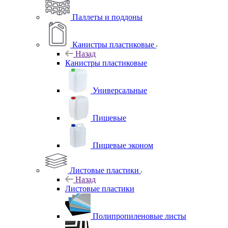
Паллеты и поддоны
Канистры пластиковые
Назад
Канистры пластиковые
Универсальные
Пищевые
Пищевые эконом
Листовые пластики
Назад
Листовые пластики
Полипропиленовые листы