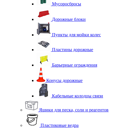
Мусоросбросы
Дорожные блоки
Пункты для мойки колес
Пластины дорожные
Барьерные ограждения
Конусы дорожные
Кабельные колодцы связи
Ящики для песка, соли и реагентов
Пластиковые ведра