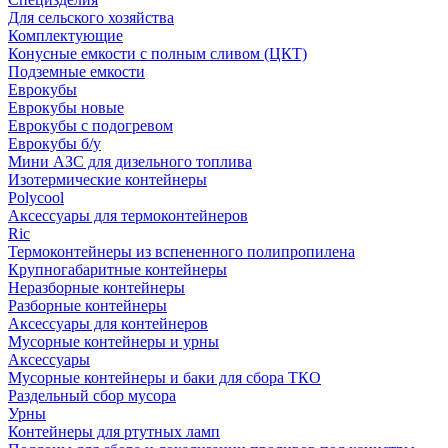
Для сельского хозяйства
Комплектующие
Конусные емкости с полным сливом (ЦКТ)
Подземные емкости
Еврокубы
Еврокубы новые
Еврокубы с подогревом
Еврокубы б/у
Мини АЗС для дизельного топлива
Изотермические контейнеры
Polycool
Аксессуары для термоконтейнеров
Ric
Термоконтейнеры из вспененного полипропилена
Крупногабаритные контейнеры
Неразборные контейнеры
Разборные контейнеры
Аксессуары для контейнеров
Мусорные контейнеры и урны
Аксессуары
Мусорные контейнеры и баки для сбора ТКО
Раздельный сбор мусора
Урны
Контейнеры для ртутных ламп