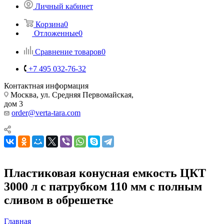
Личный кабинет
Корзина
0
Отложенные
0
Сравнение товаров
0
+7 495 032-76-32
Контактная информация
Москва, ул. Средняя Первомайская,
дом 3
order@verta-tara.com
Пластиковая конусная емкость ЦКТ
3000 л с патрубком 110 мм с полным
сливом в обрешетке
Главная