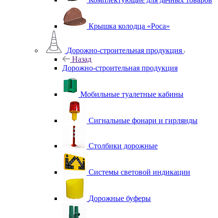
Крышка колодца «Роса»
Дорожно-строительная продукция
Назад
Дорожно-строительная продукция
Мобильные туалетные кабины
Сигнальные фонари и гирлянды
Столбики дорожные
Системы световой индикации
Дорожные буферы