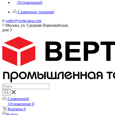
Отложенные
0
Сравнение товаров
0
order@verta-tara.com
Москва, ул. Средняя Первомайская,
дом 3
Сравнение
0
Отложенные
0
Корзина
0
Войти