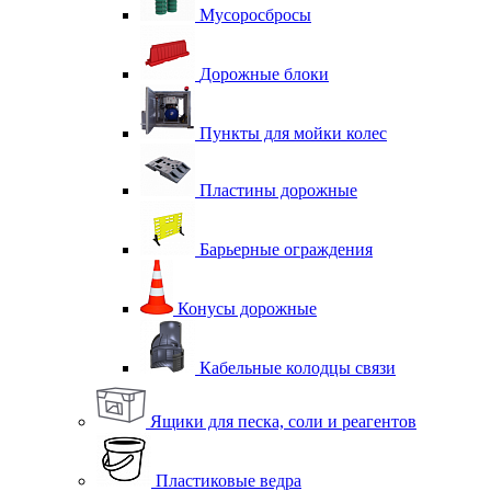
Мусоросбросы
Дорожные блоки
Пункты для мойки колес
Пластины дорожные
Барьерные ограждения
Конусы дорожные
Кабельные колодцы связи
Ящики для песка, соли и реагентов
Пластиковые ведра