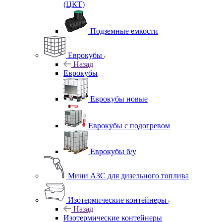
(ЦКТ)
Подземные емкости
Еврокубы
Назад
Еврокубы
Еврокубы новые
Еврокубы с подогревом
Еврокубы б/у
Мини АЗС для дизельного топлива
Изотермические контейнеры
Назад
Изотермические контейнеры