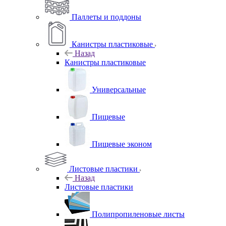
Паллеты и поддоны
Канистры пластиковые
Назад
Канистры пластиковые
Универсальные
Пищевые
Пищевые эконом
Листовые пластики
Назад
Листовые пластики
Полипропиленовые листы