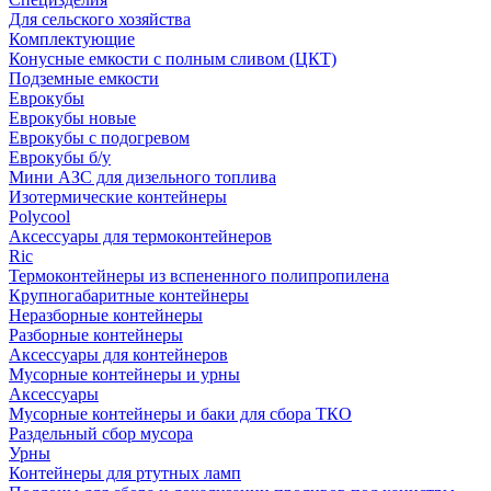
Для сельского хозяйства
Комплектующие
Конусные емкости с полным сливом (ЦКТ)
Подземные емкости
Еврокубы
Еврокубы новые
Еврокубы с подогревом
Еврокубы б/у
Мини АЗС для дизельного топлива
Изотермические контейнеры
Polycool
Аксессуары для термоконтейнеров
Ric
Термоконтейнеры из вспененного полипропилена
Крупногабаритные контейнеры
Неразборные контейнеры
Разборные контейнеры
Аксессуары для контейнеров
Мусорные контейнеры и урны
Аксессуары
Мусорные контейнеры и баки для сбора ТКО
Раздельный сбор мусора
Урны
Контейнеры для ртутных ламп