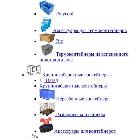
Polycool
Аксессуары для термоконтейнеров
Ric
Термоконтейнеры из вспененного
полипропилена
Крупногабаритные контейнеры
Назад
Крупногабаритные контейнеры
Неразборные контейнеры
Разборные контейнеры
Аксессуары для контейнеров