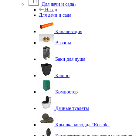
Для дачи и сада
Назад
Для дачи и сада
Канализация
Вазоны
Баки для душа
Кашпо
Компостер
Дачные туалеты
Крышка колодца "Rostok"
Комплектующие для дачных товаров