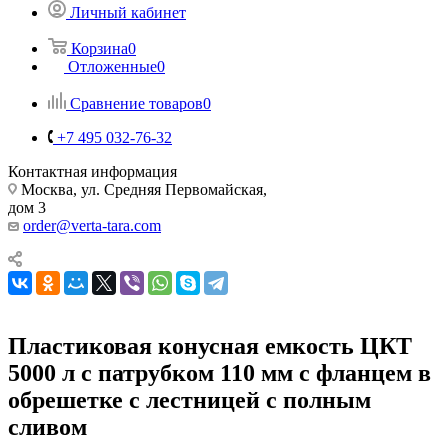
Личный кабинет
Корзина
0
Отложенные
0
Сравнение товаров
0
+7 495 032-76-32
Контактная информация
Москва, ул. Средняя Первомайская,
дом 3
order@verta-tara.com
Пластиковая конусная емкость ЦКТ
5000 л с патрубком 110 мм с фланцем в
обрешетке с лестницей с полным
сливом