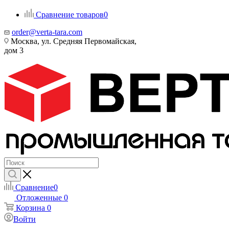
Сравнение товаров
0
order@verta-tara.com
Москва, ул. Средняя Первомайская,
дом 3
Сравнение
0
Отложенные
0
Корзина
0
Войти