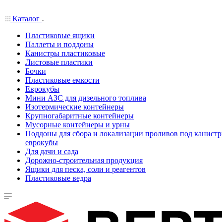
Каталог
Пластиковые ящики
Паллеты и поддоны
Канистры пластиковые
Листовые пластики
Бочки
Пластиковые емкости
Еврокубы
Мини АЗС для дизельного топлива
Изотермические контейнеры
Крупногабаритные контейнеры
Мусорные контейнеры и урны
Поддоны для сбора и локализации проливов под канистр
еврокубы
Для дачи и сада
Дорожно-строительная продукция
Ящики для песка, соли и реагентов
Пластиковые ведра