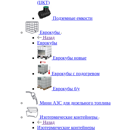
(ЦКТ)
Подземные емкости
Еврокубы
Назад
Еврокубы
Еврокубы новые
Еврокубы с подогревом
Еврокубы б/у
Мини АЗС для дизельного топлива
Изотермические контейнеры
Назад
Изотермические контейнеры