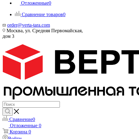
Отложенные
0
Сравнение товаров
0
order@verta-tara.com
Москва, ул. Средняя Первомайская,
дом 3
Сравнение
0
Отложенные
0
Корзина
0
Войти