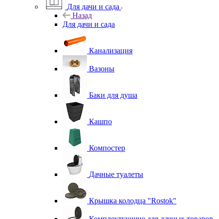
Для дачи и сада
Назад
Для дачи и сада
Канализация
Вазоны
Баки для душа
Кашпо
Компостер
Дачные туалеты
Крышка колодца "Rostok"
Комплектующие для дачных товаров