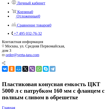
Личный кабинет
Корзина
0
Отложенные
0
Сравнение товаров
0
+7 495 032-76-32
Контактная информация
Москва, ул. Средняя Первомайская,
дом 3
order@verta-tara.com
Пластиковая конусная емкость ЦКТ
5000 л с патрубком 160 мм с фланцем с
полным сливом в обрешетке
Главная