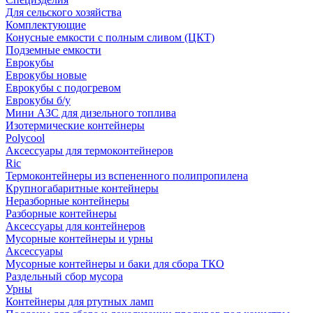
Для сельского хозяйства
Комплектующие
Конусные емкости с полным сливом (ЦКТ)
Подземные емкости
Еврокубы
Еврокубы новые
Еврокубы с подогревом
Еврокубы б/у
Мини АЗС для дизельного топлива
Изотермические контейнеры
Polycool
Аксессуары для термоконтейнеров
Ric
Термоконтейнеры из вспененного полипропилена
Крупногабаритные контейнеры
Неразборные контейнеры
Разборные контейнеры
Аксессуары для контейнеров
Мусорные контейнеры и урны
Аксессуары
Мусорные контейнеры и баки для сбора ТКО
Раздельный сбор мусора
Урны
Контейнеры для ртутных ламп