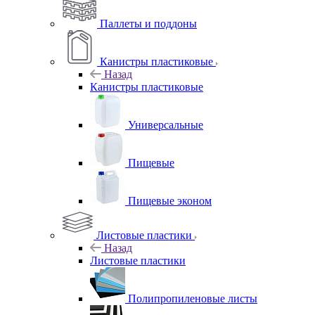
Паллеты и поддоны
Канистры пластиковые
Назад
Канистры пластиковые
Универсальные
Пищевые
Пищевые эконом
Листовые пластики
Назад
Листовые пластики
Полипропиленовые листы