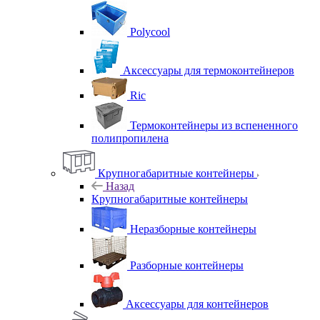
Polycool
Аксессуары для термоконтейнеров
Ric
Термоконтейнеры из вспененного
полипропилена
Крупногабаритные контейнеры
Назад
Крупногабаритные контейнеры
Неразборные контейнеры
Разборные контейнеры
Аксессуары для контейнеров