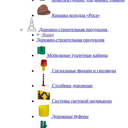
Крышка колодца «Роса»
Дорожно-строительная продукция
Назад
Дорожно-строительная продукция
Мобильные туалетные кабины
Сигнальные фонари и гирлянды
Столбики дорожные
Системы световой индикации
Дорожные буферы