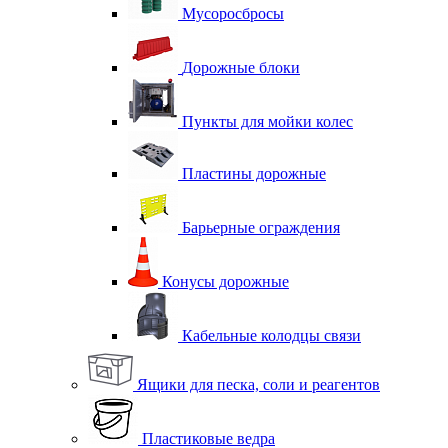
Мусоросбросы
Дорожные блоки
Пункты для мойки колес
Пластины дорожные
Барьерные ограждения
Конусы дорожные
Кабельные колодцы связи
Ящики для песка, соли и реагентов
Пластиковые ведра