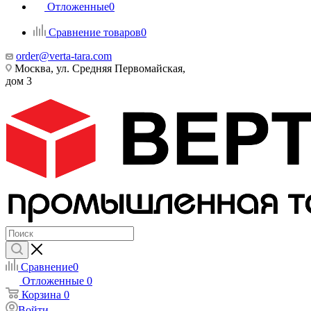
Отложенные
0
Сравнение товаров
0
order@verta-tara.com
Москва, ул. Средняя Первомайская,
дом 3
Сравнение
0
Отложенные
0
Корзина
0
Войти