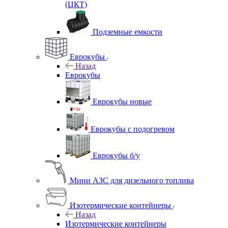
(ЦКТ)
Подземные емкости
Еврокубы
Назад
Еврокубы
Еврокубы новые
Еврокубы с подогревом
Еврокубы б/у
Мини АЗС для дизельного топлива
Изотермические контейнеры
Назад
Изотермические контейнеры