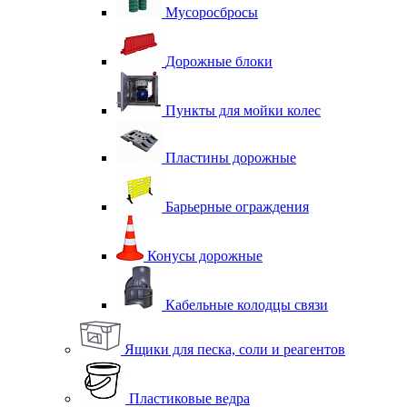
Мусоросбросы
Дорожные блоки
Пункты для мойки колес
Пластины дорожные
Барьерные ограждения
Конусы дорожные
Кабельные колодцы связи
Ящики для песка, соли и реагентов
Пластиковые ведра