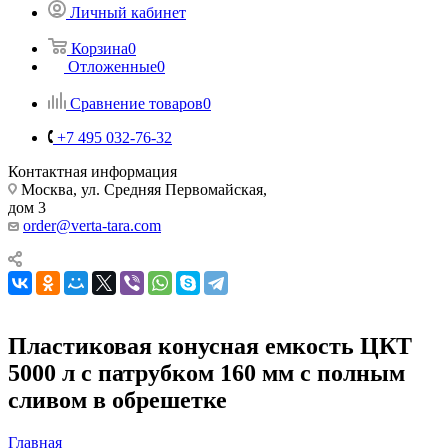
Личный кабинет
Корзина
0
Отложенные
0
Сравнение товаров
0
+7 495 032-76-32
Контактная информация
Москва, ул. Средняя Первомайская,
дом 3
order@verta-tara.com
Пластиковая конусная емкость ЦКТ
5000 л с патрубком 160 мм с полным
сливом в обрешетке
Главная