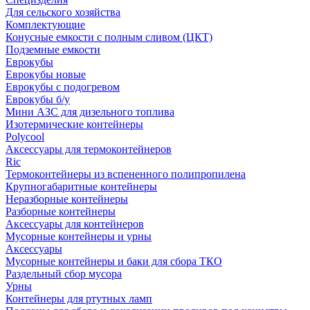
Для сельского хозяйства
Комплектующие
Конусные емкости с полным сливом (ЦКТ)
Подземные емкости
Еврокубы
Еврокубы новые
Еврокубы с подогревом
Еврокубы б/у
Мини АЗС для дизельного топлива
Изотермические контейнеры
Polycool
Аксессуары для термоконтейнеров
Ric
Термоконтейнеры из вспененного полипропилена
Крупногабаритные контейнеры
Неразборные контейнеры
Разборные контейнеры
Аксессуары для контейнеров
Мусорные контейнеры и урны
Аксессуары
Мусорные контейнеры и баки для сбора ТКО
Раздельный сбор мусора
Урны
Контейнеры для ртутных ламп