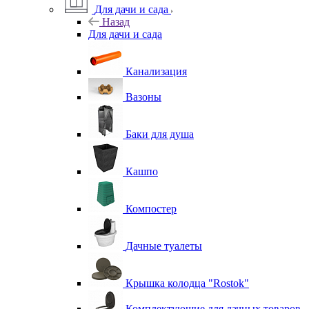
Для дачи и сада
Назад
Для дачи и сада
Канализация
Вазоны
Баки для душа
Кашпо
Компостер
Дачные туалеты
Крышка колодца "Rostok"
Комплектующие для дачных товаров