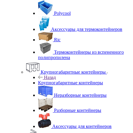
Polycool
Аксессуары для термоконтейнеров
Ric
Термоконтейнеры из вспененного
полипропилена
Крупногабаритные контейнеры
Назад
Крупногабаритные контейнеры
Неразборные контейнеры
Разборные контейнеры
Аксессуары для контейнеров