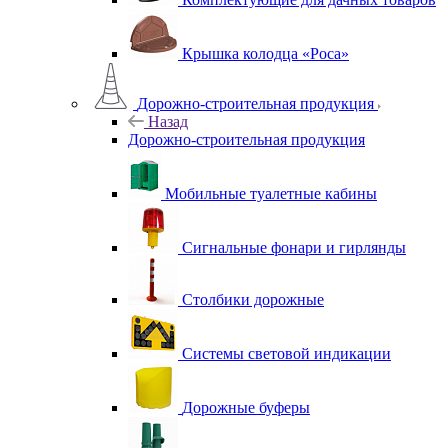
Крышка колодца «Роса»
Дорожно-строительная продукция
Назад
Дорожно-строительная продукция
Мобильные туалетные кабины
Сигнальные фонари и гирлянды
Столбики дорожные
Системы световой индикации
Дорожные буферы