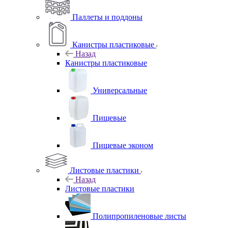
Паллеты и поддоны
Канистры пластиковые
Назад
Канистры пластиковые
Универсальные
Пищевые
Пищевые эконом
Листовые пластики
Назад
Листовые пластики
Полипропиленовые листы