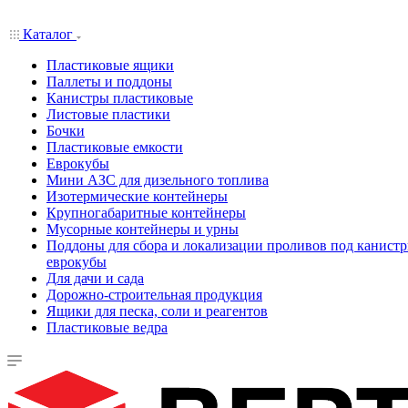
Каталог
Пластиковые ящики
Паллеты и поддоны
Канистры пластиковые
Листовые пластики
Бочки
Пластиковые емкости
Еврокубы
Мини АЗС для дизельного топлива
Изотермические контейнеры
Крупногабаритные контейнеры
Мусорные контейнеры и урны
Поддоны для сбора и локализации проливов под канистр
еврокубы
Для дачи и сада
Дорожно-строительная продукция
Ящики для песка, соли и реагентов
Пластиковые ведра