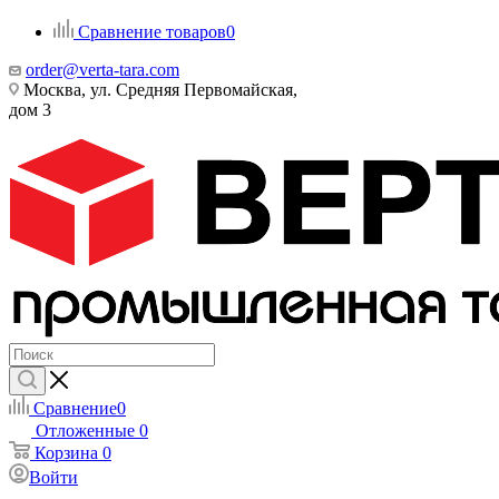
Сравнение товаров
0
order@verta-tara.com
Москва, ул. Средняя Первомайская,
дом 3
Сравнение
0
Отложенные
0
Корзина
0
Войти