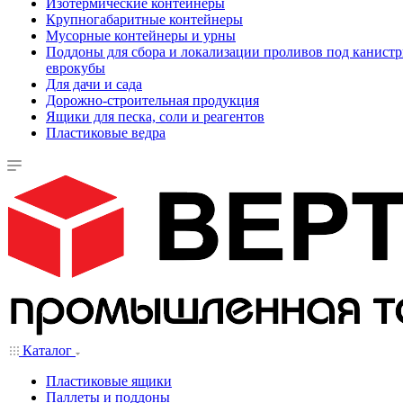
Изотермические контейнеры
Крупногабаритные контейнеры
Мусорные контейнеры и урны
Поддоны для сбора и локализации проливов под канистр
еврокубы
Для дачи и сада
Дорожно-строительная продукция
Ящики для песка, соли и реагентов
Пластиковые ведра
Каталог
Пластиковые ящики
Паллеты и поддоны