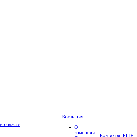
Компания
и области
О
+
компании
Контакты
ЕЩЕ