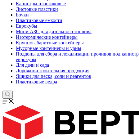
Канистры пластиковые
Листовые пластики
Бочки
Пластиковые емкости
Еврокубы
Мини АЗС для дизельного топлива
Изотермические контейнеры
Крупногабаритные контейнеры
Мусорные контейнеры и урны
Поддоны для сбора и локализации проливов под канистр
еврокубы
Для дачи и сада
Дорожно-строительная продукция
Ящики для песка, соли и реагентов
Пластиковые ведра