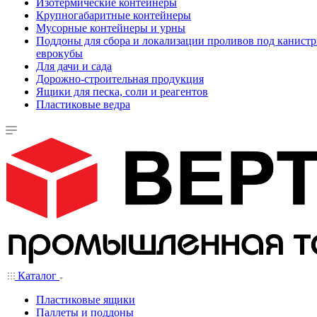
Изотермические контейнеры
Крупногабаритные контейнеры
Мусорные контейнеры и урны
Поддоны для сбора и локализации проливов под канистр
еврокубы
Для дачи и сада
Дорожно-строительная продукция
Ящики для песка, соли и реагентов
Пластиковые ведра
Каталог
Пластиковые ящики
Паллеты и поддоны