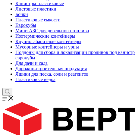
Канистры пластиковые
Листовые пластики
Бочки
Пластиковые емкости
Еврокубы
Мини АЗС для дизельного топлива
Изотермические контейнеры
Крупногабаритные контейнеры
Мусорные контейнеры и урны
Поддоны для сбора и локализации проливов под канистр
еврокубы
Для дачи и сада
Дорожно-строительная продукция
Ящики для песка, соли и реагентов
Пластиковые ведра