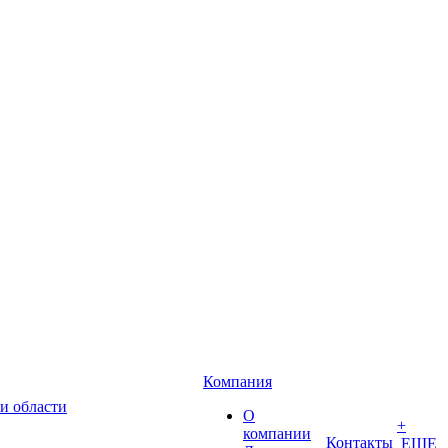
Компания
и области
О
+
компании
Контакты
ЕЩЕ