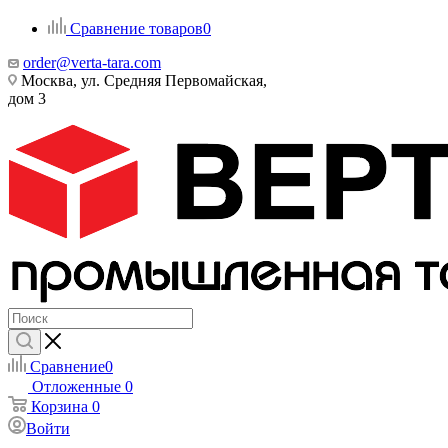
Сравнение товаров
0
order@verta-tara.com
Москва, ул. Средняя Первомайская,
дом 3
Сравнение
0
Отложенные
0
Корзина
0
Войти