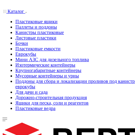
Каталог
Пластиковые ящики
Паллеты и поддоны
Канистры пластиковые
Листовые пластики
Бочки
Пластиковые емкости
Еврокубы
Мини АЗС для дизельного топлива
Изотермические контейнеры
Крупногабаритные контейнеры
Мусорные контейнеры и урны
Поддоны для сбора и локализации проливов под канистр
еврокубы
Для дачи и сада
Дорожно-строительная продукция
Ящики для песка, соли и реагентов
Пластиковые ведра