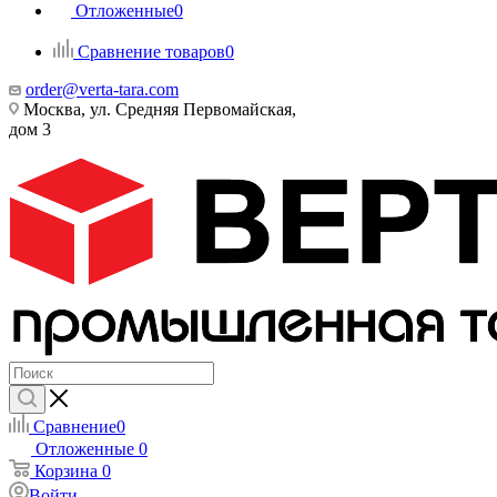
Отложенные
0
Сравнение товаров
0
order@verta-tara.com
Москва, ул. Средняя Первомайская,
дом 3
Сравнение
0
Отложенные
0
Корзина
0
Войти