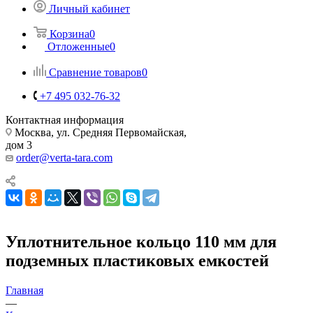
Личный кабинет
Корзина
0
Отложенные
0
Сравнение товаров
0
+7 495 032-76-32
Контактная информация
Москва, ул. Средняя Первомайская,
дом 3
order@verta-tara.com
Уплотнительное кольцо 110 мм для
подземных пластиковых емкостей
Главная
—