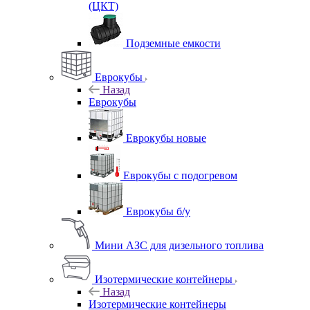
(ЦКТ)
Подземные емкости
Еврокубы
Назад
Еврокубы
Еврокубы новые
Еврокубы с подогревом
Еврокубы б/у
Мини АЗС для дизельного топлива
Изотермические контейнеры
Назад
Изотермические контейнеры