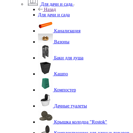
Для дачи и сада
Назад
Для дачи и сада
Канализация
Вазоны
Баки для душа
Кашпо
Компостер
Дачные туалеты
Крышка колодца "Rostok"
Комплектующие для дачных товаров