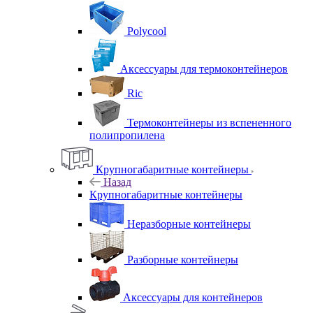
Polycool
Аксессуары для термоконтейнеров
Ric
Термоконтейнеры из вспененного
полипропилена
Крупногабаритные контейнеры
Назад
Крупногабаритные контейнеры
Неразборные контейнеры
Разборные контейнеры
Аксессуары для контейнеров