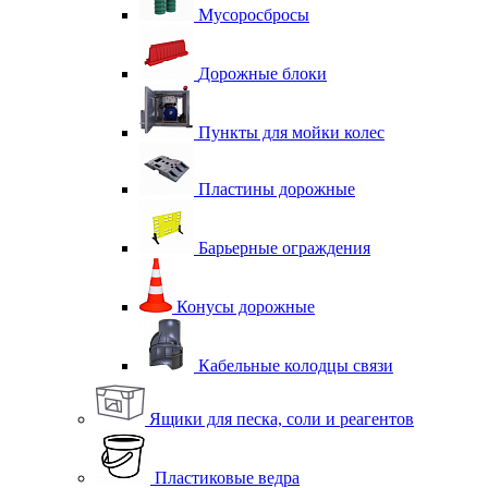
Мусоросбросы
Дорожные блоки
Пункты для мойки колес
Пластины дорожные
Барьерные ограждения
Конусы дорожные
Кабельные колодцы связи
Ящики для песка, соли и реагентов
Пластиковые ведра