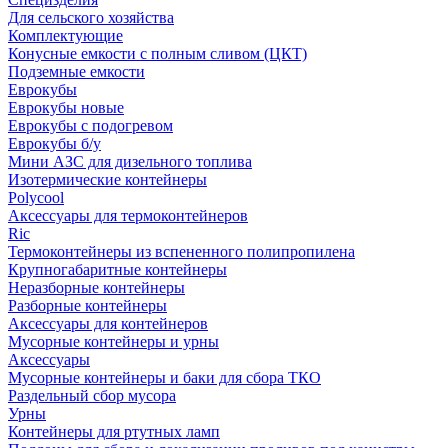
Для сельского хозяйства
Комплектующие
Конусные емкости с полным сливом (ЦКТ)
Подземные емкости
Еврокубы
Еврокубы новые
Еврокубы с подогревом
Еврокубы б/у
Мини АЗС для дизельного топлива
Изотермические контейнеры
Polycool
Аксессуары для термоконтейнеров
Ric
Термоконтейнеры из вспененного полипропилена
Крупногабаритные контейнеры
Неразборные контейнеры
Разборные контейнеры
Аксессуары для контейнеров
Мусорные контейнеры и урны
Аксессуары
Мусорные контейнеры и баки для сбора ТКО
Раздельный сбор мусора
Урны
Контейнеры для ртутных ламп