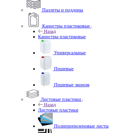
Паллеты и поддоны
Канистры пластиковые
Назад
Канистры пластиковые
Универсальные
Пищевые
Пищевые эконом
Листовые пластики
Назад
Листовые пластики
Полипропиленовые листы