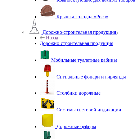
Крышка колодца «Роса»
Дорожно-строительная продукция
Назад
Дорожно-строительная продукция
Мобильные туалетные кабины
Сигнальные фонари и гирлянды
Столбики дорожные
Системы световой индикации
Дорожные буферы