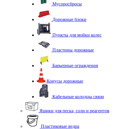
Мусоросбросы
Дорожные блоки
Пункты для мойки колес
Пластины дорожные
Барьерные ограждения
Конусы дорожные
Кабельные колодцы связи
Ящики для песка, соли и реагентов
Пластиковые ведра