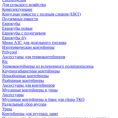
Для сельского хозяйства
Комплектующие
Конусные емкости с полным сливом (ЦКТ)
Подземные емкости
Еврокубы
Еврокубы новые
Еврокубы с подогревом
Еврокубы б/у
Мини АЗС для дизельного топлива
Изотермические контейнеры
Polycool
Аксессуары для термоконтейнеров
Ric
Термоконтейнеры из вспененного полипропилена
Крупногабаритные контейнеры
Неразборные контейнеры
Разборные контейнеры
Аксессуары для контейнеров
Мусорные контейнеры и урны
Аксессуары
Мусорные контейнеры и баки для сбора ТКО
Раздельный сбор мусора
Урны
Контейнеры для ртутных ламп