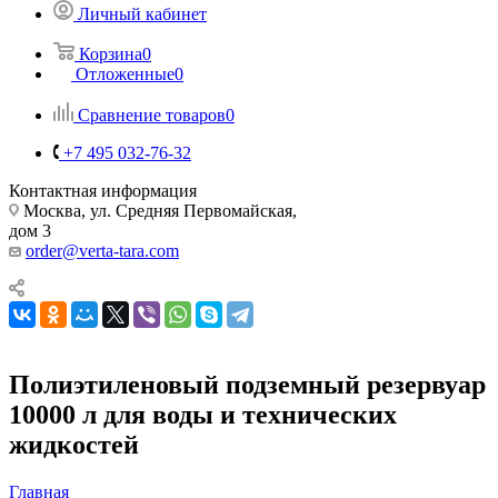
Личный кабинет
Корзина
0
Отложенные
0
Сравнение товаров
0
+7 495 032-76-32
Контактная информация
Москва, ул. Средняя Первомайская,
дом 3
order@verta-tara.com
Полиэтиленовый подземный резервуар
10000 л для воды и технических
жидкостей
Главная