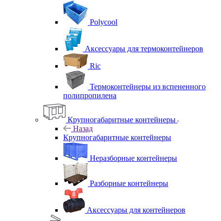
Polycool
Аксессуары для термоконтейнеров
Ric
Термоконтейнеры из вспененного
полипропилена
Крупногабаритные контейнеры
Назад
Крупногабаритные контейнеры
Неразборные контейнеры
Разборные контейнеры
Аксессуары для контейнеров