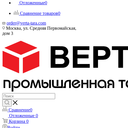
Отложенные
0
Сравнение товаров
0
order@verta-tara.com
Москва, ул. Средняя Первомайская,
дом 3
Сравнение
0
Отложенные
0
Корзина
0
Войти