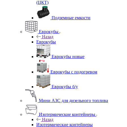
(ЦКТ)
Подземные емкости
Еврокубы
Назад
Еврокубы
Еврокубы новые
Еврокубы с подогревом
Еврокубы б/у
Мини АЗС для дизельного топлива
Изотермические контейнеры
Назад
Изотермические контейнеры