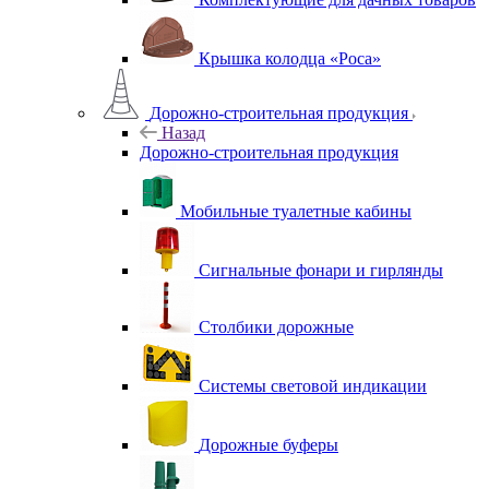
Крышка колодца «Роса»
Дорожно-строительная продукция
Назад
Дорожно-строительная продукция
Мобильные туалетные кабины
Сигнальные фонари и гирлянды
Столбики дорожные
Системы световой индикации
Дорожные буферы