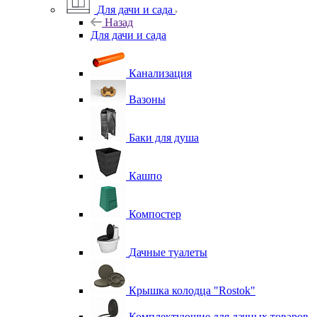
Для дачи и сада
Назад
Для дачи и сада
Канализация
Вазоны
Баки для душа
Кашпо
Компостер
Дачные туалеты
Крышка колодца "Rostok"
Комплектующие для дачных товаров