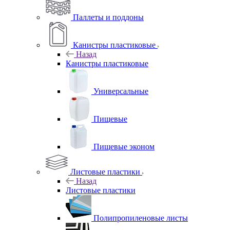
Паллеты и поддоны
Канистры пластиковые
Назад
Канистры пластиковые
Универсальные
Пищевые
Пищевые эконом
Листовые пластики
Назад
Листовые пластики
Полипропиленовые листы