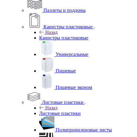
Паллеты и поддоны
Канистры пластиковые
Назад
Канистры пластиковые
Универсальные
Пищевые
Пищевые эконом
Листовые пластики
Назад
Листовые пластики
Полипропиленовые листы