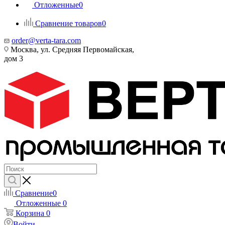
Отложенные
0
Сравнение товаров
0
order@verta-tara.com
Москва, ул. Средняя Первомайская,
дом 3
Сравнение
0
Отложенные
0
Корзина
0
Войти