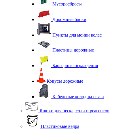
Мусоросбросы
Дорожные блоки
Пункты для мойки колес
Пластины дорожные
Барьерные ограждения
Конусы дорожные
Кабельные колодцы связи
Ящики для песка, соли и реагентов
Пластиковые ведра