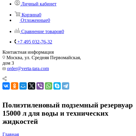
Личный кабинет
Корзина
0
Отложенные
0
Сравнение товаров
0
+7 495 032-76-32
Контактная информация
Москва, ул. Средняя Первомайская,
дом 3
order@verta-tara.com
Полиэтиленовый подземный резервуар
15000 л для воды и технических
жидкостей
Главная