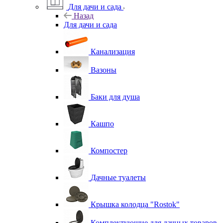
Для дачи и сада
Назад
Для дачи и сада
Канализация
Вазоны
Баки для душа
Кашпо
Компостер
Дачные туалеты
Крышка колодца "Rostok"
Комплектующие для дачных товаров