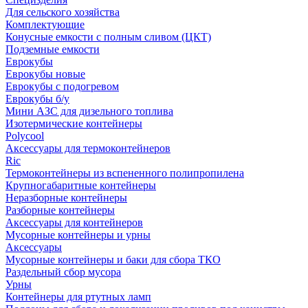
Для сельского хозяйства
Комплектующие
Конусные емкости с полным сливом (ЦКТ)
Подземные емкости
Еврокубы
Еврокубы новые
Еврокубы с подогревом
Еврокубы б/у
Мини АЗС для дизельного топлива
Изотермические контейнеры
Polycool
Аксессуары для термоконтейнеров
Ric
Термоконтейнеры из вспененного полипропилена
Крупногабаритные контейнеры
Неразборные контейнеры
Разборные контейнеры
Аксессуары для контейнеров
Мусорные контейнеры и урны
Аксессуары
Мусорные контейнеры и баки для сбора ТКО
Раздельный сбор мусора
Урны
Контейнеры для ртутных ламп