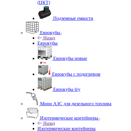
(ЦКТ)
Подземные емкости
Еврокубы
Назад
Еврокубы
Еврокубы новые
Еврокубы с подогревом
Еврокубы б/у
Мини АЗС для дизельного топлива
Изотермические контейнеры
Назад
Изотермические контейнеры