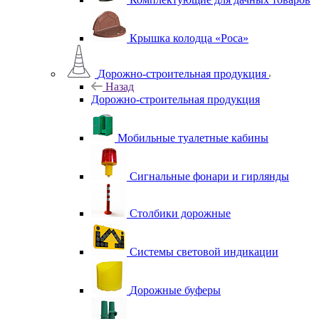
Крышка колодца «Роса»
Дорожно-строительная продукция
Назад
Дорожно-строительная продукция
Мобильные туалетные кабины
Сигнальные фонари и гирлянды
Столбики дорожные
Системы световой индикации
Дорожные буферы