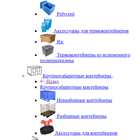
Polycool
Аксессуары для термоконтейнеров
Ric
Термоконтейнеры из вспененного
полипропилена
Крупногабаритные контейнеры
Назад
Крупногабаритные контейнеры
Неразборные контейнеры
Разборные контейнеры
Аксессуары для контейнеров