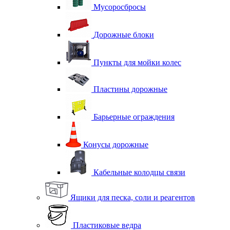
Мусоросбросы
Дорожные блоки
Пункты для мойки колес
Пластины дорожные
Барьерные ограждения
Конусы дорожные
Кабельные колодцы связи
Ящики для песка, соли и реагентов
Пластиковые ведра