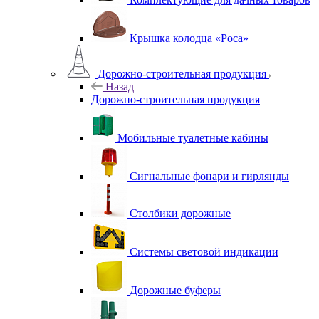
Крышка колодца «Роса»
Дорожно-строительная продукция
Назад
Дорожно-строительная продукция
Мобильные туалетные кабины
Сигнальные фонари и гирлянды
Столбики дорожные
Системы световой индикации
Дорожные буферы