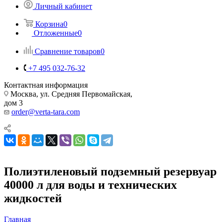
Личный кабинет
Корзина
0
Отложенные
0
Сравнение товаров
0
+7 495 032-76-32
Контактная информация
Москва, ул. Средняя Первомайская,
дом 3
order@verta-tara.com
Полиэтиленовый подземный резервуар
40000 л для воды и технических
жидкостей
Главная