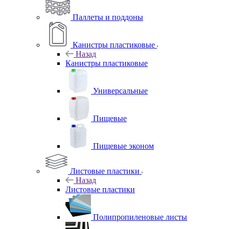
Паллеты и поддоны
Канистры пластиковые
Назад
Канистры пластиковые
Универсальные
Пищевые
Пищевые эконом
Листовые пластики
Назад
Листовые пластики
Полипропиленовые листы