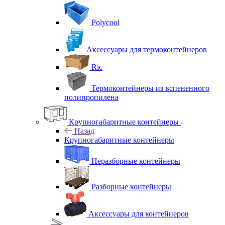
Polycool
Аксессуары для термоконтейнеров
Ric
Термоконтейнеры из вспененного
полипропилена
Крупногабаритные контейнеры
Назад
Крупногабаритные контейнеры
Неразборные контейнеры
Разборные контейнеры
Аксессуары для контейнеров