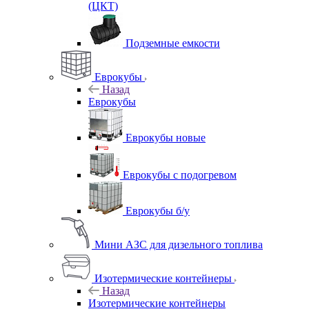
(ЦКТ)
Подземные емкости
Еврокубы
Назад
Еврокубы
Еврокубы новые
Еврокубы с подогревом
Еврокубы б/у
Мини АЗС для дизельного топлива
Изотермические контейнеры
Назад
Изотермические контейнеры