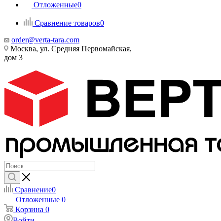
Отложенные
0
Сравнение товаров
0
order@verta-tara.com
Москва, ул. Средняя Первомайская,
дом 3
Сравнение
0
Отложенные
0
Корзина
0
Войти