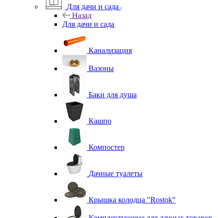
Для дачи и сада
Назад
Для дачи и сада
Канализация
Вазоны
Баки для душа
Кашпо
Компостер
Дачные туалеты
Крышка колодца "Rostok"
Комплектующие для дачных товаров