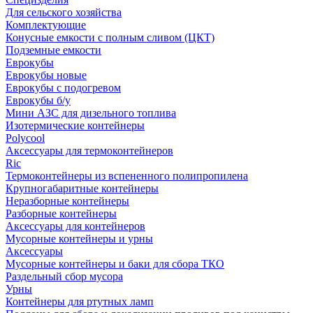
Для сельского хозяйства
Комплектующие
Конусные емкости с полным сливом (ЦКТ)
Подземные емкости
Еврокубы
Еврокубы новые
Еврокубы с подогревом
Еврокубы б/у
Мини АЗС для дизельного топлива
Изотермические контейнеры
Polycool
Аксессуары для термоконтейнеров
Ric
Термоконтейнеры из вспененного полипропилена
Крупногабаритные контейнеры
Неразборные контейнеры
Разборные контейнеры
Аксессуары для контейнеров
Мусорные контейнеры и урны
Аксессуары
Мусорные контейнеры и баки для сбора ТКО
Раздельный сбор мусора
Урны
Контейнеры для ртутных ламп