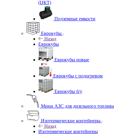
(ЦКТ)
Подземные емкости
Еврокубы
Назад
Еврокубы
Еврокубы новые
Еврокубы с подогревом
Еврокубы б/у
Мини АЗС для дизельного топлива
Изотермические контейнеры
Назад
Изотермические контейнеры