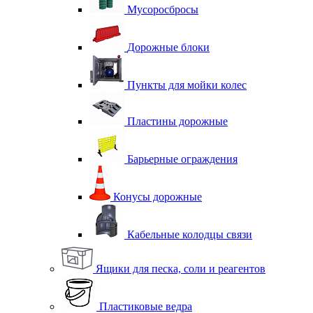
Мусоросбросы
Дорожные блоки
Пункты для мойки колес
Пластины дорожные
Барьерные ограждения
Конусы дорожные
Кабельные колодцы связи
Ящики для песка, соли и реагентов
Пластиковые ведра