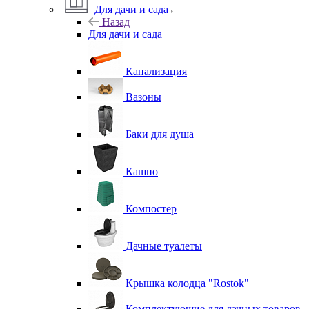
Для дачи и сада
Назад
Для дачи и сада
Канализация
Вазоны
Баки для душа
Кашпо
Компостер
Дачные туалеты
Крышка колодца "Rostok"
Комплектующие для дачных товаров