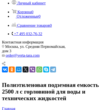
Личный кабинет
Корзина
0
Отложенные
0
Сравнение товаров
0
+7 495 032-76-32
Контактная информация
Москва, ул. Средняя Первомайская,
дом 3
order@verta-tara.com
Полиэтиленовая подземная емкость
2500 л с горловиной для воды и
технических жидкостей
Главная