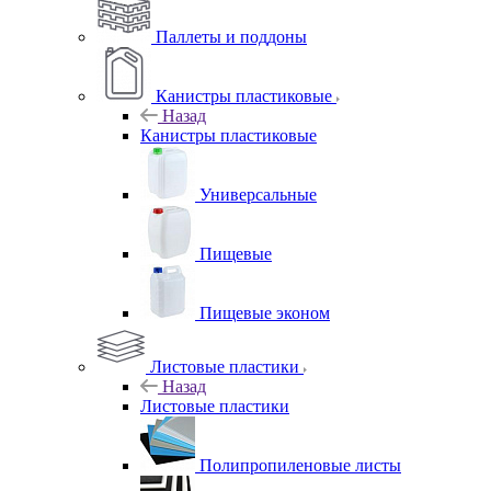
Паллеты и поддоны
Канистры пластиковые
Назад
Канистры пластиковые
Универсальные
Пищевые
Пищевые эконом
Листовые пластики
Назад
Листовые пластики
Полипропиленовые листы