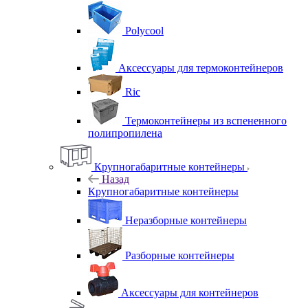
Polycool
Аксессуары для термоконтейнеров
Ric
Термоконтейнеры из вспененного
полипропилена
Крупногабаритные контейнеры
Назад
Крупногабаритные контейнеры
Неразборные контейнеры
Разборные контейнеры
Аксессуары для контейнеров