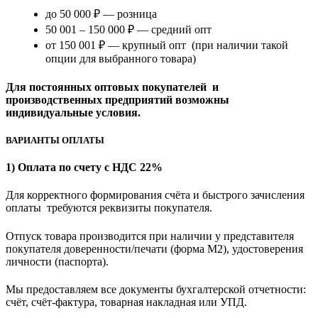
до 50 000 ₽ — розница
50 001 – 150 000 ₽ — средний опт
от 150 001 ₽ — крупный опт (при наличии такой
опции для выбранного товара)
Для постоянных оптовых покупателей и
производственных предприятий возможны
индивидуальные условия.
ВАРИАНТЫ ОПЛАТЫ
1) Оплата по счету с НДС 22%
Для корректного формирования счёта и быстрого зачисления
оплаты требуются реквизиты покупателя.
Отпуск товара производится при наличии у представителя
покупателя доверенности/печати (форма M2), удостоверения
личности (паспорта).
Мы предоставляем все документы бухгалтерской отчетности:
счёт, счёт-фактура, товарная накладная или УПД.