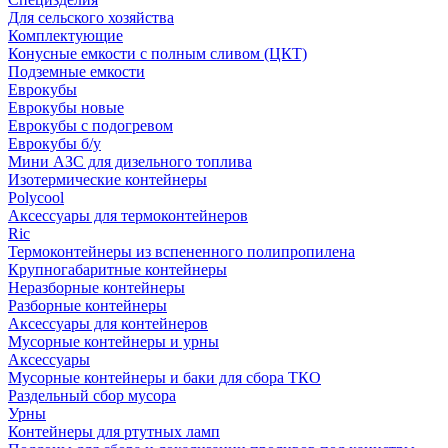
Для сельского хозяйства
Комплектующие
Конусные емкости с полным сливом (ЦКТ)
Подземные емкости
Еврокубы
Еврокубы новые
Еврокубы с подогревом
Еврокубы б/у
Мини АЗС для дизельного топлива
Изотермические контейнеры
Polycool
Аксессуары для термоконтейнеров
Ric
Термоконтейнеры из вспененного полипропилена
Крупногабаритные контейнеры
Неразборные контейнеры
Разборные контейнеры
Аксессуары для контейнеров
Мусорные контейнеры и урны
Аксессуары
Мусорные контейнеры и баки для сбора ТКО
Раздельный сбор мусора
Урны
Контейнеры для ртутных ламп