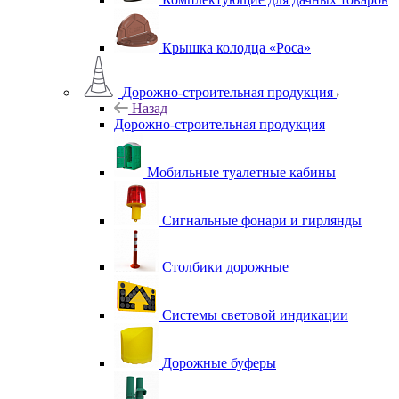
Крышка колодца «Роса»
Дорожно-строительная продукция
Назад
Дорожно-строительная продукция
Мобильные туалетные кабины
Сигнальные фонари и гирлянды
Столбики дорожные
Системы световой индикации
Дорожные буферы