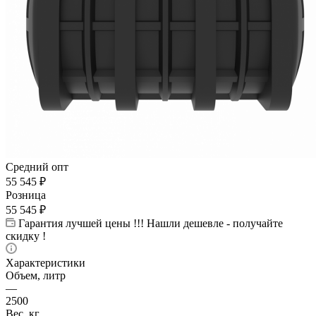
Средний опт
55 545
₽
Розница
55 545
₽
Гарантия лучшей цены !!! Нашли дешевле - получайте
скидку !
Характеристики
Объем, литр
—
2500
Вес, кг