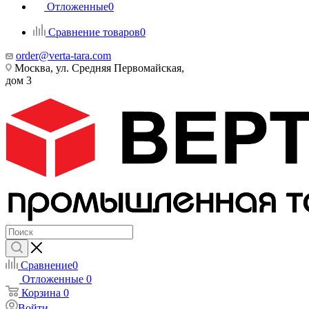
Отложенные
0
Сравнение товаров
0
order@verta-tara.com
Москва, ул. Средняя Первомайская,
дом 3
Сравнение
0
Отложенные
0
Корзина
0
Войти