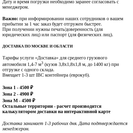
Дату и время погрузки необходимо заранее согласовать с
менеджером.
Важно:
при информировании наших сотрудников о вашем
прибытии за 1 час заказ будет отгружен быстрее.
При получении нужны печать/доверенность (для
юридических лиц) или паспорт (для физических лиц).
ДОСТАВКА ПО МОСКВЕ И ОБЛАСТИ
Тарифы услуги «Доставка» для
среднего грузового
3
автомобиля 1,4-7 м
(кузов 3,8x1,8x1,8 м, до 1400 кг)
при
отгрузке с одного склада.
Вмещает 1-3 шт IBC контейнера (еврокуб).
Зона 1 -
4500
₽
Зона 2 -
4900
₽
Зона М -
4500
₽
Остальные территории - расчет производится
калькулятором доставки на интерактивной карте
Доставка занимает 1-3 рабочих дня. Дата подтверждается
менеджером.