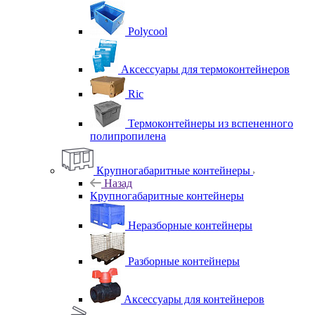
Polycool
Аксессуары для термоконтейнеров
Ric
Термоконтейнеры из вспененного
полипропилена
Крупногабаритные контейнеры
Назад
Крупногабаритные контейнеры
Неразборные контейнеры
Разборные контейнеры
Аксессуары для контейнеров