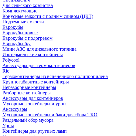
Для сельского хозяйства
Комплектующие
Конусные емкости с полным сливом (ЦКТ)
Подземные емкости
Еврокубы
Еврокубы новые
Еврокубы с подогревом
Еврокубы б/у
Мини АЗС для дизельного топлива
Изотермические контейнеры
Polycool
Аксессуары для термоконтейнеров
Ric
Термоконтейнеры из вспененного полипропилена
Крупногабаритные контейнеры
Неразборные контейнеры
Разборные контейнеры
Аксессуары для контейнеров
Мусорные контейнеры и урны
Аксессуары
Мусорные контейнеры и баки для сбора ТКО
Раздельный сбор мусора
Урны
Контейнеры для ртутных ламп