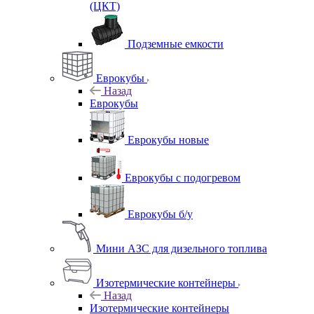
(ЦКТ)
Подземные емкости
Еврокубы
Назад
Еврокубы
Еврокубы новые
Еврокубы с подогревом
Еврокубы б/у
Мини АЗС для дизельного топлива
Изотермические контейнеры
Назад
Изотермические контейнеры