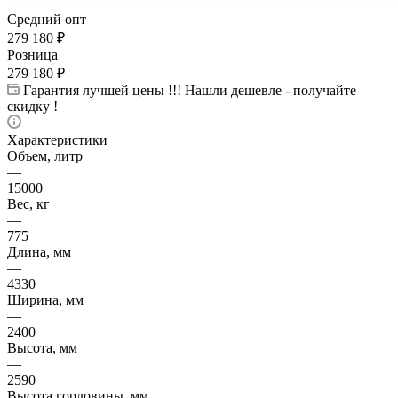
Средний опт
279 180
₽
Розница
279 180
₽
Гарантия лучшей цены !!! Нашли дешевле - получайте
скидку !
Характеристики
Объем, литр
—
15000
Вес, кг
—
775
Длина, мм
—
4330
Ширина, мм
—
2400
Высота, мм
—
2590
Высота горловины, мм