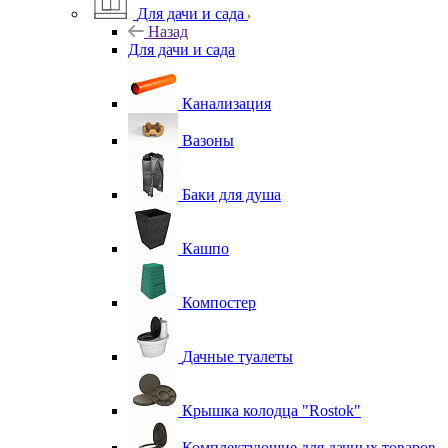
Для дачи и сада
Назад
Для дачи и сада
Канализация
Вазоны
Баки для душа
Кашпо
Компостер
Дачные туалеты
Крышка колодца "Rostok"
Комплектующие для дачных товаров