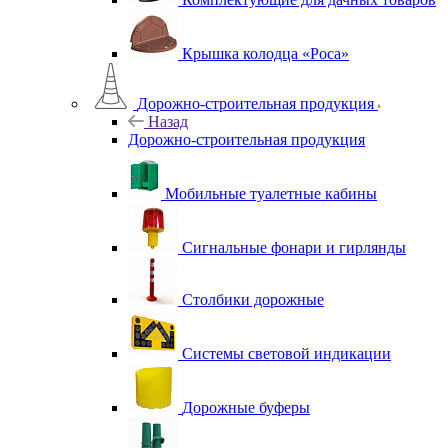
Крышка колодца «Роса»
Дорожно-строительная продукция
Назад
Дорожно-строительная продукция
Мобильные туалетные кабины
Сигнальные фонари и гирлянды
Столбики дорожные
Системы световой индикации
Дорожные буферы