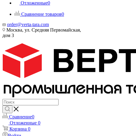
Отложенные
0
Сравнение товаров
0
order@verta-tara.com
Москва, ул. Средняя Первомайская,
дом 3
Сравнение
0
Отложенные
0
Корзина
0
Войти