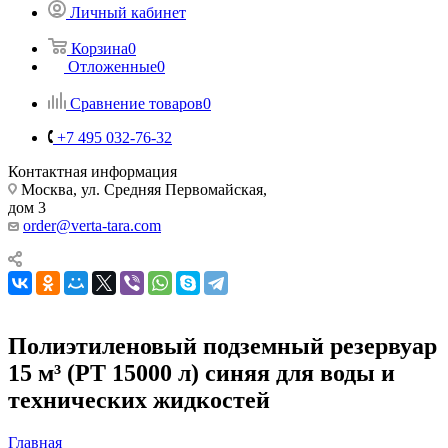
Личный кабинет
Корзина
0
Отложенные
0
Сравнение товаров
0
+7 495 032-76-32
Контактная информация
Москва, ул. Средняя Первомайская,
дом 3
order@verta-tara.com
Полиэтиленовый подземный резервуар
15 м³ (PT 15000 л) синяя для воды и
технических жидкостей
Главная