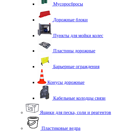
Мусоросбросы
Дорожные блоки
Пункты для мойки колес
Пластины дорожные
Барьерные ограждения
Конусы дорожные
Кабельные колодцы связи
Ящики для песка, соли и реагентов
Пластиковые ведра