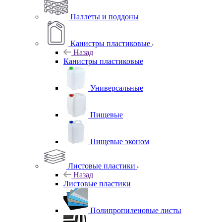
Паллеты и поддоны
Канистры пластиковые
Назад
Канистры пластиковые
Универсальные
Пищевые
Пищевые эконом
Листовые пластики
Назад
Листовые пластики
Полипропиленовые листы