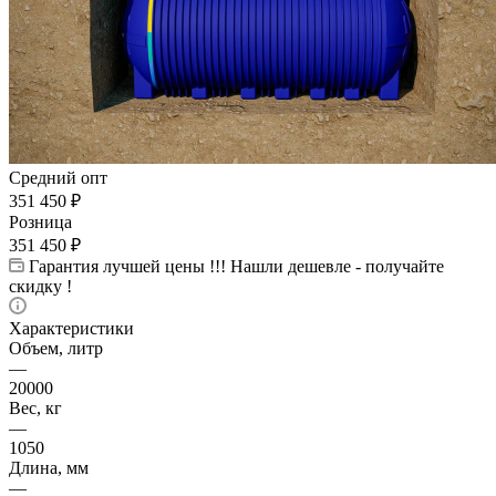
Средний опт
351 450
₽
Розница
351 450
₽
Гарантия лучшей цены !!! Нашли дешевле - получайте
скидку !
Характеристики
Объем, литр
—
20000
Вес, кг
—
1050
Длина, мм
—