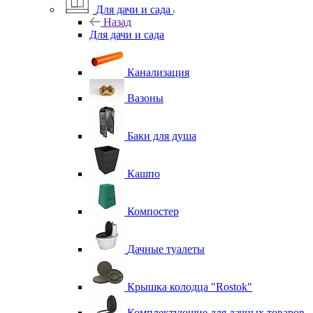
Для дачи и сада
Назад
Для дачи и сада
Канализация
Вазоны
Баки для душа
Кашпо
Компостер
Дачные туалеты
Крышка колодца "Rostok"
Комплектующие для дачных товаров