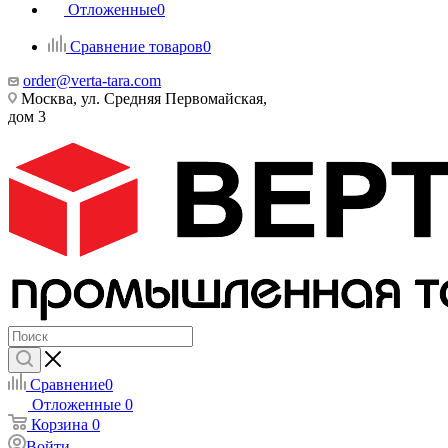
Отложенные
0
Сравнение товаров
0
order@verta-tara.com
Москва, ул. Средняя Первомайская,
дом 3
Сравнение
0
Отложенные
0
Корзина
0
Войти