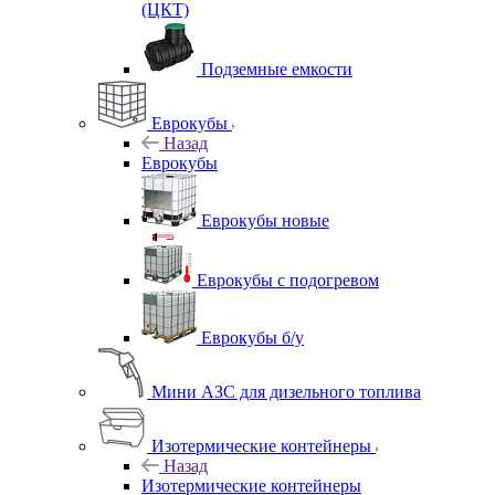
(ЦКТ)
Подземные емкости
Еврокубы
Назад
Еврокубы
Еврокубы новые
Еврокубы с подогревом
Еврокубы б/у
Мини АЗС для дизельного топлива
Изотермические контейнеры
Назад
Изотермические контейнеры