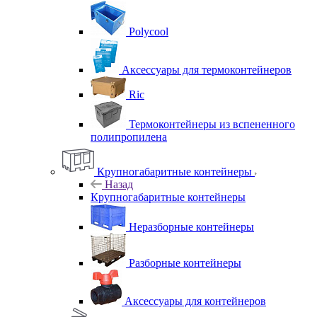
Polycool
Аксессуары для термоконтейнеров
Ric
Термоконтейнеры из вспененного
полипропилена
Крупногабаритные контейнеры
Назад
Крупногабаритные контейнеры
Неразборные контейнеры
Разборные контейнеры
Аксессуары для контейнеров