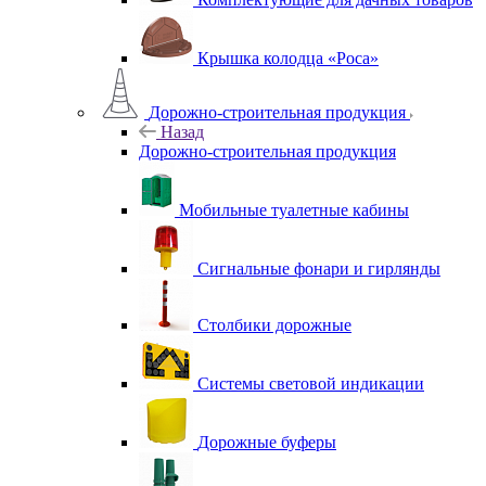
Крышка колодца «Роса»
Дорожно-строительная продукция
Назад
Дорожно-строительная продукция
Мобильные туалетные кабины
Сигнальные фонари и гирлянды
Столбики дорожные
Системы световой индикации
Дорожные буферы