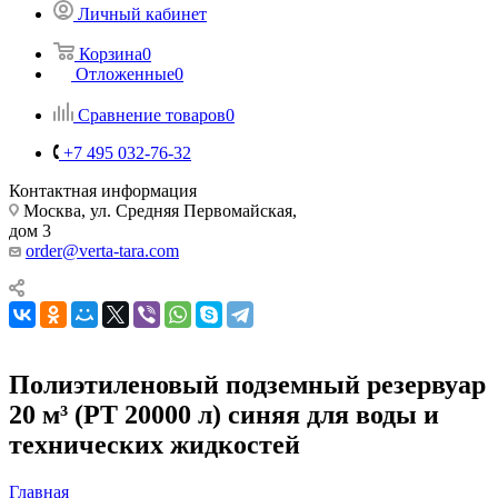
Личный кабинет
Корзина
0
Отложенные
0
Сравнение товаров
0
+7 495 032-76-32
Контактная информация
Москва, ул. Средняя Первомайская,
дом 3
order@verta-tara.com
Полиэтиленовый подземный резервуар
20 м³ (PT 20000 л) синяя для воды и
технических жидкостей
Главная