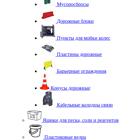
Мусоросбросы
Дорожные блоки
Пункты для мойки колес
Пластины дорожные
Барьерные ограждения
Конусы дорожные
Кабельные колодцы связи
Ящики для песка, соли и реагентов
Пластиковые ведра