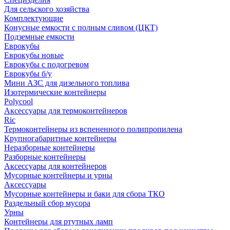
Для сельского хозяйства
Комплектующие
Конусные емкости с полным сливом (ЦКТ)
Подземные емкости
Еврокубы
Еврокубы новые
Еврокубы с подогревом
Еврокубы б/у
Мини АЗС для дизельного топлива
Изотермические контейнеры
Polycool
Аксессуары для термоконтейнеров
Ric
Термоконтейнеры из вспененного полипропилена
Крупногабаритные контейнеры
Неразборные контейнеры
Разборные контейнеры
Аксессуары для контейнеров
Мусорные контейнеры и урны
Аксессуары
Мусорные контейнеры и баки для сбора ТКО
Раздельный сбор мусора
Урны
Контейнеры для ртутных ламп