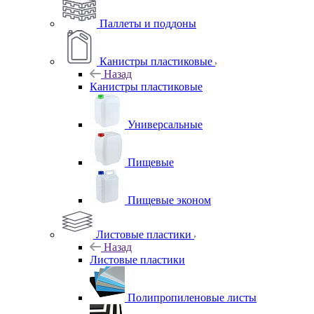
Паллеты и поддоны
Канистры пластиковые
Назад
Канистры пластиковые
Универсальные
Пищевые
Пищевые эконом
Листовые пластики
Назад
Листовые пластики
Полипропиленовые листы