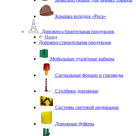
Крышка колодца «Роса»
Дорожно-строительная продукция
Назад
Дорожно-строительная продукция
Мобильные туалетные кабины
Сигнальные фонари и гирлянды
Столбики дорожные
Системы световой индикации
Дорожные буферы