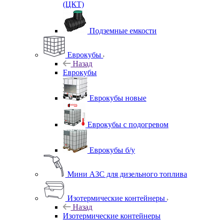
(ЦКТ)
Подземные емкости
Еврокубы
Назад
Еврокубы
Еврокубы новые
Еврокубы с подогревом
Еврокубы б/у
Мини АЗС для дизельного топлива
Изотермические контейнеры
Назад
Изотермические контейнеры