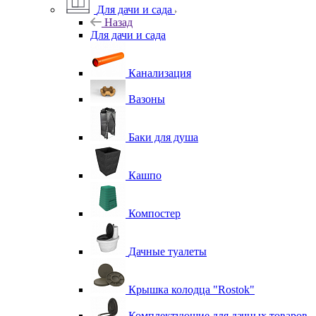
Для дачи и сада
Назад
Для дачи и сада
Канализация
Вазоны
Баки для душа
Кашпо
Компостер
Дачные туалеты
Крышка колодца "Rostok"
Комплектующие для дачных товаров