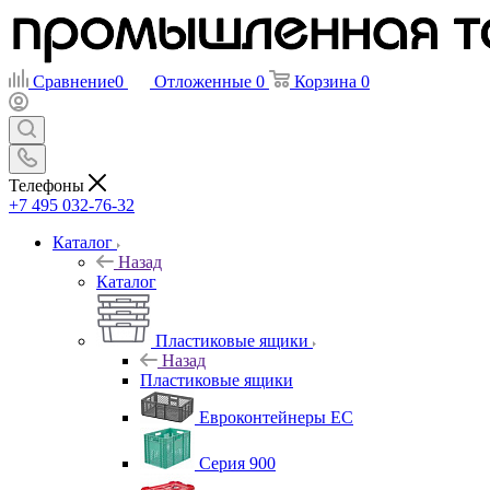
Сравнение
0
Отложенные
0
Корзина
0
Телефоны
+7 495 032-76-32
Каталог
Назад
Каталог
Пластиковые ящики
Назад
Пластиковые ящики
Евроконтейнеры ЕС
Серия 900