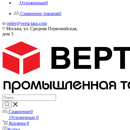
Отложенные
0
Сравнение товаров
0
order@verta-tara.com
Москва, ул. Средняя Первомайская,
дом 3
Сравнение
0
Отложенные
0
Корзина
0
Войти