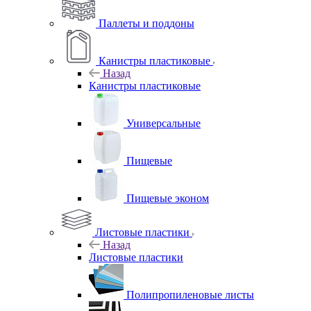
Паллеты и поддоны
Канистры пластиковые
Назад
Канистры пластиковые
Универсальные
Пищевые
Пищевые эконом
Листовые пластики
Назад
Листовые пластики
Полипропиленовые листы