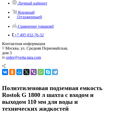
Личный кабинет
Корзина
0
Отложенные
0
Сравнение товаров
0
+7 495 032-76-32
Контактная информация
Москва, ул. Средняя Первомайская,
дом 3
order@verta-tara.com
Полиэтиленовая подземная емкость
Rostok G 1800 л шахта с входом и
выходом 110 мм для воды и
технических жидкостей