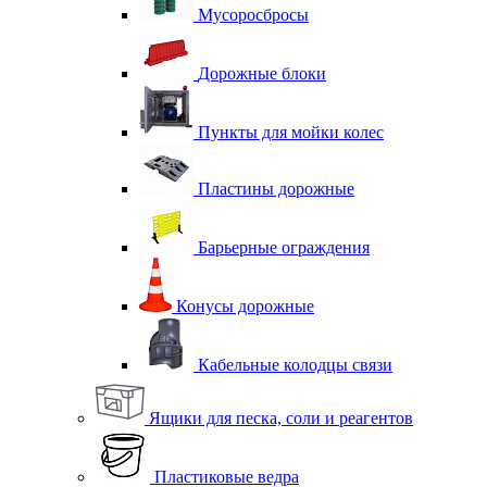
Мусоросбросы
Дорожные блоки
Пункты для мойки колес
Пластины дорожные
Барьерные ограждения
Конусы дорожные
Кабельные колодцы связи
Ящики для песка, соли и реагентов
Пластиковые ведра