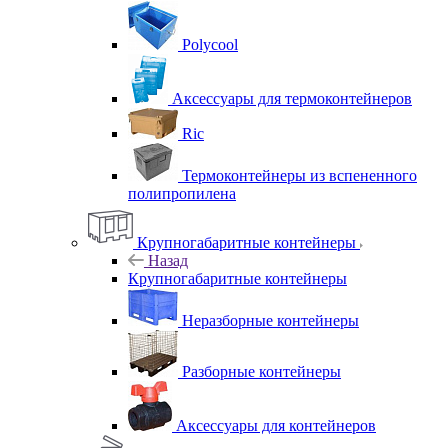
Polycool
Аксессуары для термоконтейнеров
Ric
Термоконтейнеры из вспененного
полипропилена
Крупногабаритные контейнеры
Назад
Крупногабаритные контейнеры
Неразборные контейнеры
Разборные контейнеры
Аксессуары для контейнеров