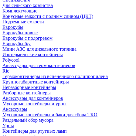
Для сельского хозяйства
Комплектующие
Конусные емкости с полным сливом (ЦКТ)
Подземные емкости
Еврокубы
Еврокубы новые
Еврокубы с подогревом
Еврокубы б/у
Мини АЗС для дизельного топлива
Изотермические контейнеры
Polycool
Аксессуары для термоконтейнеров
Ric
Термоконтейнеры из вспененного полипропилена
Крупногабаритные контейнеры
Неразборные контейнеры
Разборные контейнеры
Аксессуары для контейнеров
Мусорные контейнеры и урны
Аксессуары
Мусорные контейнеры и баки для сбора ТКО
Раздельный сбор мусора
Урны
Контейнеры для ртутных ламп