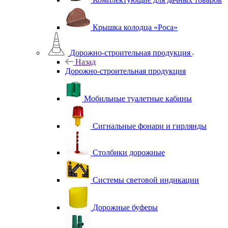
Крышка колодца «Роса»
Дорожно-строительная продукция
Назад
Дорожно-строительная продукция
Мобильные туалетные кабины
Сигнальные фонари и гирлянды
Столбики дорожные
Системы световой индикации
Дорожные буферы