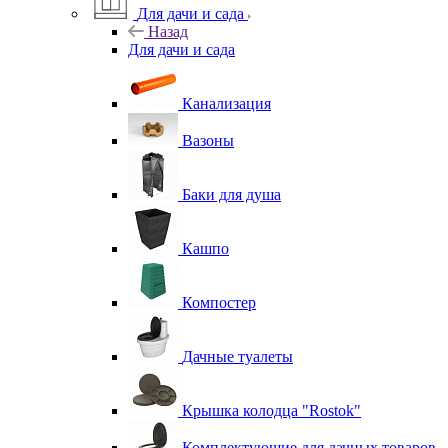
Для дачи и сада
Назад
Для дачи и сада
Канализация
Вазоны
Баки для душа
Кашпо
Компостер
Дачные туалеты
Крышка колодца "Rostok"
Комплектующие для дачных товаров