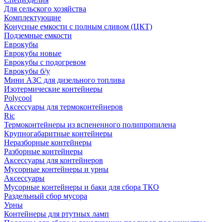
Для сельского хозяйства
Комплектующие
Конусные емкости с полным сливом (ЦКТ)
Подземные емкости
Еврокубы
Еврокубы новые
Еврокубы с подогревом
Еврокубы б/у
Мини АЗС для дизельного топлива
Изотермические контейнеры
Polycool
Аксессуары для термоконтейнеров
Ric
Термоконтейнеры из вспененного полипропилена
Крупногабаритные контейнеры
Неразборные контейнеры
Разборные контейнеры
Аксессуары для контейнеров
Мусорные контейнеры и урны
Аксессуары
Мусорные контейнеры и баки для сбора ТКО
Раздельный сбор мусора
Урны
Контейнеры для ртутных ламп