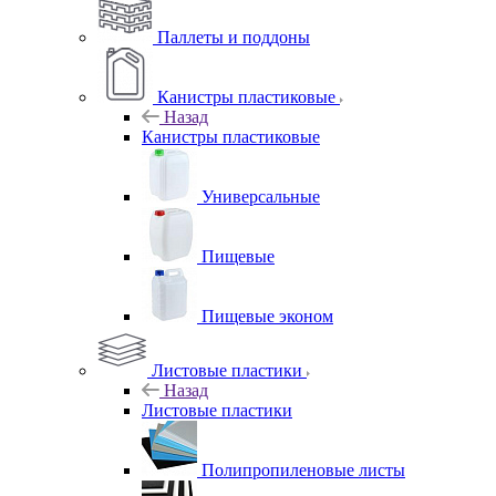
Паллеты и поддоны
Канистры пластиковые
Назад
Канистры пластиковые
Универсальные
Пищевые
Пищевые эконом
Листовые пластики
Назад
Листовые пластики
Полипропиленовые листы