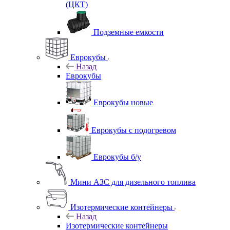
(ЦКТ)
Подземные емкости
Еврокубы
Назад
Еврокубы
Еврокубы новые
Еврокубы с подогревом
Еврокубы б/у
Мини АЗС для дизельного топлива
Изотермические контейнеры
Назад
Изотермические контейнеры