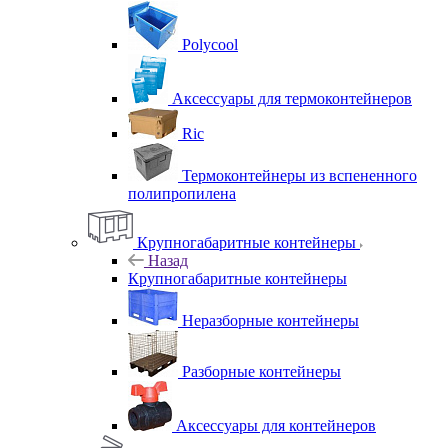
Polycool
Аксессуары для термоконтейнеров
Ric
Термоконтейнеры из вспененного
полипропилена
Крупногабаритные контейнеры
Назад
Крупногабаритные контейнеры
Неразборные контейнеры
Разборные контейнеры
Аксессуары для контейнеров