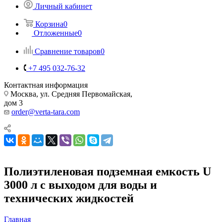
Личный кабинет
Корзина
0
Отложенные
0
Сравнение товаров
0
+7 495 032-76-32
Контактная информация
Москва, ул. Средняя Первомайская,
дом 3
order@verta-tara.com
Полиэтиленовая подземная емкость U
3000 л с выходом для воды и
технических жидкостей
Главная