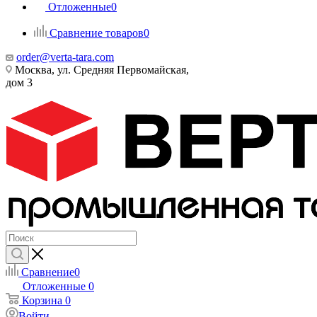
Отложенные
0
Сравнение товаров
0
order@verta-tara.com
Москва, ул. Средняя Первомайская,
дом 3
Сравнение
0
Отложенные
0
Корзина
0
Войти