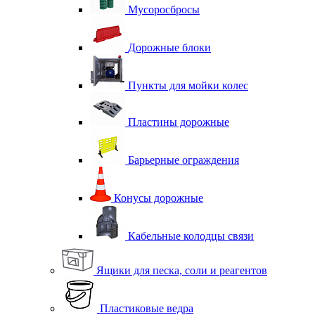
Мусоросбросы
Дорожные блоки
Пункты для мойки колес
Пластины дорожные
Барьерные ограждения
Конусы дорожные
Кабельные колодцы связи
Ящики для песка, соли и реагентов
Пластиковые ведра