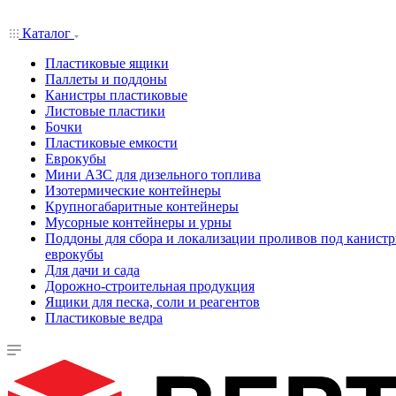
Каталог
Пластиковые ящики
Паллеты и поддоны
Канистры пластиковые
Листовые пластики
Бочки
Пластиковые емкости
Еврокубы
Мини АЗС для дизельного топлива
Изотермические контейнеры
Крупногабаритные контейнеры
Мусорные контейнеры и урны
Поддоны для сбора и локализации проливов под канистр
еврокубы
Для дачи и сада
Дорожно-строительная продукция
Ящики для песка, соли и реагентов
Пластиковые ведра