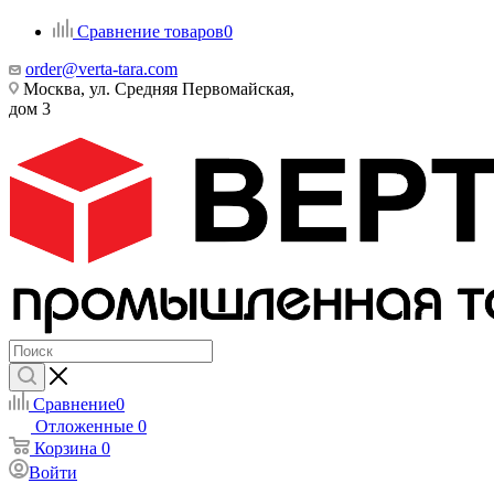
Сравнение товаров
0
order@verta-tara.com
Москва, ул. Средняя Первомайская,
дом 3
Сравнение
0
Отложенные
0
Корзина
0
Войти