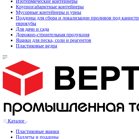
Изотермические контейнеры
Крупногабаритные контейнеры
Мусорные контейнеры и урны
Поддоны для сбора и локализации проливов под канистр
еврокубы
Для дачи и сада
Дорожно-строительная продукция
Ящики для песка, соли и реагентов
Пластиковые ведра
Каталог
Пластиковые ящики
Паллеты и поддоны