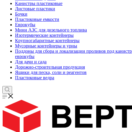
Канистры пластиковые
Листовые пластики
Бочки
Пластиковые емкости
Еврокубы
Мини АЗС для дизельного топлива
Изотермические контейнеры
Крупногабаритные контейнеры
Мусорные контейнеры и урны
Поддоны для сбора и локализации проливов под канистр
еврокубы
Для дачи и сада
Дорожно-строительная продукция
Ящики для песка, соли и реагентов
Пластиковые ведра