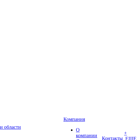
Компания
и области
О
+
компании
Контакты
ЕЩЕ