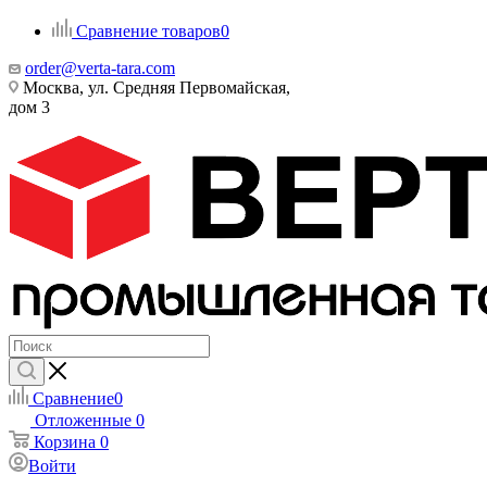
Сравнение товаров
0
order@verta-tara.com
Москва, ул. Средняя Первомайская,
дом 3
Сравнение
0
Отложенные
0
Корзина
0
Войти