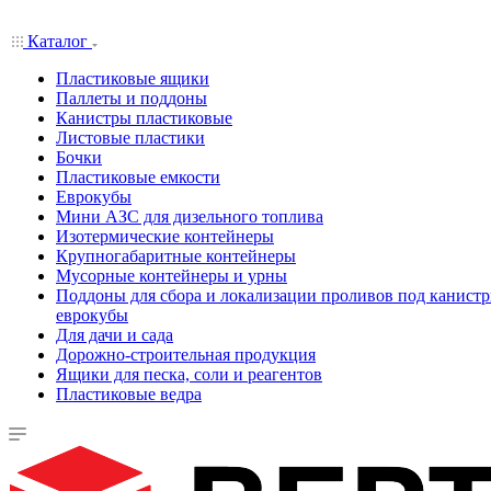
Каталог
Пластиковые ящики
Паллеты и поддоны
Канистры пластиковые
Листовые пластики
Бочки
Пластиковые емкости
Еврокубы
Мини АЗС для дизельного топлива
Изотермические контейнеры
Крупногабаритные контейнеры
Мусорные контейнеры и урны
Поддоны для сбора и локализации проливов под канистр
еврокубы
Для дачи и сада
Дорожно-строительная продукция
Ящики для песка, соли и реагентов
Пластиковые ведра