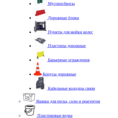
Мусоросбросы
Дорожные блоки
Пункты для мойки колес
Пластины дорожные
Барьерные ограждения
Конусы дорожные
Кабельные колодцы связи
Ящики для песка, соли и реагентов
Пластиковые ведра