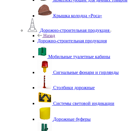
Крышка колодца «Роса»
Дорожно-строительная продукция
Назад
Дорожно-строительная продукция
Мобильные туалетные кабины
Сигнальные фонари и гирлянды
Столбики дорожные
Системы световой индикации
Дорожные буферы