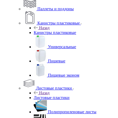
Паллеты и поддоны
Канистры пластиковые
Назад
Канистры пластиковые
Универсальные
Пищевые
Пищевые эконом
Листовые пластики
Назад
Листовые пластики
Полипропиленовые листы