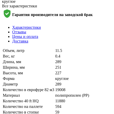
круглое
Все характеристики
Гарантия производителя на заводской брак
Характеристики
Отзывы
Цены и оплата
Доставка
Объем, литр
11.5
Вес, кг
0.4
Длина, мм
289
Ширина, мм
251
Высота, мм
227
Форма
круглое
Диаметр
289
Количество в еврофуре 82 м3
19008
Материал
полипропилен (PP)
Количество 40 ft HQ
11880
Количество на паллете
594
Количество в стопке
59