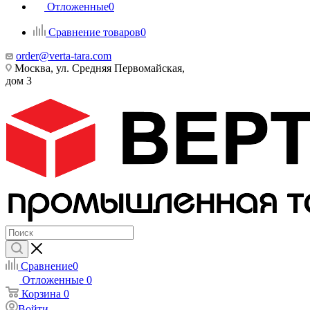
Отложенные
0
Сравнение товаров
0
order@verta-tara.com
Москва, ул. Средняя Первомайская,
дом 3
Сравнение
0
Отложенные
0
Корзина
0
Войти