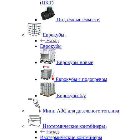
(ЦКТ)
Подземные емкости
Еврокубы
Назад
Еврокубы
Еврокубы новые
Еврокубы с подогревом
Еврокубы б/у
Мини АЗС для дизельного топлива
Изотермические контейнеры
Назад
Изотермические контейнеры