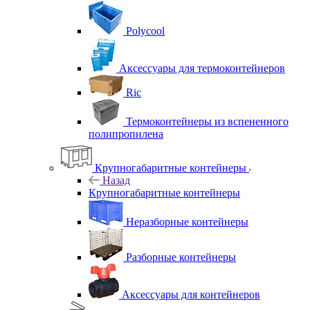
Polycool
Аксессуары для термоконтейнеров
Ric
Термоконтейнеры из вспененного
полипропилена
Крупногабаритные контейнеры
Назад
Крупногабаритные контейнеры
Неразборные контейнеры
Разборные контейнеры
Аксессуары для контейнеров