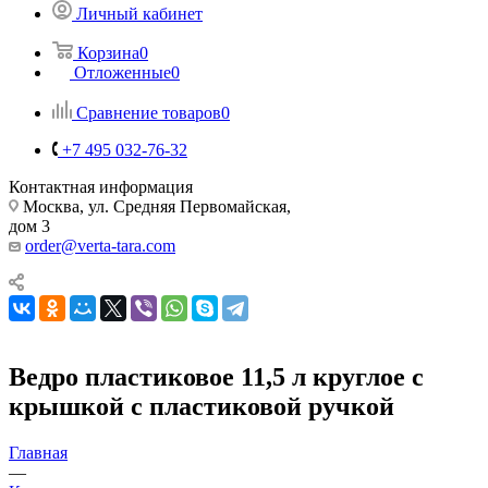
Личный кабинет
Корзина
0
Отложенные
0
Сравнение товаров
0
+7 495 032-76-32
Контактная информация
Москва, ул. Средняя Первомайская,
дом 3
order@verta-tara.com
Ведро пластиковое 11,5 л круглое с
крышкой с пластиковой ручкой
Главная
—