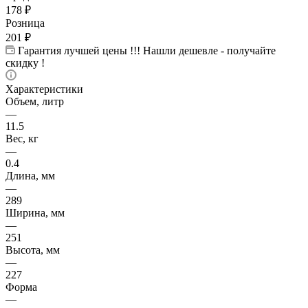
178
₽
Розница
201
₽
Гарантия лучшей цены !!! Нашли дешевле - получайте
скидку !
Характеристики
Объем, литр
—
11.5
Вес, кг
—
0.4
Длина, мм
—
289
Ширина, мм
—
251
Высота, мм
—
227
Форма
—