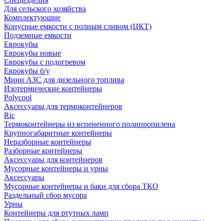
Для сельского хозяйства
Комплектующие
Конусные емкости с полным сливом (ЦКТ)
Подземные емкости
Еврокубы
Еврокубы новые
Еврокубы с подогревом
Еврокубы б/у
Мини АЗС для дизельного топлива
Изотермические контейнеры
Polycool
Аксессуары для термоконтейнеров
Ric
Термоконтейнеры из вспененного полипропилена
Крупногабаритные контейнеры
Неразборные контейнеры
Разборные контейнеры
Аксессуары для контейнеров
Мусорные контейнеры и урны
Аксессуары
Мусорные контейнеры и баки для сбора ТКО
Раздельный сбор мусора
Урны
Контейнеры для ртутных ламп