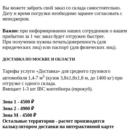
Вы можете забрать свой заказ со склада самостоятельно.
Дату и время погрузки необходимо заранее согласовать с
менеджером.
Важно:
при информировании наших сотрудников о вашем
прибытии за 1 час заказ будет отгружен быстрее.
При получении нужны печать/доверенность (для
юридических лиц) или паспорт (для физических лиц).
ДОСТАВКА ПО МОСКВЕ И ОБЛАСТИ
Тарифы услуги «Доставка» для
среднего грузового
3
автомобиля 1,4-7 м
(кузов 3,8x1,8x1,8 м, до 1400 кг)
при
отгрузке с одного склада.
Вмещает 1-3 шт IBC контейнера (еврокуб).
Зона 1 -
4500
₽
Зона 2 -
4900
₽
Зона М -
4500
₽
Остальные территории - расчет производится
калькулятором доставки на интерактивной карте