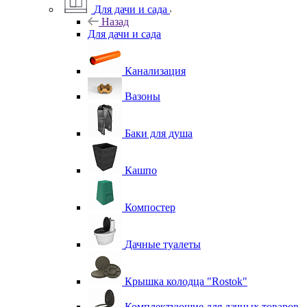
Для дачи и сада
Назад
Для дачи и сада
Канализация
Вазоны
Баки для душа
Кашпо
Компостер
Дачные туалеты
Крышка колодца "Rostok"
Комплектующие для дачных товаров