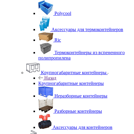
Polycool
Аксессуары для термоконтейнеров
Ric
Термоконтейнеры из вспененного
полипропилена
Крупногабаритные контейнеры
Назад
Крупногабаритные контейнеры
Неразборные контейнеры
Разборные контейнеры
Аксессуары для контейнеров