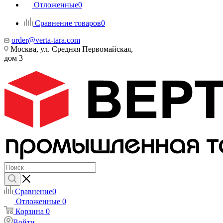
Отложенные
0
Сравнение товаров
0
order@verta-tara.com
Москва, ул. Средняя Первомайская,
дом 3
Сравнение
0
Отложенные
0
Корзина
0
Войти