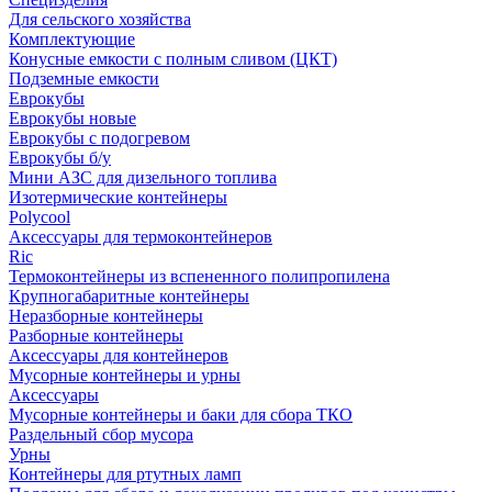
Для сельского хозяйства
Комплектующие
Конусные емкости с полным сливом (ЦКТ)
Подземные емкости
Еврокубы
Еврокубы новые
Еврокубы с подогревом
Еврокубы б/у
Мини АЗС для дизельного топлива
Изотермические контейнеры
Polycool
Аксессуары для термоконтейнеров
Ric
Термоконтейнеры из вспененного полипропилена
Крупногабаритные контейнеры
Неразборные контейнеры
Разборные контейнеры
Аксессуары для контейнеров
Мусорные контейнеры и урны
Аксессуары
Мусорные контейнеры и баки для сбора ТКО
Раздельный сбор мусора
Урны
Контейнеры для ртутных ламп