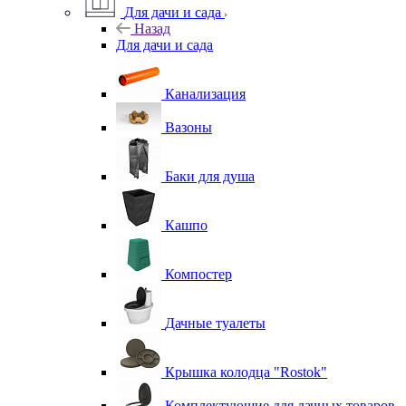
Для дачи и сада
Назад
Для дачи и сада
Канализация
Вазоны
Баки для душа
Кашпо
Компостер
Дачные туалеты
Крышка колодца "Rostok"
Комплектующие для дачных товаров