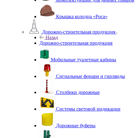
Крышка колодца «Роса»
Дорожно-строительная продукция
Назад
Дорожно-строительная продукция
Мобильные туалетные кабины
Сигнальные фонари и гирлянды
Столбики дорожные
Системы световой индикации
Дорожные буферы