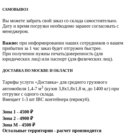
САМОВЫВОЗ
Вы можете забрать свой заказ со склада самостоятельно.
Дату и время погрузки необходимо заранее согласовать с
менеджером.
Важно:
при информировании наших сотрудников о вашем
прибытии за 1 час заказ будет отгружен быстрее.
При получении нужны печать/доверенность (для
юридических лиц) или паспорт (для физических лиц).
ДОСТАВКА ПО МОСКВЕ И ОБЛАСТИ
Тарифы услуги «Доставка» для
среднего грузового
3
автомобиля 1,4-7 м
(кузов 3,8x1,8x1,8 м, до 1400 кг)
при
отгрузке с одного склада.
Вмещает 1-3 шт IBC контейнера (еврокуб).
Зона 1 -
4500
₽
Зона 2 -
4900
₽
Зона М -
4500
₽
Остальные территории - расчет производится