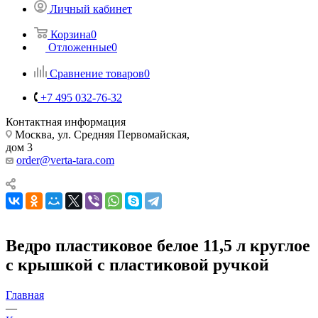
Личный кабинет
Корзина
0
Отложенные
0
Сравнение товаров
0
+7 495 032-76-32
Контактная информация
Москва, ул. Средняя Первомайская,
дом 3
order@verta-tara.com
Ведро пластиковое белое 11,5 л круглое
с крышкой с пластиковой ручкой
Главная
—