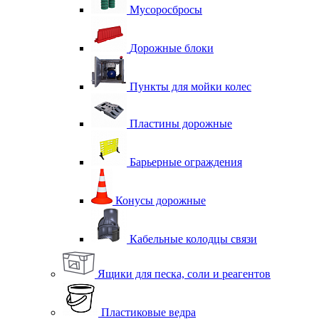
Мусоросбросы
Дорожные блоки
Пункты для мойки колес
Пластины дорожные
Барьерные ограждения
Конусы дорожные
Кабельные колодцы связи
Ящики для песка, соли и реагентов
Пластиковые ведра