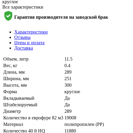
круглое
Все характеристики
Гарантия производителя на заводской брак
Характеристики
Отзывы
Цены и оплата
Доставка
Объем, литр
11.5
Вес, кг
0.4
Длина, мм
289
Ширина, мм
251
Высота, мм
300
Форма
круглое
Вкладываемый
Да
Штабелируемый
Да
Диаметр
289
Количество в еврофуре 82 м3
19008
Материал
полипропилен (PP)
Количество 40 ft HQ
11880