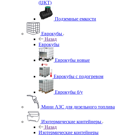
(ЦКТ)
Подземные емкости
Еврокубы
Назад
Еврокубы
Еврокубы новые
Еврокубы с подогревом
Еврокубы б/у
Мини АЗС для дизельного топлива
Изотермические контейнеры
Назад
Изотермические контейнеры