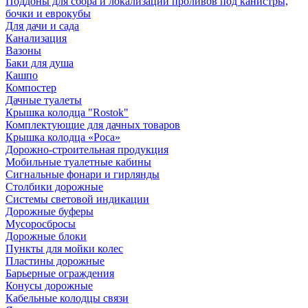
Поддоны для сбора и локализации проливов под канистры,
бочки и еврокубы
Для дачи и сада
Канализация
Вазоны
Баки для душа
Кашпо
Компостер
Дачные туалеты
Крышка колодца "Rostok"
Комплектующие для дачных товаров
Крышка колодца «Роса»
Дорожно-строительная продукция
Мобильные туалетные кабины
Сигнальные фонари и гирлянды
Столбики дорожные
Системы световой индикации
Дорожные буферы
Мусоросбросы
Дорожные блоки
Пункты для мойки колес
Пластины дорожные
Барьерные ограждения
Конусы дорожные
Кабельные колодцы связи