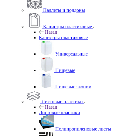
Паллеты и поддоны
Канистры пластиковые
Назад
Канистры пластиковые
Универсальные
Пищевые
Пищевые эконом
Листовые пластики
Назад
Листовые пластики
Полипропиленовые листы