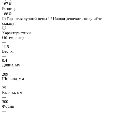
167
₽
Розница
188
₽
Гарантия лучшей цены !!! Нашли дешевле - получайте
скидку !
Характеристики
Объем, литр
—
11.5
Вес, кг
—
0.4
Длина, мм
—
289
Ширина, мм
—
251
Высота, мм
—
300
Форма
—