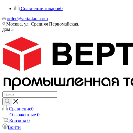
Сравнение товаров
0
order@verta-tara.com
Москва, ул. Средняя Первомайская,
дом 3
Сравнение
0
Отложенные
0
Корзина
0
Войти