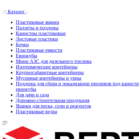
Каталог
Пластиковые ящики
Паллеты и поддоны
Канистры пластиковые
Листовые пластики
Бочки
Пластиковые емкости
Еврокубы
Мини АЗС для дизельного топлива
Изотермические контейнеры
Крупногабаритные контейнеры
Мусорные контейнеры и урны
Поддоны для сбора и локализации проливов под канистр
еврокубы
Для дачи и сада
Дорожно-строительная продукция
Ящики для песка, соли и реагентов
Пластиковые ведра