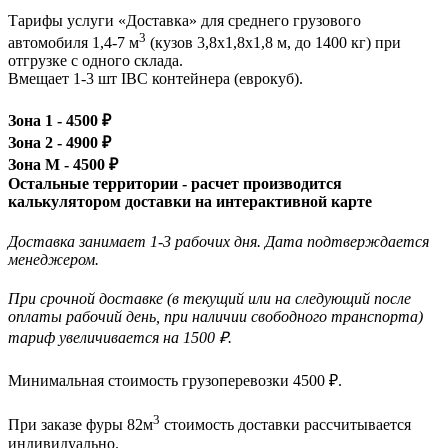
Тарифы услуги «Доставка» для
среднего грузового
3
автомобиля 1,4-7 м
(кузов 3,8x1,8x1,8 м, до 1400 кг)
при
отгрузке с одного склада.
Вмещает 1-3 шт IBC контейнера (еврокуб).
Зона 1 -
4500
₽
Зона 2 -
4900
₽
Зона М -
4500
₽
Остальные территории - расчет производится
калькулятором доставки на интерактивной карте
Доставка занимает 1-3 рабочих дня. Дата подтверждается
менеджером.
При срочной доставке (в текущий или на следующий после
оплаты рабочий день, при наличии свободного транспорта)
тариф увеличивается на 1500 ₽.
Минимальная стоимость грузоперевозки
4500
₽.
3
При заказе фуры 82м
стоимость доставки рассчитывается
индивидуально.