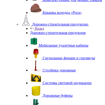
Крышка колодца «Роса»
Дорожно-строительная продукция
Назад
Дорожно-строительная продукция
Мобильные туалетные кабины
Сигнальные фонари и гирлянды
Столбики дорожные
Системы световой индикации
Дорожные буферы