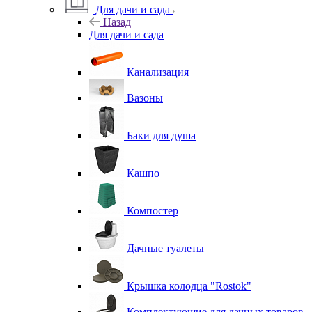
Для дачи и сада
Назад
Для дачи и сада
Канализация
Вазоны
Баки для душа
Кашпо
Компостер
Дачные туалеты
Крышка колодца "Rostok"
Комплектующие для дачных товаров