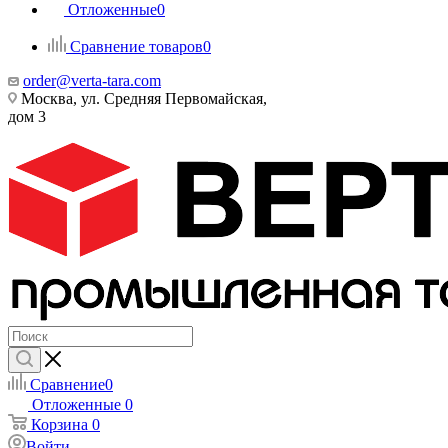
Отложенные
0
Сравнение товаров
0
order@verta-tara.com
Москва, ул. Средняя Первомайская,
дом 3
Сравнение
0
Отложенные
0
Корзина
0
Войти