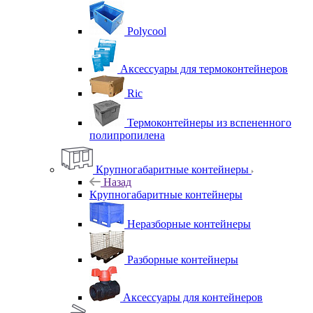
Polycool
Аксессуары для термоконтейнеров
Ric
Термоконтейнеры из вспененного
полипропилена
Крупногабаритные контейнеры
Назад
Крупногабаритные контейнеры
Неразборные контейнеры
Разборные контейнеры
Аксессуары для контейнеров