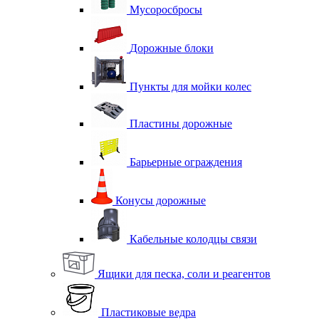
Мусоросбросы
Дорожные блоки
Пункты для мойки колес
Пластины дорожные
Барьерные ограждения
Конусы дорожные
Кабельные колодцы связи
Ящики для песка, соли и реагентов
Пластиковые ведра