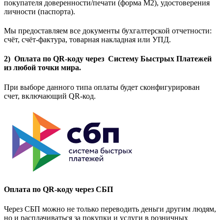
покупателя доверенности/печати (форма M2), удостоверения
личности (паспорта).
Мы предоставляем все документы бухгалтерской отчетности:
счёт, счёт-фактура, товарная накладная или УПД.
2) Оплата по QR-коду через Систему Быстрых Платежей
из любой точки мира.
При выборе данного типа оплаты будет сконфигурирован
счет, включающий QR-код.
Оплата по QR-коду через СБП
Через СБП можно не только переводить деньги другим людям,
но и расплачиваться за покупки и услуги в розничных