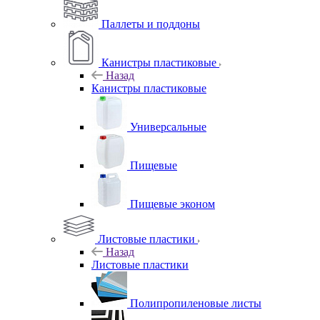
Паллеты и поддоны
Канистры пластиковые
Назад
Канистры пластиковые
Универсальные
Пищевые
Пищевые эконом
Листовые пластики
Назад
Листовые пластики
Полипропиленовые листы