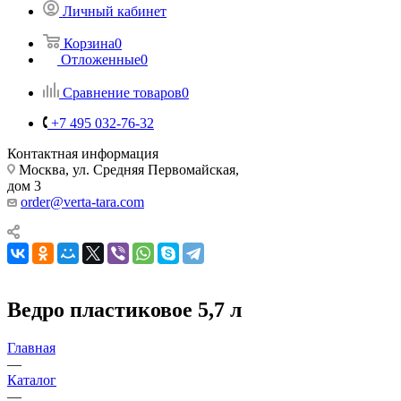
Личный кабинет
Корзина
0
Отложенные
0
Сравнение товаров
0
+7 495 032-76-32
Контактная информация
Москва, ул. Средняя Первомайская,
дом 3
order@verta-tara.com
Ведро пластиковое 5,7 л
Главная
—
Каталог
—