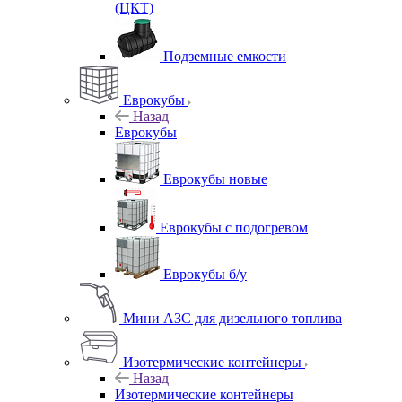
(ЦКТ)
Подземные емкости
Еврокубы
Назад
Еврокубы
Еврокубы новые
Еврокубы с подогревом
Еврокубы б/у
Мини АЗС для дизельного топлива
Изотермические контейнеры
Назад
Изотермические контейнеры