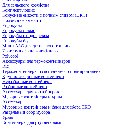
Для сельского хозяйства
Комплектующие
Конусные емкости с полным сливом (ЦКТ)
Подземные емкости
Еврокубы
Еврокубы новые
Еврокубы с подогревом
Еврокубы б/у
Мини АЗС для дизельного топлива
Изотермические контейнеры
Polycool
Аксессуары для термоконтейнеров
Ric
Термоконтейнеры из вспененного полипропилена
Крупногабаритные контейнеры
Неразборные контейнеры
Разборные контейнеры
Аксессуары для контейнеров
Мусорные контейнеры и урны
Аксессуары
Мусорные контейнеры и баки для сбора ТКО
Раздельный сбор мусора
Урны
Контейнеры для ртутных ламп