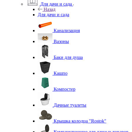
Для дачи и сада
Назад
Для дачи и сада
Канализация
Вазоны
Баки для душа
Кашпо
Компостер
Дачные туалеты
Крышка колодца "Rostok"
Комплектующие для дачных товаров