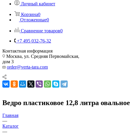
Личный кабинет
Корзина
0
Отложенные
0
Сравнение товаров
0
+7 495 032-76-32
Контактная информация
Москва, ул. Средняя Первомайская,
дом 3
order@verta-tara.com
Ведро пластиковое 12,8 литра овальное
Главная
—
Каталог
—