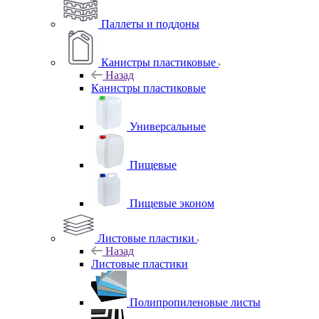
Паллеты и поддоны
Канистры пластиковые
Назад
Канистры пластиковые
Универсальные
Пищевые
Пищевые эконом
Листовые пластики
Назад
Листовые пластики
Полипропиленовые листы