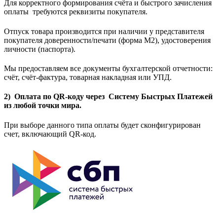
Для корректного формирования счёта и быстрого зачисления
оплаты требуются реквизиты покупателя.
Отпуск товара производится при наличии у представителя
покупателя доверенности/печати (форма M2), удостоверения
личности (паспорта).
Мы предоставляем все документы бухгалтерской отчетности:
счёт, счёт-фактура, товарная накладная или УПД.
2) Оплата по QR-коду через Систему Быстрых Платежей
из любой точки мира.
При выборе данного типа оплаты будет сконфигурирован
счет, включающий QR-код.