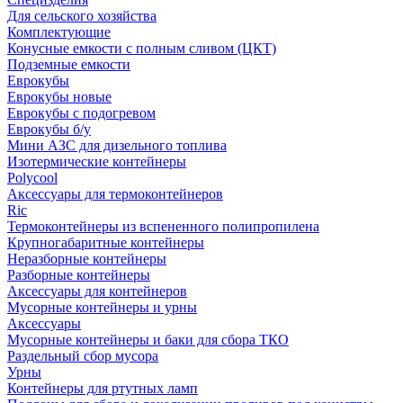
Для сельского хозяйства
Комплектующие
Конусные емкости с полным сливом (ЦКТ)
Подземные емкости
Еврокубы
Еврокубы новые
Еврокубы с подогревом
Еврокубы б/у
Мини АЗС для дизельного топлива
Изотермические контейнеры
Polycool
Аксессуары для термоконтейнеров
Ric
Термоконтейнеры из вспененного полипропилена
Крупногабаритные контейнеры
Неразборные контейнеры
Разборные контейнеры
Аксессуары для контейнеров
Мусорные контейнеры и урны
Аксессуары
Мусорные контейнеры и баки для сбора ТКО
Раздельный сбор мусора
Урны
Контейнеры для ртутных ламп