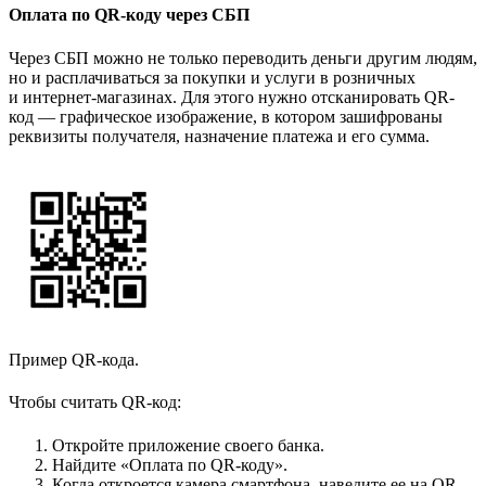
Оплата по QR-коду через СБП
Через СБП можно не только переводить деньги другим людям,
но и расплачиваться за покупки и услуги в розничных
и интернет-магазинах. Для этого нужно отсканировать QR-
код — графическое изображение, в котором зашифрованы
реквизиты получателя, назначение платежа и его сумма.
Пример QR-кода.
Чтобы считать QR-код:
Откройте приложение своего банка.
Найдите «Оплата по QR-коду».
Когда откроется камера смартфона, наведите ее на QR-