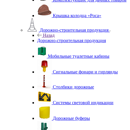
Крышка колодца «Роса»
Дорожно-строительная продукция
Назад
Дорожно-строительная продукция
Мобильные туалетные кабины
Сигнальные фонари и гирлянды
Столбики дорожные
Системы световой индикации
Дорожные буферы