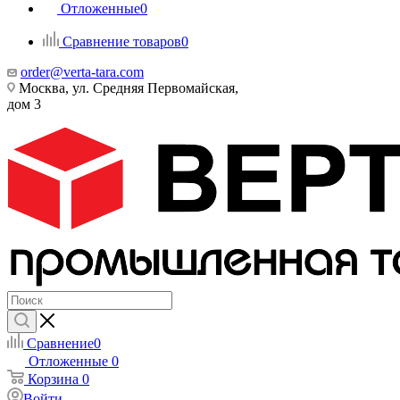
Отложенные
0
Сравнение товаров
0
order@verta-tara.com
Москва, ул. Средняя Первомайская,
дом 3
Сравнение
0
Отложенные
0
Корзина
0
Войти