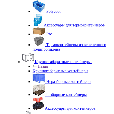
Polycool
Аксессуары для термоконтейнеров
Ric
Термоконтейнеры из вспененного
полипропилена
Крупногабаритные контейнеры
Назад
Крупногабаритные контейнеры
Неразборные контейнеры
Разборные контейнеры
Аксессуары для контейнеров