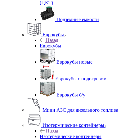
(ЦКТ)
Подземные емкости
Еврокубы
Назад
Еврокубы
Еврокубы новые
Еврокубы с подогревом
Еврокубы б/у
Мини АЗС для дизельного топлива
Изотермические контейнеры
Назад
Изотермические контейнеры