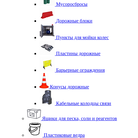
Мусоросбросы
Дорожные блоки
Пункты для мойки колес
Пластины дорожные
Барьерные ограждения
Конусы дорожные
Кабельные колодцы связи
Ящики для песка, соли и реагентов
Пластиковые ведра