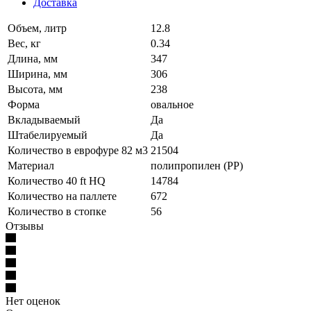
Доставка
Объем, литр
12.8
Вес, кг
0.34
Длина, мм
347
Ширина, мм
306
Высота, мм
238
Форма
овальное
Вкладываемый
Да
Штабелируемый
Да
Количество в еврофуре 82 м3
21504
Материал
полипропилен (PP)
Количество 40 ft HQ
14784
Количество на паллете
672
Количество в стопке
56
Отзывы
Нет оценок