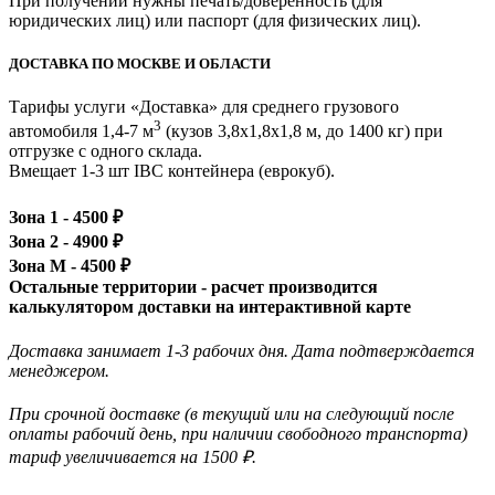
При получении нужны печать/доверенность (для
юридических лиц) или паспорт (для физических лиц).
ДОСТАВКА ПО МОСКВЕ И ОБЛАСТИ
Тарифы услуги «Доставка» для
среднего грузового
3
автомобиля 1,4-7 м
(кузов 3,8x1,8x1,8 м, до 1400 кг)
при
отгрузке с одного склада.
Вмещает 1-3 шт IBC контейнера (еврокуб).
Зона 1 -
4500
₽
Зона 2 -
4900
₽
Зона М -
4500
₽
Остальные территории - расчет производится
калькулятором доставки на интерактивной карте
Доставка занимает 1-3 рабочих дня. Дата подтверждается
менеджером.
При срочной доставке (в текущий или на следующий после
оплаты рабочий день, при наличии свободного транспорта)
тариф увеличивается на 1500 ₽.