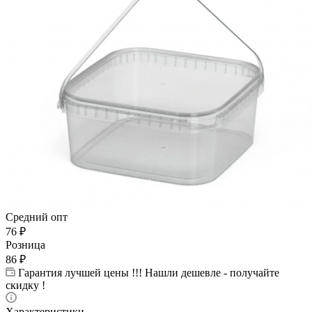
Средний опт
76
₽
Розница
86
₽
Гарантия лучшей цены !!! Нашли дешевле - получайте
скидку !
Характеристики