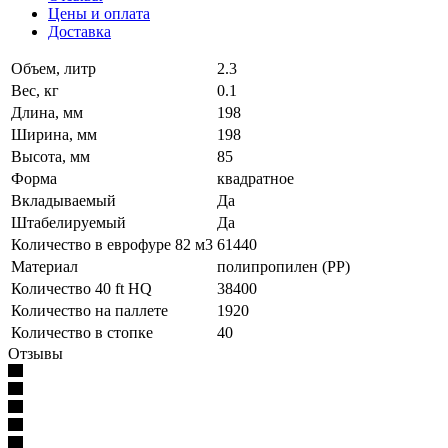
Цены и оплата
Доставка
Объем, литр
2.3
Вес, кг
0.1
Длина, мм
198
Ширина, мм
198
Высота, мм
85
Форма
квадратное
Вкладываемый
Да
Штабелируемый
Да
Количество в еврофуре 82 м3
61440
Материал
полипропилен (PP)
Количество 40 ft HQ
38400
Количество на паллете
1920
Количество в стопке
40
Отзывы