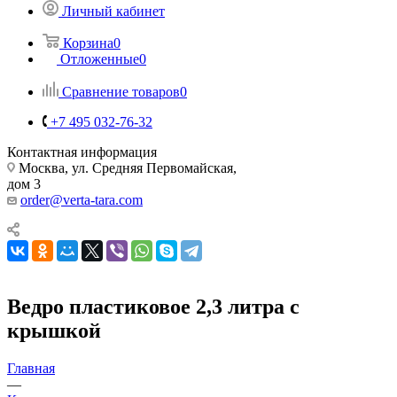
Личный кабинет
Корзина
0
Отложенные
0
Сравнение товаров
0
+7 495 032-76-32
Контактная информация
Москва, ул. Средняя Первомайская,
дом 3
order@verta-tara.com
Ведро пластиковое 2,3 литра с
крышкой
Главная
—