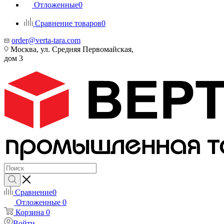
Отложенные
0
Сравнение товаров
0
order@verta-tara.com
Москва, ул. Средняя Первомайская,
дом 3
Сравнение
0
Отложенные
0
Корзина
0
Войти