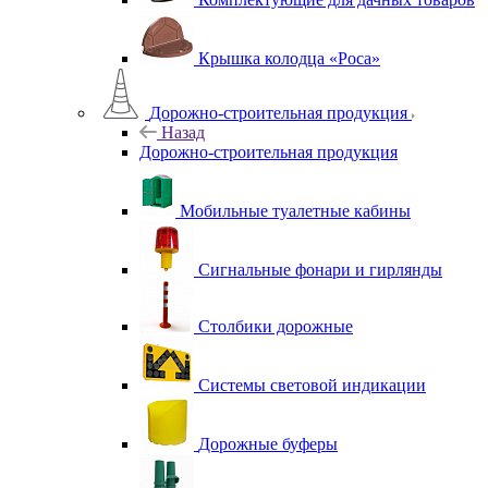
Крышка колодца «Роса»
Дорожно-строительная продукция
Назад
Дорожно-строительная продукция
Мобильные туалетные кабины
Сигнальные фонари и гирлянды
Столбики дорожные
Системы световой индикации
Дорожные буферы