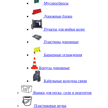
Мусоросбросы
Дорожные блоки
Пункты для мойки колес
Пластины дорожные
Барьерные ограждения
Конусы дорожные
Кабельные колодцы связи
Ящики для песка, соли и реагентов
Пластиковые ведра