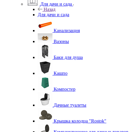
Для дачи и сада
Назад
Для дачи и сада
Канализация
Вазоны
Баки для душа
Кашпо
Компостер
Дачные туалеты
Крышка колодца "Rostok"
Комплектующие для дачных товаров