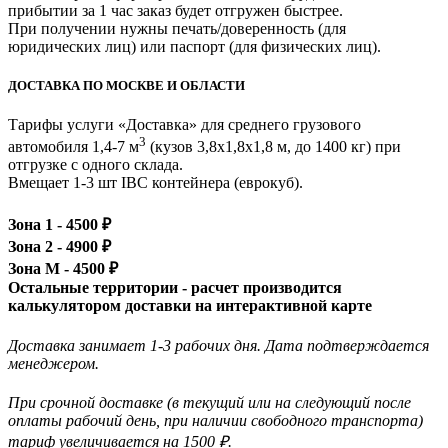
прибытии за 1 час заказ будет отгружен быстрее.
При получении нужны печать/доверенность (для
юридических лиц) или паспорт (для физических лиц).
ДОСТАВКА ПО МОСКВЕ И ОБЛАСТИ
Тарифы услуги «Доставка» для
среднего грузового
3
автомобиля 1,4-7 м
(кузов 3,8x1,8x1,8 м, до 1400 кг)
при
отгрузке с одного склада.
Вмещает 1-3 шт IBC контейнера (еврокуб).
Зона 1 -
4500
₽
Зона 2 -
4900
₽
Зона М -
4500
₽
Остальные территории - расчет производится
калькулятором доставки на интерактивной карте
Доставка занимает 1-3 рабочих дня. Дата подтверждается
менеджером.
При срочной доставке (в текущий или на следующий после
оплаты рабочий день, при наличии свободного транспорта)
тариф увеличивается на 1500 ₽.