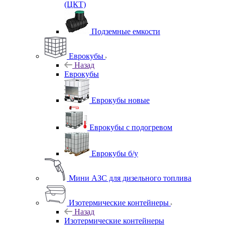
(ЦКТ)
Подземные емкости
Еврокубы
Назад
Еврокубы
Еврокубы новые
Еврокубы с подогревом
Еврокубы б/у
Мини АЗС для дизельного топлива
Изотермические контейнеры
Назад
Изотермические контейнеры