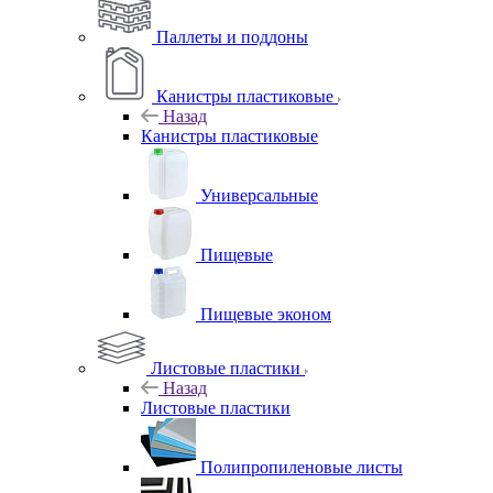
Паллеты и поддоны
Канистры пластиковые
Назад
Канистры пластиковые
Универсальные
Пищевые
Пищевые эконом
Листовые пластики
Назад
Листовые пластики
Полипропиленовые листы