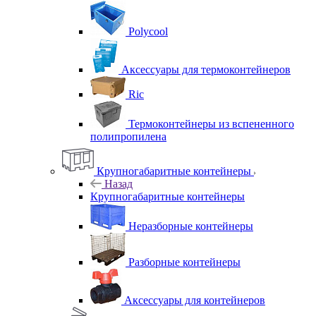
Polycool
Аксессуары для термоконтейнеров
Ric
Термоконтейнеры из вспененного
полипропилена
Крупногабаритные контейнеры
Назад
Крупногабаритные контейнеры
Неразборные контейнеры
Разборные контейнеры
Аксессуары для контейнеров