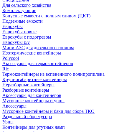
Для сельского хозяйства
Комплектующие
Конусные емкости с полным сливом (ЦКТ)
Подземные емкости
Еврокубы
Еврокубы новые
Еврокубы с подогревом
Еврокубы б/у
Мини АЗС для дизельного топлива
Изотермические контейнеры
Polycool
Аксессуары для термоконтейнеров
Ric
Термоконтейнеры из вспененного полипропилена
Крупногабаритные контейнеры
Неразборные контейнеры
Разборные контейнеры
Аксессуары для контейнеров
Мусорные контейнеры и урны
Аксессуары
Мусорные контейнеры и баки для сбора ТКО
Раздельный сбор мусора
Урны
Контейнеры для ртутных ламп